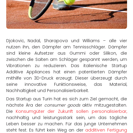
rtern
Djokovic, Nadal, Sharapova und Williams – alle vier
nutzen ihn, den Dämpfer am Tennisschläger. Dämpfer
sind kleine Aufsetzer aus Gummi oder Silikon, die
zwischen die Saiten am Schläger gespannt werden, um
Vibrationen zu reduzieren. Das italienische Startup
Additive Appliances hat einen patentierten Dämpfer
mithilfe von 3D-Druck erzeugt. Dieser überzeugt durch
seine innovative Funktionsweise, das Material,
Nachhaltigkeit und Personalisierbarkeit.
Das Startup aus Turin hat es sich zum Ziel gemacht, die
nächste Ära der
consumer goods
aktiv mitzugestalten.
Die
Konsumgüter der Zukunft sollen personalisierbar,
nachhaltig und leistungsstark sein, um das tägliche
Leben besser zu machen. Für das junge Unternehmen
steht fest: Es führt kein Weg an der
additiven Fertigung