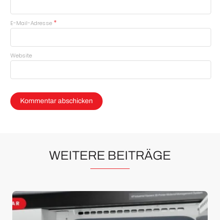
*
E-Mail-Adresse
Website
WEITERE BEITRÄGE