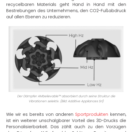
recycelbaren Materials geht Hand in Hand mit den
Bestrebungen des Unternehmens, den CO2-Fußabdruck
auf allen Ebenen zu reduzieren.
Der Dämpfer AMbelievable™ absorbiert durch seine Struktur die
Vibrationen selektiv. (
Bild: Additive Appliances Srl
)
Wie wir es bereits von anderen
Sportprodukten
kennen,
ist ein weiterer unschalgbarer Vorteil des 3D-Drucks die
Personalisierbarkeit. Das zählt auch zu den Vorzügen