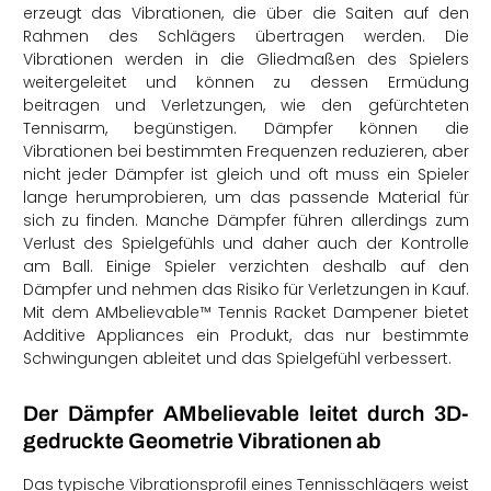
erzeugt das Vibrationen, die über die Saiten auf den
Rahmen des Schlägers übertragen werden. Die
Vibrationen werden in die Gliedmaßen des Spielers
weitergeleitet und können zu dessen Ermüdung
beitragen und Verletzungen, wie den gefürchteten
Tennisarm, begünstigen. Dämpfer können die
Vibrationen bei bestimmten Frequenzen reduzieren, aber
nicht jeder Dämpfer ist gleich und oft muss ein Spieler
lange herumprobieren, um das passende Material für
sich zu finden. Manche Dämpfer führen allerdings zum
Verlust des Spielgefühls und daher auch der Kontrolle
am Ball. Einige Spieler verzichten deshalb auf den
Dämpfer und nehmen das Risiko für Verletzungen in Kauf.
Mit dem AMbelievable™ Tennis Racket Dampener bietet
Additive Appliances ein Produkt, das nur bestimmte
Schwingungen ableitet und das Spielgefühl verbessert.
Der Dämpfer AMbelievable leitet durch 3D-
gedruckte Geometrie Vibrationen ab
Das typische Vibrationsprofil eines Tennisschlägers weist