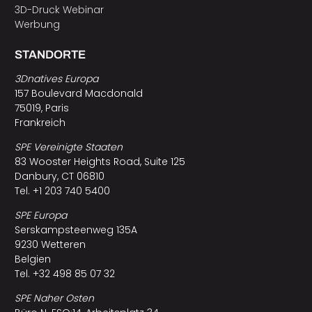
3D-Druck Webinar
Werbung
STANDORTE
3Dnatives Europa
157 Boulevard Macdonald
75019, Paris
Frankreich
SPE Vereinigte Staaten
83 Wooster Heights Road, Suite 125
Danbury, CT 06810
Tel. +1 203 740 5400
SPE Europa
Serskampsteenweg 135A
9230 Wetteren
Belgien
Tel. +32 498 85 07 32
SPE Naher Osten