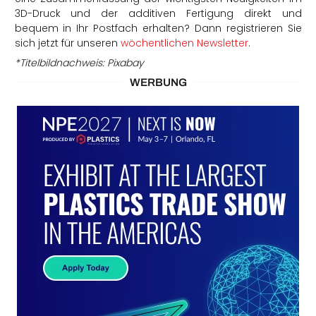
3D-Druck und der additiven Fertigung direkt und
bequem in Ihr Postfach erhalten? Dann registrieren Sie
sich jetzt für unseren
wöchentlichen Newsletter
.
*Titelbildnachweis: Pixabay
WERBUNG