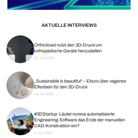
AKTUELLE INTERVIEWS
OrthoVoxel nutzt den 3D-Druck um
orthopädische Geräte herzustellen
29. Juli 2026
„Sustainable is beautiful“ – Eburo über veganes
Elfenbein für den 3D-Druck
24. Juli 2026
#3DStartup: Läutet nureos automatisierte
Engineering-Software das Ende der manuellen
CAD-Konstruktion ein?
6. Juli 2026