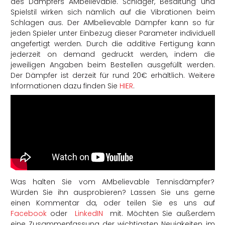
des Dämpfers AMbelievable. Schläger, Besaitung und
Spielstil wirken sich nämlich auf die Vibrationen beim
Schlagen aus. Der AMbelievable Dämpfer kann so für
jeden Spieler unter Einbezug dieser Parameter individuell
angefertigt werden. Durch die additive Fertigung kann
jederzeit on demand gedruckt werden, indem die
jeweiligen Angaben beim Bestellen ausgefüllt werden.
Der Dämpfer ist derzeit für rund 20€ erhältlich. Weitere
Informationen dazu finden Sie
HIER
.
Was halten Sie vom AMbelievable Tennisdämpfer?
Würden Sie ihn ausprobieren? Lassen Sie uns gerne
einen Kommentar da, oder teilen Sie es uns auf
Facebook
oder
LinkedIN
mit. Möchten Sie außerdem
eine Zusammenfassung der wichtigsten Neuigkeiten im