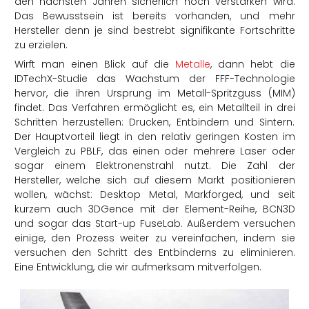
den nächsten Jahren sicherlich noch verstärken wird.
Das Bewusstsein ist bereits vorhanden, und mehr
Hersteller denn je sind bestrebt signifikante Fortschritte
zu erzielen.
Wirft man einen Blick auf die
Metalle
, dann hebt die
IDTechX-Studie das Wachstum der FFF-Technologie
hervor, die ihren Ursprung im Metall-Spritzguss (MIM)
findet. Das Verfahren ermöglicht es, ein Metallteil in drei
Schritten herzustellen: Drucken, Entbindern und Sintern.
Der Hauptvorteil liegt in den relativ geringen Kosten im
Vergleich zu PBLF, das einen oder mehrere Laser oder
sogar einem Elektronenstrahl nutzt. Die Zahl der
Hersteller, welche sich auf diesem Markt positionieren
wollen, wächst: Desktop Metal, Markforged, und seit
kurzem auch 3DGence mit der Element-Reihe, BCN3D
und sogar das Start-up FuseLab. Außerdem versuchen
einige, den Prozess weiter zu vereinfachen, indem sie
versuchen den Schritt des Entbinderns zu eliminieren.
Eine Entwicklung, die wir aufmerksam mitverfolgen.