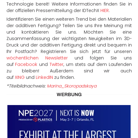
Technologie bereit! Weitere Informationen finden Sie in
der offiziellen Pressemitteilung der IDTechX
HIER
.
Identifizieren Sie einen weiteren Trend bei den Materialien
der additiven Fertigung? Teilen Sie uns Ihre Meinung mit
und kontaktieren Sie uns. Möchten Sie eine
Zusammenfassung der wichtigsten Neuigkeiten im 3D-
Druck und der additiven Fertigung direkt und bequem in
Ihr Postfach? Registrieren Sie sich jetzt für unseren
wöchentlichen Newsletter
und folgen Sie uns
auf
Facebook
und
Twitter
, um stets auf dem Laufenden
zu bleiben! Außerdem sind wir auch
auf
XING
und
LinkedIN
zu finden.
*Titelbildnachweis:
Marina_Skoropadskaya
WERBUNG