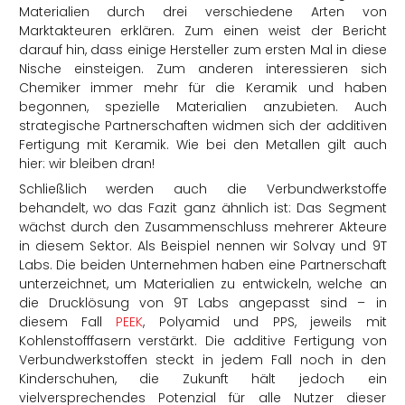
Materialien durch drei verschiedene Arten von
Marktakteuren erklären. Zum einen weist der Bericht
darauf hin, dass einige Hersteller zum ersten Mal in diese
Nische einsteigen. Zum anderen interessieren sich
Chemiker immer mehr für die Keramik und haben
begonnen, spezielle Materialien anzubieten. Auch
strategische Partnerschaften widmen sich der additiven
Fertigung mit Keramik. Wie bei den Metallen gilt auch
hier: wir bleiben dran!
Schließlich werden auch die Verbundwerkstoffe
behandelt, wo das Fazit ganz ähnlich ist: Das Segment
wächst durch den Zusammenschluss mehrerer Akteure
in diesem Sektor. Als Beispiel nennen wir Solvay und 9T
Labs. Die beiden Unternehmen haben eine Partnerschaft
unterzeichnet, um Materialien zu entwickeln, welche an
die Drucklösung von 9T Labs angepasst sind – in
diesem Fall
PEEK
, Polyamid und PPS, jeweils mit
Kohlenstofffasern verstärkt. Die additive Fertigung von
Verbundwerkstoffen steckt in jedem Fall noch in den
Kinderschuhen, die Zukunft hält jedoch ein
vielversprechendes Potenzial für alle Nutzer dieser