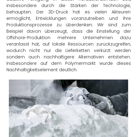
insbesondere durch die Stärken der Technologie,
behaupten. Der 3D-Druck hat es vielen Akteuren
ermöglicht, Entwicklungen voranzutreiben und ihre
Produktionsprozesse zu überdenken. Wir sind zum
Beispiel davon überzeugt, dass die Einstellung der
Offshore-Produktion mehrere Unternehmen dazu
veranlasst hat, auf lokale Ressourcen zurückzugreifen,
wodurch nicht nur die Lieferketten verkürzt werden
sondern auch nachhaltigere Alternativen entstehen.
Insbesondere auf dem Polymermarkt wurde dieses
Nachhaltigkeitselement deutlich.