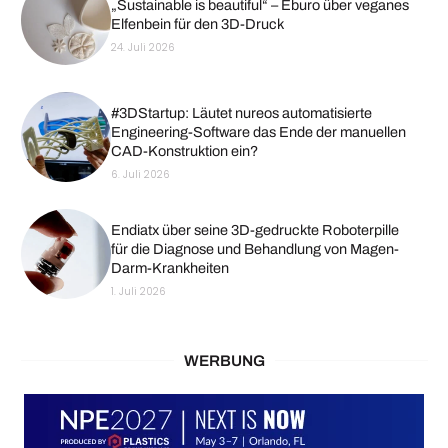
„Sustainable is beautiful“ – Eburo über veganes
Elfenbein für den 3D-Druck
24. Juli 2026
#3DStartup: Läutet nureos automatisierte
Engineering-Software das Ende der manuellen
CAD-Konstruktion ein?
6. Juli 2026
Endiatx über seine 3D-gedruckte Roboterpille
für die Diagnose und Behandlung von Magen-
Darm-Krankheiten
1. Juli 2026
WERBUNG