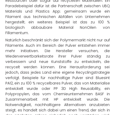
Ressourcen oder sogar auf recycelten Materialien. Ein
Paradebeispiel dafür ist die Partnerschaft zwischen UBQ
Materials und Plastics App: gemeinsam wurde ein
Filament aus technischen Abfällen von Unternehmen
hergestellt; ein weiteres Beispiel ist das zu 100 %
biologisch abbaubare Material NonOilen von
Fillamentum.
Natürlich beschränkt sich der Polymermarkt nicht nur auf
Filamente. Auch im Bereich der Pulver entstehen immer
mehr Initiativen. Die Hersteller versuchen, die
Wiederverwertbarkeitsrate ihrer Pulver ständig zu
verbessern und neue Kunststoffe zu entwickeln, die
recycelt werden können. Eine Herausforderung sei
jedoch, dass jedes Land eine eigene Recyclingstrategie
verfolgt. Beispiele für nachhaltige Pulver sind Bluesint
PA12, ein zu 100 % recycelbares Pulver, das von Materialise
entwickelt wurde oder PP 3D High Reusability, ein
Polypropylen, das vom Chemieunternehmen BASF in
Zusammenarbeit mit HP entwickelt wurde. Die
Notwendigkeit, nachhaltigere Alternativen anzubieten
steigt; es handelt sich dabei um einen Trend, der sich in