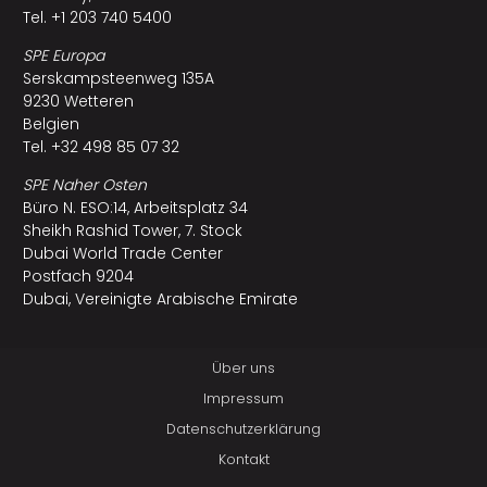
Tel. +1 203 740 5400
SPE Europa
Serskampsteenweg 135A
9230 Wetteren
Belgien
Tel. +32 498 85 07 32
SPE Naher Osten
Büro N. ESO:14, Arbeitsplatz 34
Sheikh Rashid Tower, 7. Stock
Dubai World Trade Center
Postfach 9204
Dubai, Vereinigte Arabische Emirate
Über uns
Impressum
Datenschutzerklärung
Kontakt