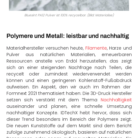
Bluesint PA12 Pulver ist 100% recycelbar. (Bild: Materialise)
Polymere und Metall: leistbar und nachhaltig
Materialhersteller versuchen heute,
Filamente
, Harze und
Pulver aus natürlichen Materialien, erneuerbaren
Ressourcen anstelle von Erdöl herzustellen; das zeigt
sich an einer steigenden Nachfrage nach Teilen, die
recycelt oder zumindest wiederverwendet werden
können und einen geringeren Kohlenstoff-Fußabdruck
aufweisen. Ein Aspekt, den wir auch im Rahmen der
Formnext 2021 thematisiert haben: Die 3D-Druck Hersteller
setzen sich verstärkt mit dem Thema
Nachhaltigkeit
auseinander und planen, eine schnelle Umsetzung
nachhaltiger Konzepte. IDTechX hebt hervor, dass sich
dieser Trend besonders im Bereich der Polymere zeigt.
Die neuen Kunststoffe auf dem Markt sind dem Bericht
zufolge zunehmend ökologisch, basieren auf natürlichen