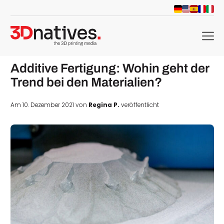
menu
Additive Fertigung: Wohin geht der
Trend bei den Materialien?
Am 10. Dezember 2021 von
Regina P.
veröffentlicht