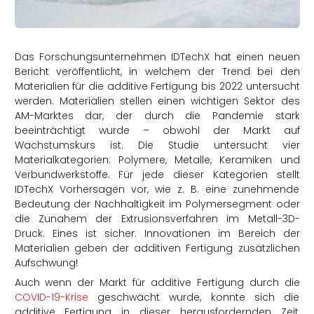
rtern
Das Forschungsunternehmen IDTechX hat einen neuen
Bericht veröffentlicht, in welchem der Trend bei den
Materialien für die additive Fertigung bis 2022 untersucht
werden. Materialien stellen einen wichtigen Sektor des
AM-Marktes dar, der durch die Pandemie stark
beeinträchtigt wurde – obwohl der Markt auf
Wachstumskurs ist. Die Studie untersucht vier
Materialkategorien: Polymere, Metalle, Keramiken und
Verbundwerkstoffe. Für jede dieser Kategorien stellt
IDTechX Vorhersagen vor, wie z. B. eine zunehmende
Bedeutung der Nachhaltigkeit im Polymersegment oder
die Zunahem der Extrusionsverfahren im Metall-3D-
Druck. Eines ist sicher: Innovationen im Bereich der
Materialien geben der additiven Fertigung zusätzlichen
Aufschwung!
Auch wenn der Markt für additive Fertigung durch die
COVID-19-Krise
geschwächt wurde, konnte sich die
additive Fertigung in dieser herausfordernden Zeit,