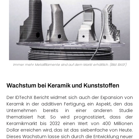
Immer mehr Metallfilamente sind auf dem Markt erhältlich. (Bild: BASF)
Wachstum bei Keramik und Kunststoffen
Der IDTechX Bericht widmet sich auch der Expansion von
Keramik in der additiven Fertigung, ein Aspekt, den das
Unternehmen bereits in einer anderen Studie
thematisiert hat: So wird prognostiziert, dass der
Keramikmarkt bis 2032 einen Wert von 400 Millionen
Dollar erreichen wird, das ist das siebenfache von Heute.
Dieses Wachstum lasse sich durch die Entwicklung neuer