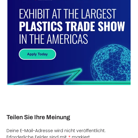
Teilen Sie Ihre Meinung
Deine E-Mail-Adresse wird nicht veröffentlicht.
*
Erforderliche Felder sind mit
markiert