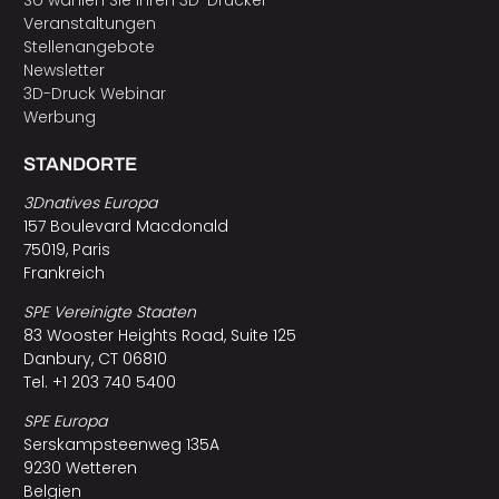
So wählen Sie Ihren 3D-Drucker
Veranstaltungen
Stellenangebote
Newsletter
3D-Druck Webinar
Werbung
STANDORTE
3Dnatives Europa
157 Boulevard Macdonald
75019, Paris
Frankreich
SPE Vereinigte Staaten
83 Wooster Heights Road, Suite 125
Danbury, CT 06810
Tel. +1 203 740 5400
SPE Europa
Serskampsteenweg 135A
9230 Wetteren
Belgien