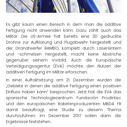
rtern
Es gibt kaum einen Bereich in dem man die additive
Fertigung nicht anwenden kann. Dazu zählt auch das
Militär. Die US-Armee hat bereits eine 3D gedruckte
Drohne zur Aufklärung und Flugabwehr hergestellt und
der Granatwerfer RAMBO, komplett durch Lasersintern
und -schmelzen hergestellt, macht keine Abstriche
gegenüber seinem Vorbild. Auch die Europäische
Verteidigungsagentur (EVA) möchte den Nutzen der
additiven Fertigung im Militär erforschen.
In einer Auftaktsitzung am 21. Dezember wurden die
„Gebiete in denen die additive Fertigung einen positiven
Einfluss haben kann“ besprochen. Jetzt hat die EVA das
spanische Technologiezentrum Fundación Prodintec
und den europäischen Raketenproduzenten MBDA FR
damit beauftragt, eine Studie zu diesem Thema
durchzuführen. Im Dezember 2017 sollen dann die
Ergebnisse feststehen.