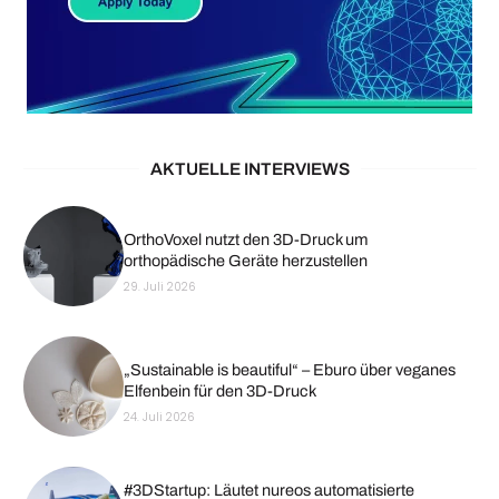
AKTUELLE INTERVIEWS
OrthoVoxel nutzt den 3D-Druck um
orthopädische Geräte herzustellen
29. Juli 2026
„Sustainable is beautiful“ – Eburo über veganes
Elfenbein für den 3D-Druck
24. Juli 2026
#3DStartup: Läutet nureos automatisierte