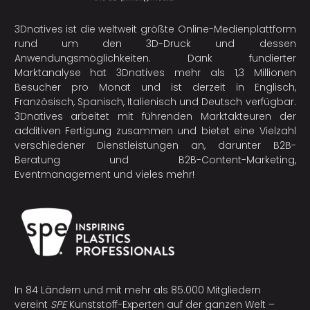
3Dnatives ist die weltweit größte Online-Medienplattform
rund um den 3D-Druck und dessen
Anwendungsmöglichkeiten. Dank fundierter
Marktanalyse hat 3Dnatives mehr als 1,3 Millionen
Besucher pro Monat und ist derzeit in Englisch,
Französisch, Spanisch, Italienisch und Deutsch verfügbar.
3Dnatives arbeitet mit führenden Marktakteuren der
additiven Fertigung
zusammen und bietet eine Vielzahl
verschiedener Dienstleistungen an, darunter B2B-
Beratung und B2B-Content-Marketing,
Eventmanagement und vieles mehr!
In 84 Ländern und mit mehr als 85.000 Mitgliedern
vereint
SPE
Kunststoff-Experten auf der ganzen Welt –