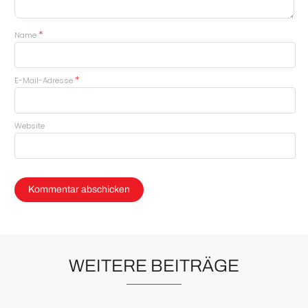
*
Name
*
E-Mail-Adresse
Website
WEITERE BEITRÄGE