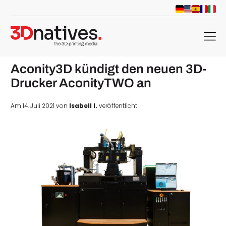
menu
Aconity3D kündigt den neuen 3D-
Drucker AconityTWO an
Am 14. Juli 2021 von
Isabell I.
veröffentlicht