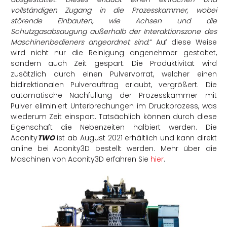
vollständigen Zugang in die Prozesskammer, wobei
störende Einbauten, wie Achsen und die
Schutzgasabsaugung außerhalb der Interaktionszone des
Maschinenbedieners angeordnet sind.
“
Auf diese Weise
wird nicht nur die Reinigung angenehmer gestaltet,
sondern auch Zeit gespart. Die Produktivität wird
zusätzlich durch einen Pulvervorrat, welcher einen
bidirektionalen Pulverauftrag erlaubt, vergrößert. Die
automatische Nachfüllung der Prozesskammer mit
Pulver eliminiert Unterbrechungen im Druckprozess, was
wiederum Zeit einspart. Tatsächlich können durch diese
Eigenschaft die Nebenzeiten halbiert werden.
Die
Aconity
TWO
ist ab August 2021 erhältlich und kann direkt
online bei Aconity3D bestellt werden.
Mehr über die
Maschinen von Aconity3D erfahren Sie
hier
.