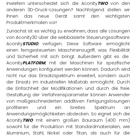
Inwiefern unterscheidet sich die Aconity
TWO
von den
anderen 3D-Druck-Lösungen? Nachfolgend stellen wir
Ihnen das neue Gerät samt den wichtigsten
Produktmerkmalen vor!
Zunächst ist es wichtig zu erwähnen, dass alle Lösungen
von Aconity3D über die webbasierte Steuerungssoftware
Aconity
STUDIO
verfügen. Diese Software ermöglicht
einen ferngesteuerten Maschinenzugriff, was Flexibilität
und Sicherheit mit sich bringt. Außerdem gibt es die
Aconity
PLATFORM
, mit der Maschinen für spezifische
Anwendungen konfiguriert werden können. Dadurch wird
nicht nur das Einsatzspektrum erweitert, sondern auch
der Einsatz im industriellen Maßstab ermöglicht. Durch
die Einfachheit der Modifikationen und durch die freie
Gestaltung der Verfahrensparameter können Anwender
von maßgeschneiderten additiven Fertigungslösungen
profitieren und ein breites Spektrum an
Anwendungsmöglichkeiten abdecken. So eignet sich die
Aconity
TWO
mit einem großen Bauraum (400 mm)
sowohl für die Produktion mit Standardmaterialien, wie
Aluminium, Stahl, Nickel oder Titan, als auch für die