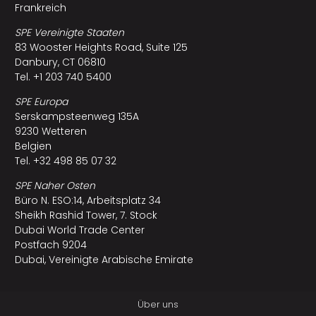
Frankreich
SPE Vereinigte Staaten
83 Wooster Heights Road, Suite 125
Danbury, CT 06810
Tel. +1 203 740 5400
SPE Europa
Serskampsteenweg 135A
9230 Wetteren
Belgien
Tel. +32 498 85 07 32
SPE Naher Osten
Büro N. ESO:14, Arbeitsplatz 34
Sheikh Rashid Tower, 7. Stock
Dubai World Trade Center
Postfach 9204
Dubai, Vereinigte Arabische Emirate
Über uns