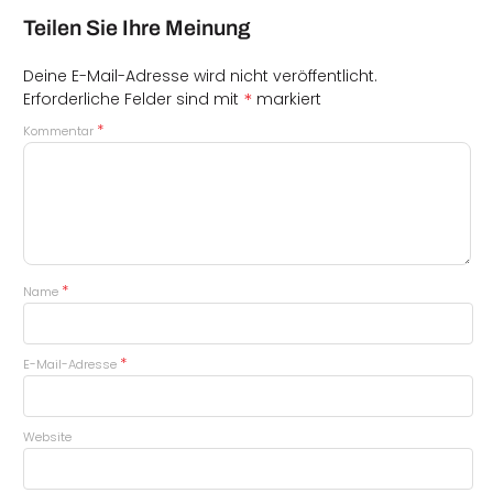
Teilen Sie Ihre Meinung
Deine E-Mail-Adresse wird nicht veröffentlicht.
*
Erforderliche Felder sind mit
markiert
*
Kommentar
*
Name
*
E-Mail-Adresse
Website