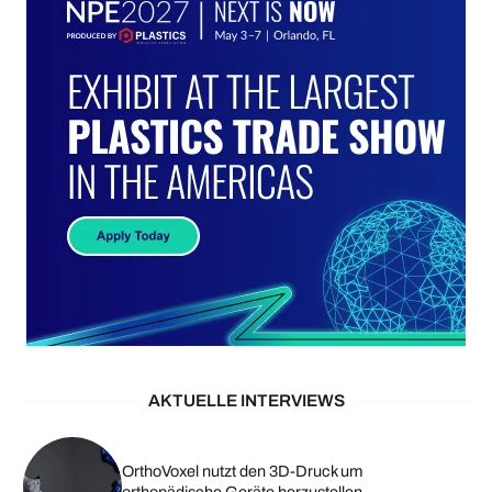
AKTUELLE INTERVIEWS
OrthoVoxel nutzt den 3D-Druck um
orthopädische Geräte herzustellen