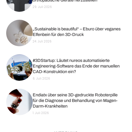
29. Juli 2026
„Sustainable is beautiful“ – Eburo über veganes
Elfenbein für den 3D-Druck
24. Juli 2026
#3DStartup: Läutet nureos automatisierte
Engineering-Software das Ende der manuellen
CAD-Konstruktion ein?
6. Juli 2026
Endiatx über seine 3D-gedruckte Roboterpille
für die Diagnose und Behandlung von Magen-
Darm-Krankheiten
1. Juli 2026