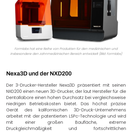
Formlabs hat eine Reihe von Produkten für den medizinischen und
insbesondere den zahnmedizinischen Bereich entwickelt (Bild: Formlabs)
Nexa3D und der NXD200
Der 3-Drucker-Hersteller Nexa3D präsentiert mit seinen
NXD200 einen neuen 3D-Drucker, der laut Hersteller für die
Dentallabore einen hohen Durchsatz bei vergleichsweise
niedrigen Betriebskosten bietet. Das höchst präzise
Gerät des kalifornischen 3D-Druck-Unternehmens
arbeitet mit der patentierten LSPc-Technologie und wird
mit einer großen Baufläche, extreme
Druckgleichmäßigkeit und fortschrittlichen