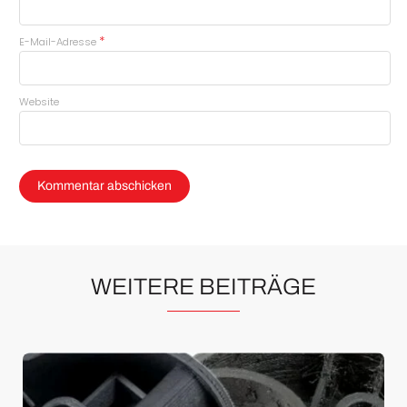
*
E-Mail-Adresse
Website
WEITERE BEITRÄGE