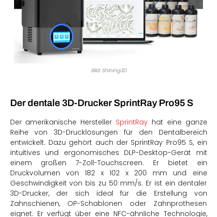
Bild: Shining3D
Der dentale 3D-Drucker SprintRay Pro95 S
Der amerikanische Hersteller
SprintRay
hat eine ganze
Reihe von 3D-Drucklösungen für den Dentalbereich
entwickelt. Dazu gehört auch der SprintRay Pro95 S, ein
intuitives und ergonomisches DLP-Desktop-Gerät mit
einem großen 7-Zoll-Touchscreen. Er bietet ein
Druckvolumen von 182 x 102 x 200 mm und eine
Geschwindigkeit von bis zu 50 mm/s. Er ist ein dentaler
3D-Drucker, der sich ideal für die Erstellung von
Zahnschienen, OP-Schablonen oder Zahnprothesen
eignet. Er verfügt über eine NFC-ähnliche Technologie,