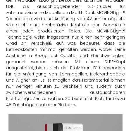
dem ProMaker LD20 gilt besonders auch der ProMaker
LD10 als ausschlaggebender 3D-Drucker für
zahnmedizinische Modelle am Markt. Dank MOVINGLight®
Technologie wird eine Auflösung von 42 μm ermöglicht
wie auch eine hochpräzise Kontrolle der Geometrie
eines jeden produzierten Teiles. Die MOVINGLight®
Technologie weist insgesamt nur einen sehr geringen
Grad an Verschleiß auf, was bedeutet, dass die
Betriebskosten minimal gehalten werden, wobei keine
Abstriche in Bezug auf Qualität und Geschwindigkeit
gemacht werden müssen. Mit einem DLP®-Kopf
ausgestattet, bietet sich der ProMaker LD10 besonders
für die Anfertigung von Zahmodellen, Kieferorthopädie
und Aligner an. Es ist möglich das Harzmaterial binnen
nur weniger Minuten zu wechseln und zudem auch
zwischenverschiedenen austauschbaren
Plattformgrößen zu wählen. So bietet sich Platz für bis zu
48 Zahnbögen auf einer Platform.