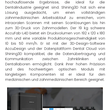
hochauflösende Ergebnisse, die ideal für die
Dentalindustrie geeignet sind. Shining3D hat sich eine
Lösung ausgedacht, um einen vollständigen
zahnmedizinischen Arbeitsablauf zu erreichen, vom
intraoralen Scannen mit seinen Scanlösungen bis hin
zum 3D-Druck von Zahnmodellen. Der 19 kg schwere
AccuFab-L4D bietet ein Druckvolumen von 192 x 120 x 180
mm und eine variable Produktionsgeschwindigkeit von
10 bis 50 mm/h. Er ist mit der 3D-Design-Software
AccuDesign und der Datenplattform Dental Cloud von
Shining3D kompatibel, die die Datenübertragung und
Kommunikation zwischen Zahnkliniken und
Dentallaboren ermöglicht. Dank ihrer hohen Präzision
und des hochwertigen optischen Moduls mit
langlebigen Komponenten ist er ideal für den
medizinischen und zahnmedizinischen Bereich geeignet.