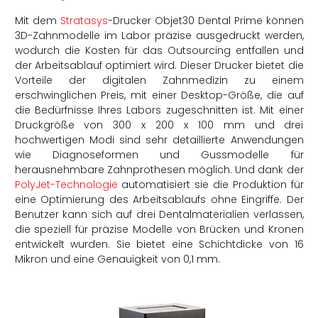
Mit dem
Stratasys
-Drucker Objet30 Dental Prime können
3D-Zahnmodelle im Labor präzise ausgedruckt werden,
wodurch die Kosten für das Outsourcing entfallen und
der Arbeitsablauf optimiert wird. Dieser Drucker bietet die
Vorteile der digitalen Zahnmedizin zu einem
erschwinglichen Preis, mit einer Desktop-Größe, die auf
die Bedürfnisse Ihres Labors zugeschnitten ist. Mit einer
Druckgröße von 300 x 200 x 100 mm und drei
hochwertigen Modi sind sehr detaillierte Anwendungen
wie Diagnoseformen und Gussmodelle für
herausnehmbare Zahnprothesen möglich. Und dank der
PolyJet-Technologie
automatisiert sie die Produktion für
eine Optimierung des Arbeitsablaufs ohne Eingriffe. Der
Benutzer kann sich auf drei Dentalmaterialien verlassen,
die speziell für präzise Modelle von Brücken und Kronen
entwickelt wurden. Sie bietet eine Schichtdicke von 16
Mikron und eine Genauigkeit von 0,1 mm.