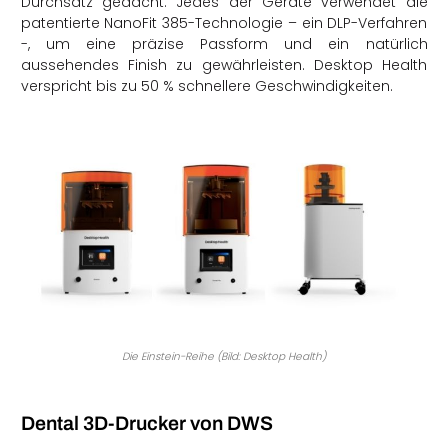
Durchsatz gedacht. Jedes der Geräte verwendet die
patentierte NanoFit 385-Technologie – ein DLP-Verfahren
-, um eine präzise Passform und ein natürlich
aussehendes Finish zu gewährleisten. Desktop Health
verspricht bis zu 50 % schnellere Geschwindigkeiten.
Die Einstein-Reihe (Bild: Desktop Health)
Dental 3D-Drucker von DWS