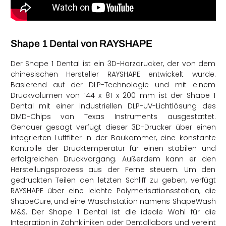
Shape 1 Dental von RAYSHAPE
Der Shape 1 Dental ist ein 3D-Harzdrucker, der von dem
chinesischen Hersteller RAYSHAPE entwickelt wurde.
Basierend auf der DLP-Technologie und mit einem
Druckvolumen von 144 x 81 x 200 mm ist der Shape 1
Dental mit einer industriellen DLP-UV-Lichtlösung des
DMD-Chips von Texas Instruments ausgestattet.
Genauer gesagt verfügt dieser 3D-Drucker über einen
integrierten Luftfilter in der Baukammer, eine konstante
Kontrolle der Drucktemperatur für einen stabilen und
erfolgreichen Druckvorgang. Außerdem kann er den
Herstellungsprozess aus der Ferne steuern. Um den
gedruckten Teilen den letzten Schliff zu geben, verfügt
RAYSHAPE über eine leichte Polymerisationsstation, die
ShapeCure, und eine Waschstation namens ShapeWash
M&S. Der Shape 1 Dental ist die ideale Wahl für die
Integration in Zahnkliniken oder Dentallabors und vereint