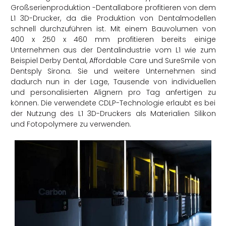
Großserienproduktion -Dentallabore profitieren von dem
L1 3D-Drucker, da die Produktion von Dentalmodellen
schnell durchzuführen ist. Mit einem Bauvolumen von
400 x 250 x 460 mm profitieren bereits einige
Unternehmen aus der Dentalindustrie vom L1 wie zum
Beispiel Derby Dental, Affordable Care und SureSmile von
Dentsply Sirona. Sie und weitere Unternehmen sind
dadurch nun in der Lage, Tausende von individuellen
und personalisierten Alignern pro Tag anfertigen zu
können. Die verwendete CDLP-Technologie erlaubt es bei
der Nutzung des L1 3D-Druckers als Materialien Silikon
und Fotopolymere zu verwenden.