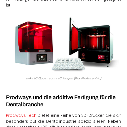
ist.
Links: LC Opus; rechts: LC Magna (Bild: Photocentric)
Prodways und die additive Fertigung für die
Dentalbranche
Prodways Tech
bietet eine Reihe von 3D-Drucker, die sich
besonders auf die Dentalindustrie spezialisieren. Neben