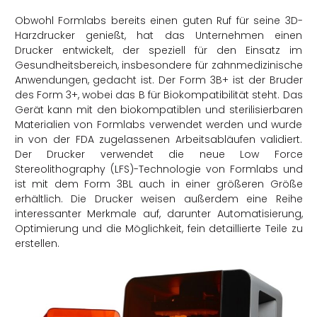
Obwohl Formlabs bereits einen guten Ruf für seine 3D-
Harzdrucker genießt, hat das Unternehmen einen
Drucker entwickelt, der speziell für den Einsatz im
Gesundheitsbereich, insbesondere für zahnmedizinische
Anwendungen, gedacht ist. Der Form 3B+ ist der Bruder
des Form 3+, wobei das B für Biokompatibilität steht. Das
Gerät kann mit den biokompatiblen und sterilisierbaren
Materialien von Formlabs verwendet werden und wurde
in von der FDA zugelassenen Arbeitsabläufen validiert.
Der Drucker verwendet die neue Low Force
Stereolithography (LFS)-Technologie von Formlabs und
ist mit dem Form 3BL auch in einer größeren Größe
erhältlich. Die Drucker weisen außerdem eine Reihe
interessanter Merkmale auf, darunter Automatisierung,
Optimierung und die Möglichkeit, fein detaillierte Teile zu
erstellen.