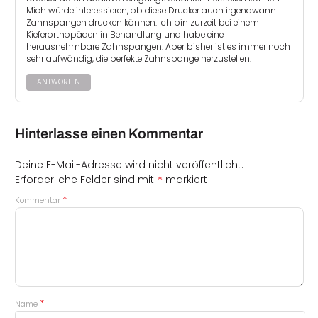
Mich würde interessieren, ob diese Drucker auch irgendwann
Zahnspangen drucken können. Ich bin zurzeit bei einem
Kieferorthopäden in Behandlung und habe eine
herausnehmbare Zahnspangen. Aber bisher ist es immer noch
sehr aufwändig, die perfekte Zahnspange herzustellen.
ANTWORTEN
Hinterlasse einen Kommentar
Deine E-Mail-Adresse wird nicht veröffentlicht.
*
Erforderliche Felder sind mit
markiert
*
Kommentar
*
Name