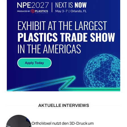
AKTUELLE INTERVIEWS
OrthoVoxel nutzt den 3D-Druck um