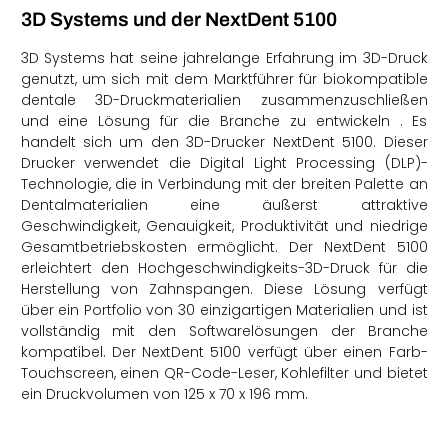
3D Systems und der NextDent 5100
3D Systems hat seine jahrelange Erfahrung im 3D-Druck
genutzt, um sich mit dem Marktführer für biokompatible
dentale 3D-Druckmaterialien zusammenzuschließen
und eine Lösung für die Branche zu entwickeln . Es
handelt sich um den 3D-Drucker NextDent 5100. Dieser
Drucker verwendet die Digital Light Processing (DLP)-
Technologie, die in Verbindung mit der breiten Palette an
Dentalmaterialien eine äußerst attraktive
Geschwindigkeit, Genauigkeit, Produktivität und niedrige
Gesamtbetriebskosten ermöglicht. Der NextDent 5100
erleichtert den Hochgeschwindigkeits-3D-Druck für die
Herstellung von Zahnspangen. Diese Lösung verfügt
über ein Portfolio von 30 einzigartigen Materialien und ist
vollständig mit den Softwarelösungen der Branche
kompatibel. Der NextDent 5100 verfügt über einen Farb-
Touchscreen, einen QR-Code-Leser, Kohlefilter und bietet
ein Druckvolumen von 125 x 70 x 196 mm.