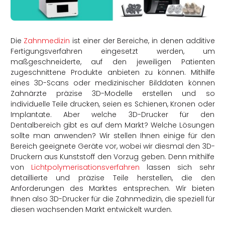
rtern
Die
Zahnmedizin
ist einer der Bereiche, in denen additive
Fertigungsverfahren eingesetzt werden, um
maßgeschneiderte, auf den jeweiligen Patienten
zugeschnittene Produkte anbieten zu können. Mithilfe
eines 3D-Scans oder medizinischer Bilddaten können
Zahnärzte präzise 3D-Modelle erstellen und so
individuelle Teile drucken, seien es Schienen, Kronen oder
Implantate. Aber welche 3D-Drucker für den
Dentalbereich gibt es auf dem Markt? Welche Lösungen
sollte man anwenden? Wir stellen Ihnen einige für den
Bereich geeignete Geräte vor, wobei wir diesmal den 3D-
Druckern aus Kunststoff den Vorzug geben. Denn mithilfe
von
Lichtpolymerisationsverfahren
lassen sich sehr
detaillierte und präzise Teile herstellen, die den
Anforderungen des Marktes entsprechen. Wir bieten
Ihnen also 3D-Drucker für die Zahnmedizin, die speziell für
diesen wachsenden Markt entwickelt wurden.