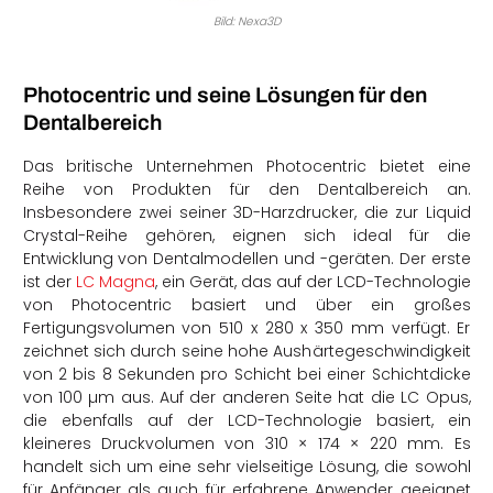
Bild: Nexa3D
Photocentric und seine Lösungen für den
Dentalbereich
Das britische Unternehmen Photocentric bietet eine
Reihe von Produkten für den Dentalbereich an.
Insbesondere zwei seiner 3D-Harzdrucker, die zur Liquid
Crystal-Reihe gehören, eignen sich ideal für die
Entwicklung von Dentalmodellen und -geräten. Der erste
ist der
LC Magna
, ein Gerät, das auf der LCD-Technologie
von Photocentric basiert und über ein großes
Fertigungsvolumen von 510 x 280 x 350 mm verfügt. Er
zeichnet sich durch seine hohe Aushärtegeschwindigkeit
von 2 bis 8 Sekunden pro Schicht bei einer Schichtdicke
von 100 µm aus. Auf der anderen Seite hat die LC Opus,
die ebenfalls auf der LCD-Technologie basiert, ein
kleineres Druckvolumen von 310 × 174 × 220 mm. Es
handelt sich um eine sehr vielseitige Lösung, die sowohl
für Anfänger als auch für erfahrene Anwender geeignet