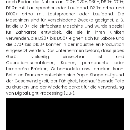
nach Bedarf des Nutzers an: D10+, D20+, D30+, D50+, D70+,
D90+ mit Lautsprecher oder Laufband, D30+ ortho und
D100+ ortho mit Lautsprecher oder Laufband. Die
Maschinen sind für verschiedene Zwecke geeignet, z. B.
ist die D10+ die einfachste Maschine und wurde speziell
für Zahnärzte entwickelt, die sie in ihren Kliniken
verwenden, die D20+ bis D50+ eignen sich für Labore und
die D70+ bis D100+ können in der industriellen Produktion
eingesetzt werden. Das Unternehmen betont, dass jedes
Gerät vielseitig einsetzbar ist und
Operationsschablonen, Kronen, permanente oder
temporäre Brücken, Orthomodelle usw. drucken kann.
Bei allen Druckern entschied sich Rapid Shape aufgrund
der Geschwindigkeit, der Fähigkeit, hochauflösende Teile
zu drucken, und der Wiederholbarkeit für die Verwendung
von Digital Light Processing (DLP).