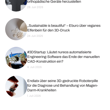
orthopädische Geräte herzustellen
29. Juli 2026
„Sustainable is beautiful“ – Eburo über veganes
Elfenbein für den 3D-Druck
24. Juli 2026
#3DStartup: Läutet nureos automatisierte
Engineering-Software das Ende der manuellen
CAD-Konstruktion ein?
6. Juli 2026
Endiatx über seine 3D-gedruckte Roboterpille
für die Diagnose und Behandlung von Magen-
Darm-Krankheiten
1. Juli 2026