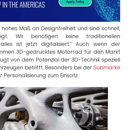
 hohes Maß an Designfreiheit und sind schnell,
gt. Wir benötigen keine traditionellen
les ist jetzt digitalisiert.“ Auch wenn der
llkommen 3D-gedrucktes Motorrad für den Markt
ugt von dem Potenzial der 3D-Technik speziell
ahrzeugen betrifft. Besonders bei der
Submarke
 Personalisierung zum Einsatz.