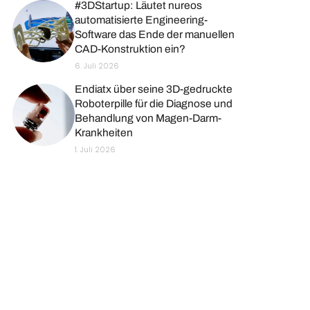
#3DStartup: Läutet nureos
automatisierte Engineering-
Software das Ende der manuellen
CAD-Konstruktion ein?
6. Juli 2026
Endiatx über seine 3D-gedruckte
Roboterpille für die Diagnose und
Behandlung von Magen-Darm-
Krankheiten
1. Juli 2026