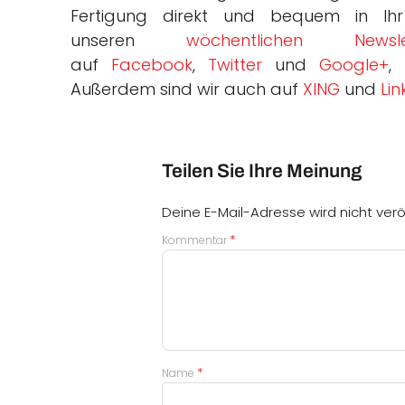
Fertigung direkt und bequem in Ihr 
unseren
wöchentlichen Newsle
auf
Facebook
,
Twitter
und
Google+
,
Außerdem sind wir auch auf
XING
und
Li
Teilen Sie Ihre Meinung
Deine E-Mail-Adresse wird nicht veröf
*
Kommentar
*
Name