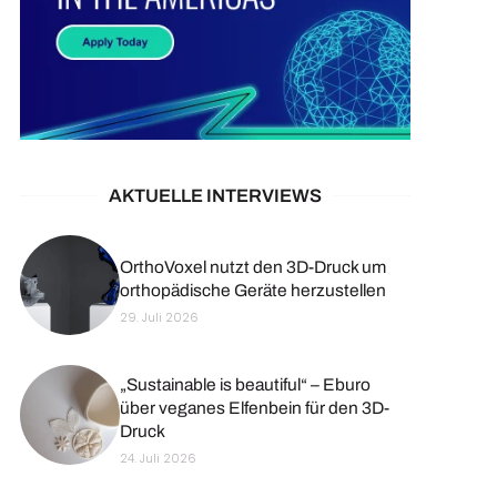
AKTUELLE INTERVIEWS
OrthoVoxel nutzt den 3D-Druck um
orthopädische Geräte herzustellen
29. Juli 2026
„Sustainable is beautiful“ – Eburo
über veganes Elfenbein für den 3D-
Druck
24. Juli 2026