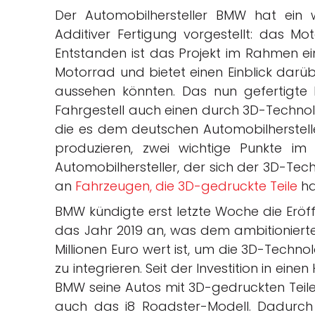
Der Automobilhersteller BMW hat ein 
Additiver Fertigung vorgestellt: das Mo
Entstanden ist das Projekt im Rahmen e
Motorrad und bietet einen Einblick dar
aussehen könnten. Das nun gefertigt
Fahrgestell auch einen durch 3D-Technolo
die es dem deutschen Automobilhersteller 
produzieren, zwei wichtige Punkte im 
Automobilhersteller, der sich der 3D-Tech
an
Fahrzeugen, die 3D-gedruckte Teile
ha
BMW kündigte erst letzte Woche die Erö
das Jahr 2019 an, was dem ambitionierte
Millionen Euro wert ist, um die 3D-Techno
zu integrieren. Seit der Investition in ein
BMW seine Autos mit 3D-gedruckten Teilen
auch das i8 Roadster-Modell. Dadurch