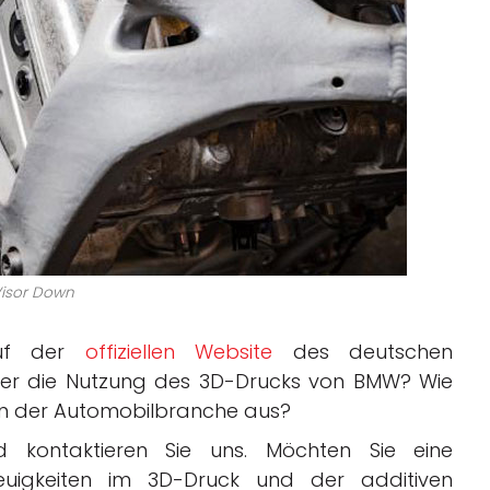
isor Down
auf der
offiziellen Website
des deutschen
über die Nutzung des 3D-Drucks von BMW? Wie
g in der Automobilbranche aus?
d kontaktieren Sie uns. Möchten Sie eine
uigkeiten im 3D-Druck und der additiven