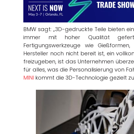
BMW sagt: „3D-gedruckte Teile bieten ein
immer mit hoher Qualität geferti
Fertigungswerkzeuge wie Gießformen, al
Hersteller noch nicht bereit ist, ein vo
freizugeben, ist das Unternehmen überze
für alles, was die Personalisierung von F
MINI
kommt die 3D-Technologie gezielt zur