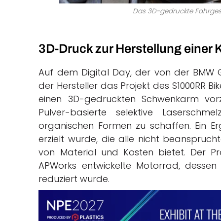
Das 3D-gedruckte Fahrges
3D-Druck zur Herstellung einer 
Auf dem Digital Day, der von der BMW G
der Hersteller das Projekt des S1000RR Bi
einen 3D-gedruckten Schwenkarm vorz
Pulver-basierte selektive Laserschm
organischen Formen zu schaffen. Ein E
erzielt wurde, die alle nicht beansprucht
von Material und Kosten bietet. Der P
APWorks entwickelte Motorrad, dessen 
reduziert wurde.