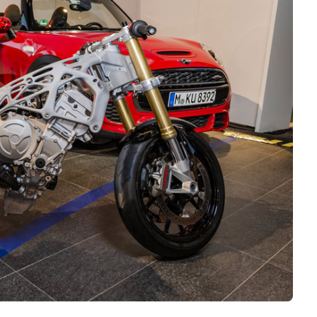
Business
Interviews
Rankings
Videos