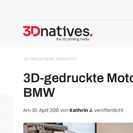
3D-DRUCK NEWS
TRANSPORT
3D-gedruckte Moto
BMW
Am 30. April 2018 von
Kathrin J.
veröffentlicht