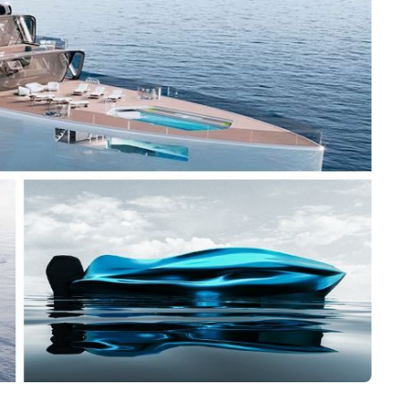
Business
Interviews
Rankings
Videos