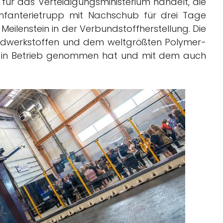
 für das Verteidigungsministerium handelt, die
infanterietrupp mit Nachschub für drei Tage
 Meilenstein in der Verbundstoffherstellung. Die
dwerkstoffen und dem weltgrößten Polymer-
19 in Betrieb genommen hat und mit dem auch