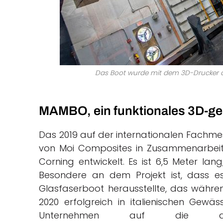
Das Boot wurde mit dem 3D-Drucker der
MAMBO, ein funktionales 3D-ge
Das 2019 auf der internationalen Fachm
von Moi Composites in Zusammenarbeit
Corning entwickelt. Es ist 6,5 Meter lan
Besondere an dem Projekt ist, dass es
Glasfaserboot herausstellte, das währ
2020 erfolgreich in italienischen Gewäs
Unternehmen auf die addit