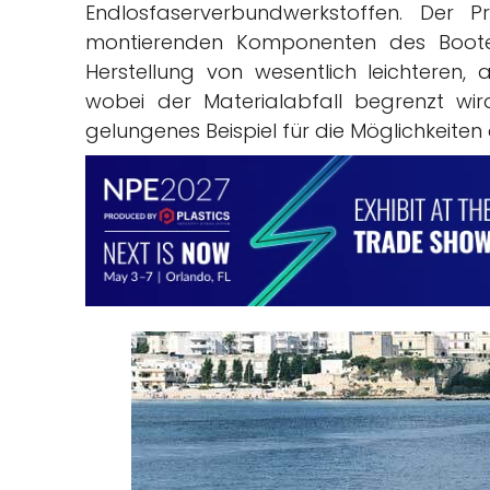
Endlosfaserverbundwerkstoffen. Der 
montierenden Komponenten des Bootes 
Herstellung von wesentlich leichteren,
wobei der Materialabfall begrenzt wi
gelungenes Beispiel für die Möglichkeite