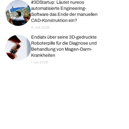
#3DStartup: Läutet nureos
automatisierte Engineering-
Software das Ende der manuellen
CAD-Konstruktion ein?
6. Juli 2026
Endiatx über seine 3D-gedruckte
Roboterpille für die Diagnose und
Behandlung von Magen-Darm-
Krankheiten
1. Juli 2026