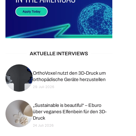
AKTUELLE INTERVIEWS
OrthoVoxel nutzt den 3D-Druck um
orthopädische Geräte herzustellen
29. Juli 2026
„Sustainable is beautiful“ – Eburo
über veganes Elfenbein für den 3D-
Druck
24. Juli 2026