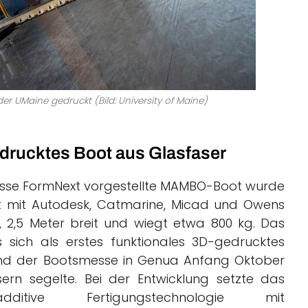
 UMaine gedruckt (Bild: University of Maine)
drucktes Boot aus Glasfaser
esse FormNext vorgestellte MAMBO-Boot wurde
 mit Autodesk, Catmarine, Micad und Owens
g, 2,5 Meter breit und wiegt etwa 800 kg. Das
 sich als erstes funktionales 3D-gedrucktes
end der Bootsmesse in Genua Anfang Oktober
sern segelte. Bei der Entwicklung setzte das
ive Fertigungstechnologie mit