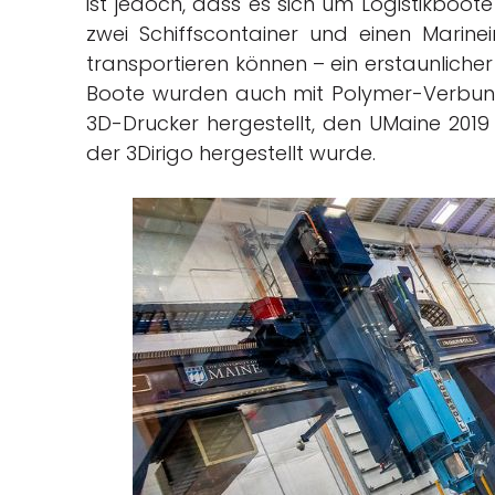
ist jedoch, dass es sich um Logistikboote
zwei Schiffscontainer und einen Marine
transportieren können – ein erstaunlicher
Boote wurden auch mit Polymer-Verbun
3D-Drucker hergestellt, den UMaine 20
der 3Dirigo hergestellt wurde.