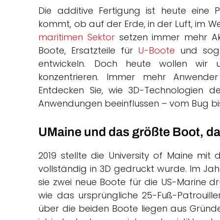
Die additive Fertigung ist heute eine 
kommt, ob auf der Erde, in der Luft, im 
maritimen Sektor
setzen immer mehr Akt
Boote, Ersatzteile für
U-Boote
und soga
entwickeln. Doch heute wollen wir
konzentrieren. Immer mehr Anwender 
Entdecken Sie, wie 3D-Technologien d
Anwendungen beeinflussen – vom Bug bi
UMaine und das größte Boot, da
2019 stellte die University of Maine mi
vollständig in 3D gedruckt wurde. Im Jahr
sie zwei neue Boote für die US-Marine d
wie das ursprüngliche 25-Fuß-Patrouill
über die beiden Boote liegen aus Gründen