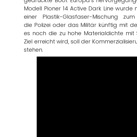
gedruckte Boot Europa’s hervorgegange
Modell Pioner 14 Active Dark Line wurde
einer Plastik-Glasfaser-Mischung z
die Polizei oder das Militär künftig mit
es noch die zu hohe Materialdichte mi
Ziel erreicht wird, soll der Kommerzialisi
stehen.