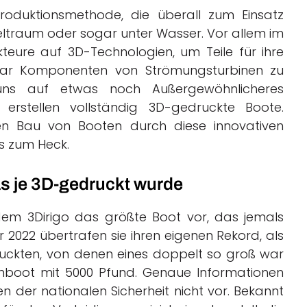
Produktionsmethode, die überall zum Einsatz
Weltraum oder sogar unter Wasser. Vor allem im
eure auf 3D-Technologien, um Teile für ihre
r Komponenten von Strömungsturbinen zu
 uns auf etwas noch Außergewöhnlicheres
erstellen vollständig 3D-gedruckte Boote.
en Bau von Booten durch diese innovativen
s zum Heck.
s je 3D-gedruckt wurde
t dem 3Dirigo das größte Boot vor, das jemals
 2022 übertrafen sie ihren eigenen Rekord, als
ruckten, von denen eines doppelt so groß war
enboot mit 5000 Pfund. Genaue Informationen
 der nationalen Sicherheit nicht vor. Bekannt