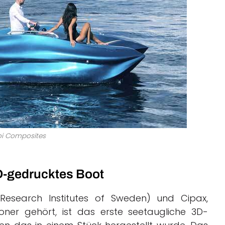
Moi Composites
D-gedrucktes Boot
Research Institutes of Sweden) und Cipax,
er gehört, ist das erste seetaugliche 3D-