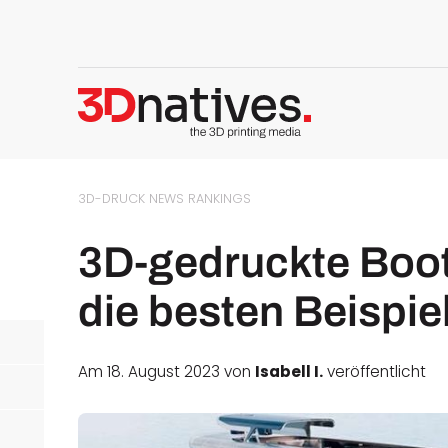
3D-DRUCK NEWS
RANKINGS
3D-gedruckte Boot
die besten Beispie
Am 18. August 2023 von
Isabell I.
veröffentlicht