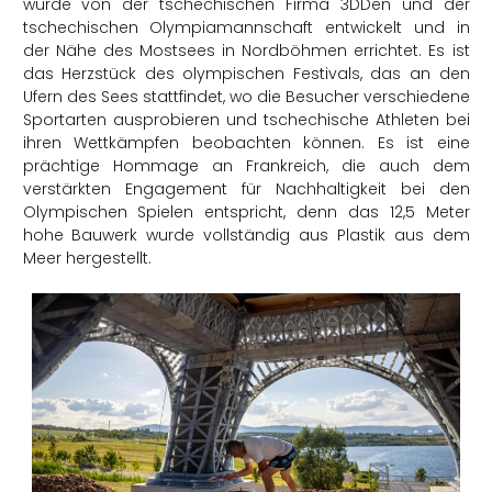
wurde von der tschechischen Firma 3DDen und der
tschechischen Olympiamannschaft entwickelt und in
der Nähe des Mostsees in Nordböhmen errichtet. Es ist
das Herzstück des olympischen Festivals, das an den
Ufern des Sees stattfindet, wo die Besucher verschiedene
Sportarten ausprobieren und tschechische Athleten bei
ihren Wettkämpfen beobachten können. Es ist eine
prächtige Hommage an Frankreich, die auch dem
verstärkten Engagement für Nachhaltigkeit bei den
Olympischen Spielen entspricht, denn das 12,5 Meter
hohe Bauwerk wurde vollständig aus Plastik aus dem
Meer hergestellt.