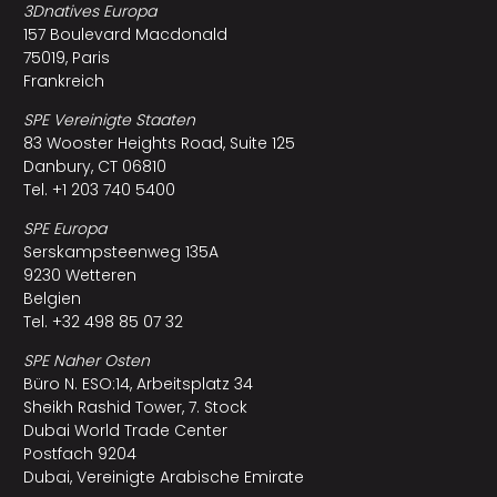
3Dnatives Europa
157 Boulevard Macdonald
75019, Paris
Frankreich
SPE Vereinigte Staaten
83 Wooster Heights Road, Suite 125
Danbury, CT 06810
Tel. +1 203 740 5400
SPE Europa
Serskampsteenweg 135A
9230 Wetteren
Belgien
Tel. +32 498 85 07 32
SPE Naher Osten
Büro N. ESO:14, Arbeitsplatz 34
Sheikh Rashid Tower, 7. Stock
Dubai World Trade Center
Postfach 9204
Dubai, Vereinigte Arabische Emirate