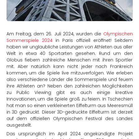
rtern
Am Freitag, dem 26. Juli 2024, wurden die
Olympischen
Sommerspiele 2024
in Paris offiziell eröffnet! Seitdem
haben wir unglaubliche Leistungen von Athleten aus aller
Welt in etwa 40 Sportarten gesehen. Rund um den
Globus fiebern zahlreiche Menschen mit ihren Sportler
mit. Aber natürlich kann nicht jeder nach Frankreich
kommen, um die Spiele live mitzuverfolgen. Wie erleben
also verschiedene Länder die Sommerspiele und feuern
ihre Athleten an? Neben den zahlreichen Möglichkeiten
zu Public Viewing gibt es auch einige kreative
Innovationen, um die Spiele groß zu feiern. In Tschechien
hat man so einen verkleinerten Eiffelturm aus Meeresmüll
in 3D gedruckt. Dieser 3D-gedruckte Eiffelturm ist derzeit
auf dem offiziellen Olympischen Festival des Landes
ausgestellt.
Das ursprünglich im April 2024 angekündigte Projekt