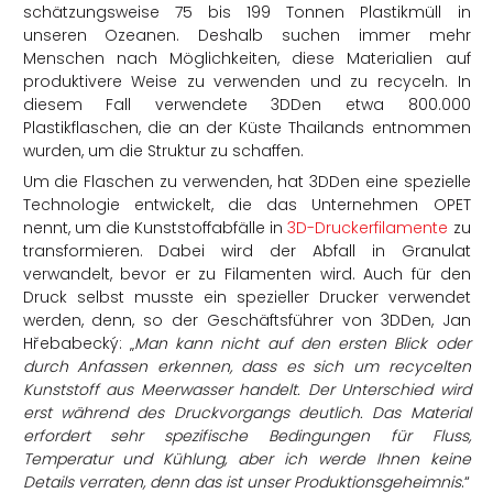
schätzungsweise 75 bis 199 Tonnen Plastikmüll in
unseren Ozeanen. Deshalb suchen immer mehr
Menschen nach Möglichkeiten, diese Materialien auf
produktivere Weise zu verwenden und zu recyceln. In
diesem Fall verwendete 3DDen etwa 800.000
Plastikflaschen, die an der Küste Thailands entnommen
wurden, um die Struktur zu schaffen.
Um die Flaschen zu verwenden, hat 3DDen eine spezielle
Technologie entwickelt, die das Unternehmen OPET
nennt, um die Kunststoffabfälle in
3D-Druckerfilamente
zu
transformieren. Dabei wird der Abfall in Granulat
verwandelt, bevor er zu Filamenten wird. Auch für den
Druck selbst musste ein spezieller Drucker verwendet
werden, denn, so der Geschäftsführer von 3DDen, Jan
Hřebabecký: „
Man kann nicht auf den ersten Blick oder
durch Anfassen erkennen, dass es sich um recycelten
Kunststoff aus Meerwasser handelt. Der Unterschied wird
erst während des Druckvorgangs deutlich. Das Material
erfordert sehr spezifische Bedingungen für Fluss,
Temperatur und Kühlung, aber ich werde Ihnen keine
Details verraten, denn das ist unser Produktionsgeheimnis
.“