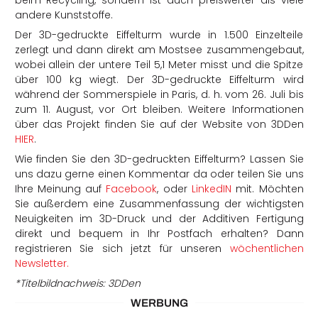
andere Kunststoffe.
Der 3D-gedruckte Eiffelturm wurde in 1.500 Einzelteile
zerlegt und dann direkt am Mostsee zusammengebaut,
wobei allein der untere Teil 5,1 Meter misst und die Spitze
über 100 kg wiegt. Der 3D-gedruckte Eiffelturm wird
während der Sommerspiele in Paris, d. h. vom 26. Juli bis
zum 11. August, vor Ort bleiben. Weitere Informationen
über das Projekt finden Sie auf der Website von 3DDen
HIER
.
Wie finden Sie den 3D-gedruckten Eiffelturm? Lassen Sie
uns dazu gerne einen Kommentar da oder teilen Sie uns
Ihre Meinung auf
Facebook
, oder
LinkedIN
mit. Möchten
Sie außerdem eine Zusammenfassung der wichtigsten
Neuigkeiten im 3D-Druck und der Additiven Fertigung
direkt und bequem in Ihr Postfach erhalten? Dann
registrieren Sie sich jetzt für unseren
wöchentlichen
Newsletter.
*Titelbildnachweis: 3DDen
WERBUNG