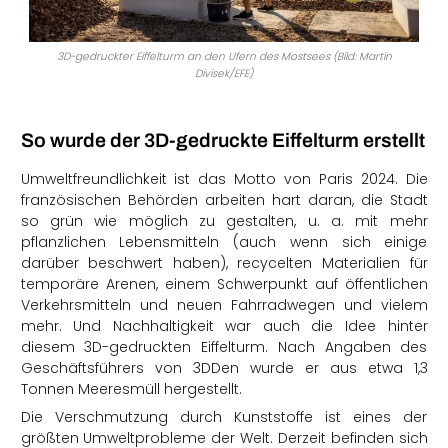
3D-gedruckter Eiffelturm an den Ufern des Mostsees (Bild: Martin
Divisek/EFE)
So wurde der 3D-gedruckte Eiffelturm erstellt
Umweltfreundlichkeit ist das Motto von Paris 2024. Die
französischen Behörden arbeiten hart daran, die Stadt
so grün wie möglich zu gestalten, u. a. mit mehr
pflanzlichen Lebensmitteln (auch wenn sich einige
darüber beschwert haben), recycelten Materialien für
temporäre Arenen, einem Schwerpunkt auf öffentlichen
Verkehrsmitteln und neuen Fahrradwegen und vielem
mehr. Und Nachhaltigkeit war auch die Idee hinter
diesem 3D-gedruckten Eiffelturm. Nach Angaben des
Geschäftsführers von 3DDen wurde er aus etwa 1,3
Tonnen Meeresmüll hergestellt.
Die Verschmutzung durch Kunststoffe ist eines der
größten Umweltprobleme der Welt. Derzeit befinden sich