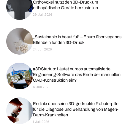
OrthoVoxel nutzt den 3D-Druck um
orthopädische Geräte herzustellen
29. Juli 2026
„Sustainable is beautiful“ – Eburo über veganes
Elfenbein für den 3D-Druck
24. Juli 2026
#3DStartup: Läutet nureos automatisierte
Engineering-Software das Ende der manuellen
CAD-Konstruktion ein?
6. Juli 2026
Endiatx über seine 3D-gedruckte Roboterpille
für die Diagnose und Behandlung von Magen-
Darm-Krankheiten
1. Juli 2026