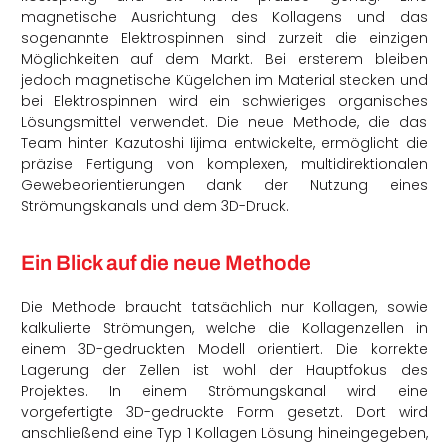
magnetische Ausrichtung des Kollagens und das
sogenannte Elektrospinnen sind zurzeit die einzigen
Möglichkeiten auf dem Markt. Bei ersterem bleiben
jedoch magnetische Kügelchen im Material stecken und
bei Elektrospinnen wird ein schwieriges organisches
Lösungsmittel verwendet. Die neue Methode, die das
Team hinter Kazutoshi Iijima entwickelte, ermöglicht die
präzise Fertigung von komplexen, multidirektionalen
Gewebeorientierungen dank der Nutzung eines
Strömungskanals und dem 3D-Druck.
Ein Blick auf die neue Methode
Die Methode braucht tatsächlich nur Kollagen, sowie
kalkulierte Strömungen, welche die Kollagenzellen in
einem 3D-gedruckten Modell orientiert. Die korrekte
Lagerung der Zellen ist wohl der Hauptfokus des
Projektes. In einem Strömungskanal wird eine
vorgefertigte 3D-gedruckte Form gesetzt. Dort wird
anschließend eine Typ 1 Kollagen Lösung hineingegeben,