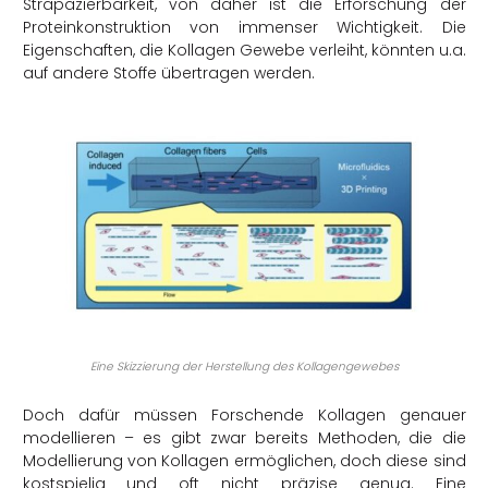
Strapazierbarkeit, von daher ist die Erforschung der
Proteinkonstruktion von immenser Wichtigkeit. Die
Eigenschaften, die Kollagen Gewebe verleiht, könnten u.a.
auf andere Stoffe übertragen werden.
Eine Skizzierung der Herstellung des Kollagengewebes
Doch dafür müssen Forschende Kollagen genauer
modellieren – es gibt zwar bereits Methoden, die die
Modellierung von Kollagen ermöglichen, doch diese sind
kostspielig und oft nicht präzise genug. Eine