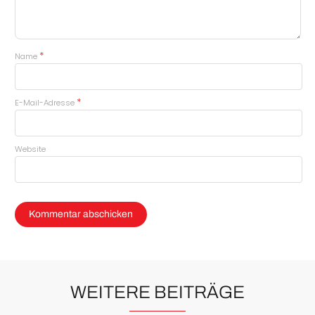
*
Name
*
E-Mail-Adresse
Website
WEITERE BEITRÄGE