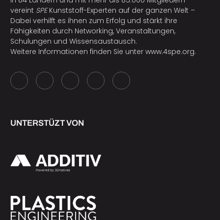
In 84 Ländern und mit mehr als 85.000 Mitgliedern
vereint
SPE
Kunststoff-Experten auf der ganzen Welt –
Dabei verhilft es ihnen zum Erfolg und stärkt ihre
Fähigkeiten durch Networking, Veranstaltungen,
Schulungen und Wissensaustausch.
Weitere Informationen finden Sie unter
www.4spe.org
.
UNTERSTÜZT VON