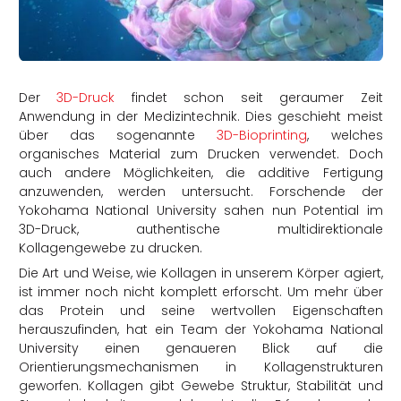
rtern
Der
3D-Druck
findet schon seit geraumer Zeit
Anwendung in der Medizintechnik. Dies geschieht meist
über das sogenannte
3D-Bioprinting
, welches
organisches Material zum Drucken verwendet. Doch
auch andere Möglichkeiten, die additive Fertigung
anzuwenden, werden untersucht. Forschende der
Yokohama National University sahen nun Potential im
3D-Druck, authentische multidirektionale
Kollagengewebe zu drucken.
Die Art und Weise, wie Kollagen in unserem Körper agiert,
ist immer noch nicht komplett erforscht. Um mehr über
das Protein und seine wertvollen Eigenschaften
herauszufinden, hat ein Team der Yokohama National
University einen genaueren Blick auf die
Orientierungsmechanismen in Kollagenstrukturen
geworfen. Kollagen gibt Gewebe Struktur, Stabilität und