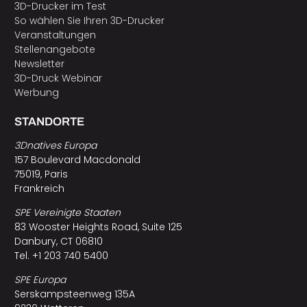
3D-Drucker im Test
So wählen Sie Ihren 3D-Drucker
Veranstaltungen
Stellenangebote
Newsletter
3D-Druck Webinar
Werbung
STANDORTE
3Dnatives Europa
157 Boulevard Macdonald
75019, Paris
Frankreich
SPE Vereinigte Staaten
83 Wooster Heights Road, Suite 125
Danbury, CT 06810
Tel. +1 203 740 5400
SPE Europa
Serskampsteenweg 135A