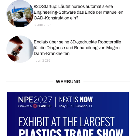
#3DStartup: Läutet nureos automatisierte
Engineering-Software das Ende der manuellen
CAD-Konstruktion ein?
6. Juli 2026
Endiatx über seine 3D-gedruckte Roboterpille
für die Diagnose und Behandlung von Magen-
Darm-Krankheiten
1. Juli 2026
WERBUNG