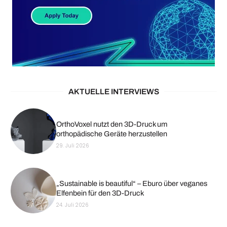
AKTUELLE INTERVIEWS
OrthoVoxel nutzt den 3D-Druck um
orthopädische Geräte herzustellen
29. Juli 2026
„Sustainable is beautiful“ – Eburo über veganes
Elfenbein für den 3D-Druck
24. Juli 2026