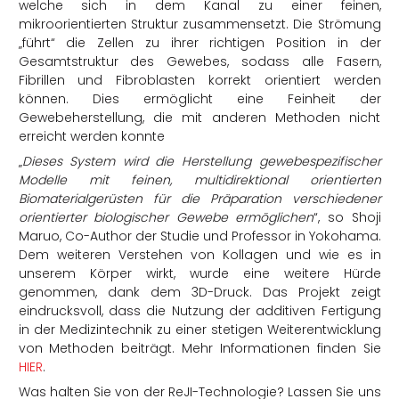
welche sich in dem Kanal zu einer feinen,
mikroorientierten Struktur zusammensetzt. Die Strömung
„führt“ die Zellen zu ihrer richtigen Position in der
Gesamtstruktur des Gewebes, sodass alle Fasern,
Fibrillen und Fibroblasten korrekt orientiert werden
können. Dies ermöglicht eine Feinheit der
Gewebeherstellung, die mit anderen Methoden nicht
erreicht werden konnte
„
Dieses System wird die Herstellung gewebespezifischer
Modelle mit feinen, multidirektional orientierten
Biomaterialgerüsten für die Präparation verschiedener
orientierter biologischer Gewebe ermöglichen
“, so Shoji
Maruo, Co-Author der Studie und Professor in Yokohama.
Dem weiteren Verstehen von Kollagen und wie es in
unserem Körper wirkt, wurde eine weitere Hürde
genommen, dank dem 3D-Druck. Das Projekt zeigt
eindrucksvoll, dass die Nutzung der additiven Fertigung
in der Medizintechnik zu einer stetigen Weiterentwicklung
von Methoden beiträgt. Mehr Informationen finden Sie
HIER
.
Was halten Sie von der ReJI-Technologie? Lassen Sie uns