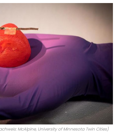
chweis: McAlpine, University of Minnesota Twin Cities)