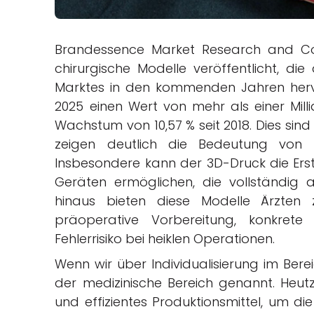
Brandessence Market Research and Con
chirurgische Modelle veröffentlicht, di
Marktes in den kommenden Jahren hervor
2025 einen Wert von mehr als einer Milli
Wachstum von 10,57 % seit 2018. Dies sin
zeigen deutlich die Bedeutung von
Insbesondere kann der 3D-Druck die Ers
Geräten ermöglichen, die vollständig 
hinaus bieten diese Modelle Ärzten z
präoperative Vorbereitung, konkrete 
Fehlerrisiko bei heiklen Operationen.
Wenn wir über Individualisierung im Ber
der medizinische Bereich genannt. Heut
und effizientes Produktionsmittel, um die