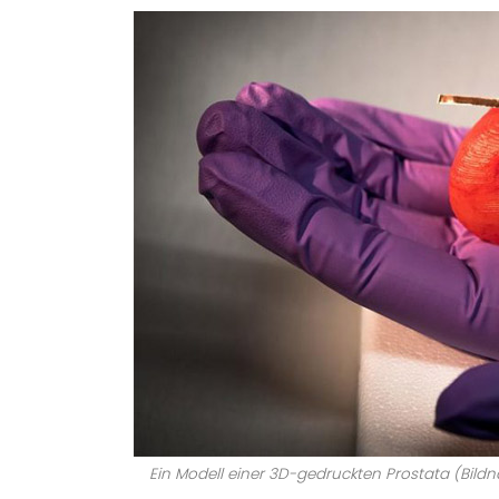
Ein Modell einer 3D-gedruckten Prostata (Bildna