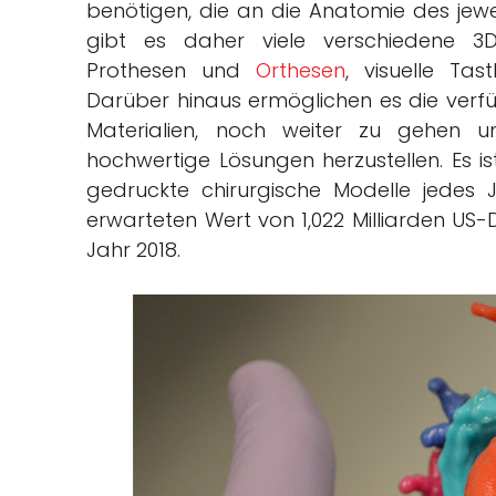
benötigen, die an die Anatomie des jewe
gibt es daher viele verschiedene 3D
Prothesen und
Orthesen
, visuelle Tas
Darüber hinaus ermöglichen es die ver
Materialien, noch weiter zu gehen un
hochwertige Lösungen herzustellen. Es i
gedruckte chirurgische Modelle jedes
erwarteten Wert von 1,022 Milliarden US-Do
Jahr 2018.