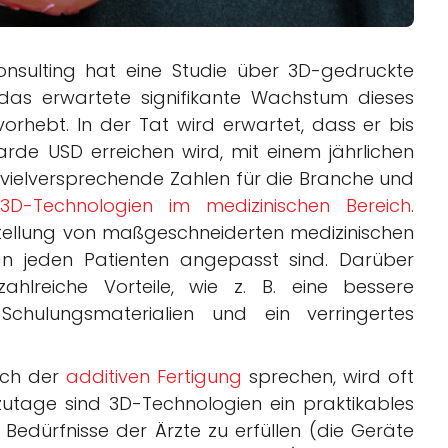
sulting hat eine Studie über 3D-gedruckte
e das erwartete signifikante Wachstum dieses
hebt. In der Tat wird erwartet, dass er bis
arde USD erreichen wird, mit einem jährlichen
d vielversprechende Zahlen für die Branche und
3D-Technologien im medizinischen Bereich
.
tellung von maßgeschneiderten medizinischen
an jeden Patienten angepasst sind. Darüber
ahlreiche Vorteile, wie z. B. eine bessere
Schulungsmaterialien und ein verringertes
eich der
additiven Fertigung
sprechen, wird oft
zutage sind 3D-Technologien ein praktikables
 Bedürfnisse der Ärzte zu erfüllen (die Geräte