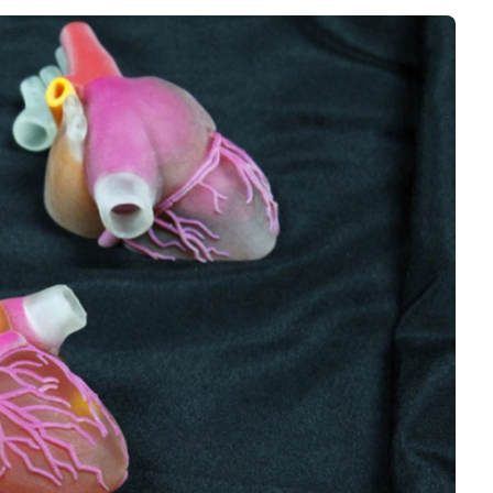
Business
Interviews
Rankings
Videos