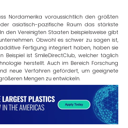
 dass Nordamerika voraussichtlich den größten
 der asiatisch-pazifische Raum das stärkste
n den Vereinigten Staaten beispielsweise gibt
kunternehmen. Obwohl es schwer zu sagen ist,
 additive Fertigung integriert haben, haben sie
in Beispiel ist SmileDirectClub, welcher täglich
ologie herstellt. Auch im Bereich Forschung
und neue Verfahren gefördert, um geeignete
 größeren Mengen zu entwickeln.