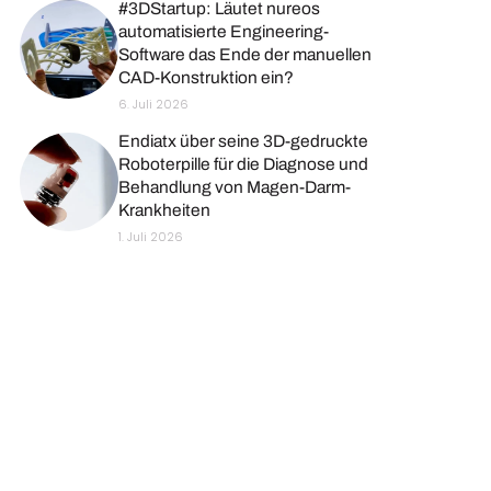
#3DStartup: Läutet nureos
automatisierte Engineering-
Software das Ende der manuellen
CAD-Konstruktion ein?
6. Juli 2026
Endiatx über seine 3D-gedruckte
Roboterpille für die Diagnose und
Behandlung von Magen-Darm-
Krankheiten
1. Juli 2026