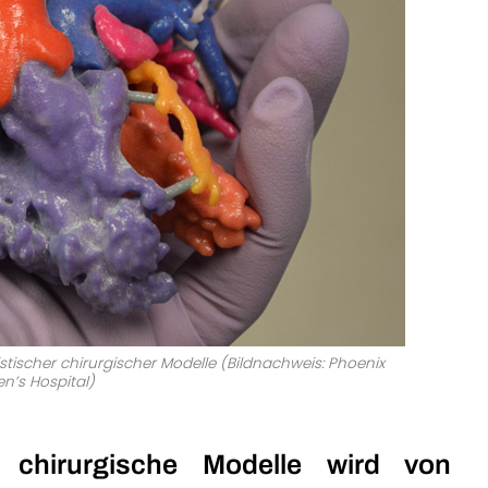
stischer chirurgischer Modelle (Bildnachweis: Phoenix
en’s Hospital)
 chirurgische Modelle wird von