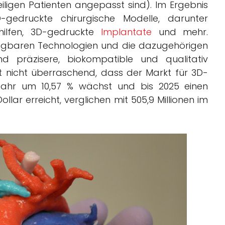
iligen Patienten angepasst sind). Im Ergebnis
-gedruckte chirurgische Modelle, darunter
thilfen, 3D-gedruckte
Implantate
und mehr.
fügbaren Technologien und die dazugehörigen
d präzisere, biokompatible und qualitativ
st nicht überraschend, dass der Markt für 3D-
 Jahr um 10,57 % wächst und bis 2025 einen
llar erreicht, verglichen mit 505,9 Millionen im