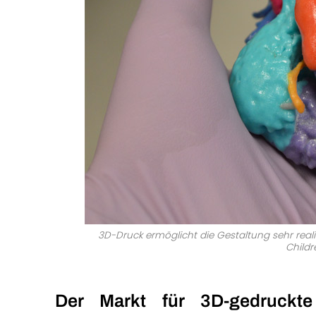
3D-Druck ermöglicht die Gestaltung sehr reali
Childr
Der Markt für 3D-gedruckte