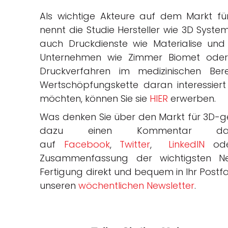
Als wichtige Akteure auf dem Markt f
nennt die Studie Hersteller wie 3D Syste
auch Druckdienste wie Materialise und 
Unternehmen wie Zimmer Biomet oder 
Druckverfahren im medizinischen Be
Wertschöpfungskette daran interessiert
möchten, können Sie sie
HIER
erwerben.
Was denken Sie über den Markt für 3D-ge
dazu einen Kommentar d
auf
Facebook
,
Twitter
,
LinkedIN
od
Zusammenfassung der wichtigsten Ne
Fertigung direkt und bequem in Ihr Postfac
unseren
wöchentlichen Newsletter
.