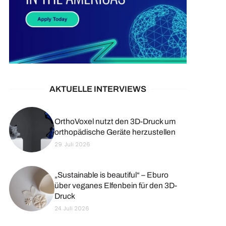
AKTUELLE INTERVIEWS
OrthoVoxel nutzt den 3D-Druck um
orthopädische Geräte herzustellen
29. Juli 2026
„Sustainable is beautiful“ – Eburo
über veganes Elfenbein für den 3D-
Druck
24. Juli 2026