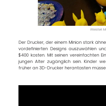
Weistek M
Der Drucker, der einem Minion stark ähne
vordefinierten Designs auszuwählen und
$400 kosten. Mit seinen vereinfachten Ei
jungen Alter zugänglich sein. Kinder
früher an 3D-Drucker herantasten müsse