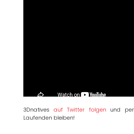
3Dnatives
auf Twitter folgen
und pe
Laufenden bleiben!