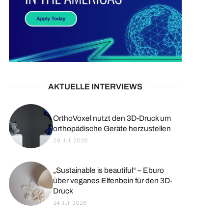
AKTUELLE INTERVIEWS
OrthoVoxel nutzt den 3D-Druck um
orthopädische Geräte herzustellen
29. Juli 2026
„Sustainable is beautiful“ – Eburo
über veganes Elfenbein für den 3D-
Druck
24. Juli 2026