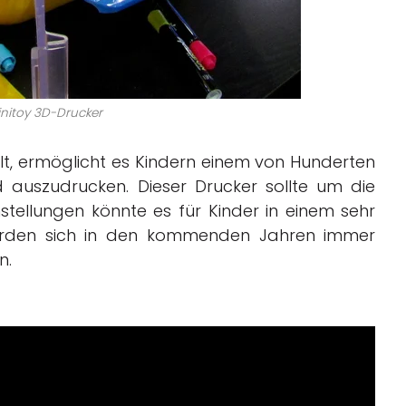
initoy 3D-Drucker
lt, ermöglicht es Kindern einem von Hunderten
 auszudrucken. Dieser Drucker sollte um die
nstellungen könnte es für Kinder in einem sehr
 werden sich in den kommenden Jahren immer
n.