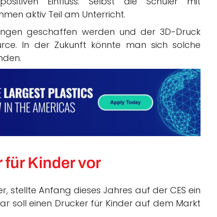
sitiven Einfluss: Selbst die Schüler mit
hmen aktiv Teil am Unterricht.
dungen geschaffen werden und der 3D-Druck
urce. In der Zukunft könnte man sich solche
nden.
 für Kinder vor
r, stellte Anfang dieses Jahres auf der CES ein
 soll einen Drucker für Kinder auf dem Markt