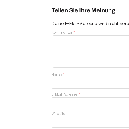
Teilen Sie Ihre Meinung
Deine E-Mail-Adresse wird nicht veröf
*
Kommentar
*
Name
*
E-Mail-Adresse
Website