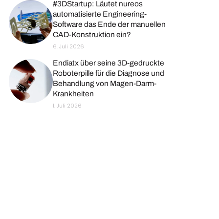
#3DStartup: Läutet nureos
automatisierte Engineering-
Software das Ende der manuellen
CAD-Konstruktion ein?
6. Juli 2026
Endiatx über seine 3D-gedruckte
Roboterpille für die Diagnose und
Behandlung von Magen-Darm-
Krankheiten
1. Juli 2026