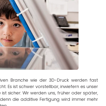
Business
Interviews
Rankings
Videos
tiven Branche wie der 3D-Druck werden fast
t. Es ist schwer vorstellbar, inwiefern es unser
ist sicher: Wir werden uns, früher oder später,
 denn die additive Fertigung wird immer mehr
den.