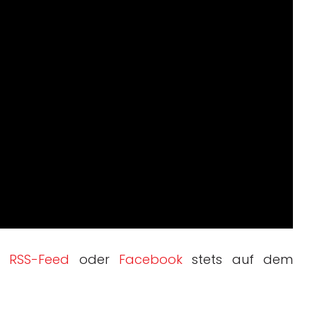
r
RSS-Feed
oder
Facebook
stets auf dem