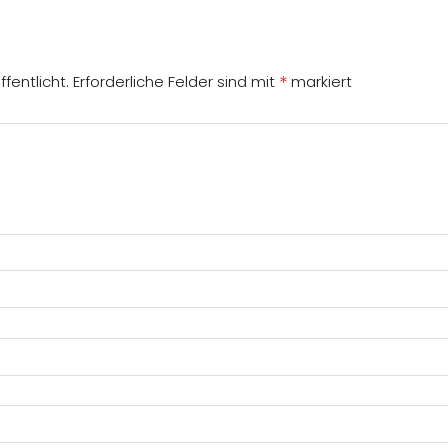
*
fentlicht.
Erforderliche Felder sind mit
markiert