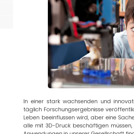
örtern
In einer stark wachsenden und innova
täglich Forschungsergebnisse veröffentlich
Leben beeinflussen wird, aber eine Sache 
alle mit 3D-Druck beschäftigen müssen,
Anwendungen in unserer Gesellschaft fin