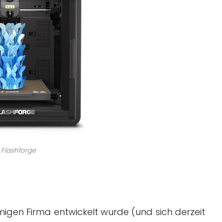
: Flashforge
migen Firma entwickelt wurde (und sich derzeit