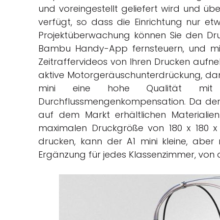
und voreingestellt geliefert wird und üb
verfügt, so dass die Einrichtung nur et
Projektüberwachung können Sie den Dr
Bambu Handy-App fernsteuern, und mi
Zeitraffervideos von Ihren Drucken auf
aktive Motorgeräuschunterdrückung, damit 
mini eine hohe Qualität mit 
Durchflussmengenkompensation. Da der D
auf dem Markt erhältlichen Materialie
maximalen Druckgröße von 180 x 180 x
drucken, kann der A1 mini kleine, aber 
Ergänzung für jedes Klassenzimmer, von d