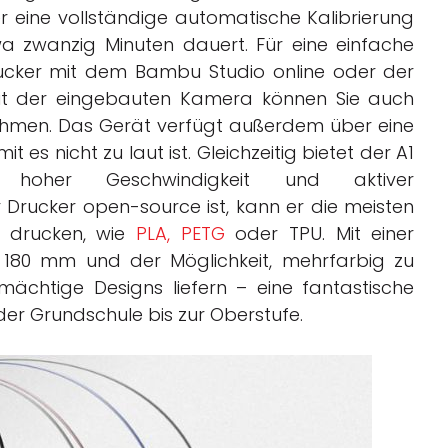
er eine vollständige automatische Kalibrierung
wa zwanzig Minuten dauert. Für eine einfache
ucker mit dem Bambu Studio online oder der
t der eingebauten Kamera können Sie auch
nehmen. Das Gerät verfügt außerdem über eine
es nicht zu laut ist. Gleichzeitig bietet der A1
hoher Geschwindigkeit und aktiver
rucker open-source ist, kann er die meisten
n drucken, wie
PLA, PETG
oder TPU. Mit einer
 180 mm und der Möglichkeit, mehrfarbig zu
mächtige Designs liefern – eine fantastische
er Grundschule bis zur Oberstufe.