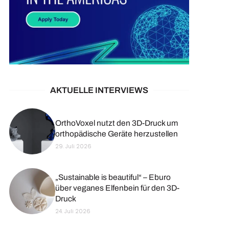
AKTUELLE INTERVIEWS
OrthoVoxel nutzt den 3D-Druck um
orthopädische Geräte herzustellen
29. Juli 2026
„Sustainable is beautiful“ – Eburo
über veganes Elfenbein für den 3D-
Druck
24. Juli 2026