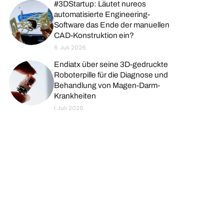
#3DStartup: Läutet nureos
automatisierte Engineering-
Software das Ende der manuellen
CAD-Konstruktion ein?
6. Juli 2026
Endiatx über seine 3D-gedruckte
Roboterpille für die Diagnose und
Behandlung von Magen-Darm-
Krankheiten
1. Juli 2026