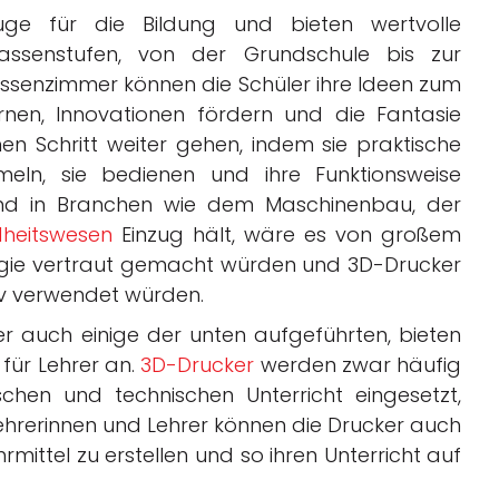
uge für die Bildung und bieten wertvolle
Klassenstufen, von der Grundschule bis zur
assenzimmer können die Schüler ihre Ideen zum
rnen, Innovationen fördern und die Fantasie
en Schritt weiter gehen, indem sie praktische
ln, sie bedienen und ihre Funktionsweise
nd in Branchen wie dem Maschinenbau, der
heitswesen
Einzug hält, wäre es von großem
logie vertraut gemacht würden und 3D-Drucker
iv verwendet würden.
er auch einige der unten aufgeführten, bieten
für Lehrer an.
3D-Drucker
werden zwar häufig
chen und technischen Unterricht eingesetzt,
 Lehrerinnen und Lehrer können die Drucker auch
rmittel zu erstellen und so ihren Unterricht auf