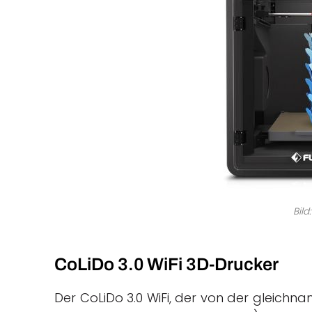
Bild
CoLiDo 3.0 WiFi 3D-Drucker
Der CoLiDo 3.0 WiFi, der von der gleichna