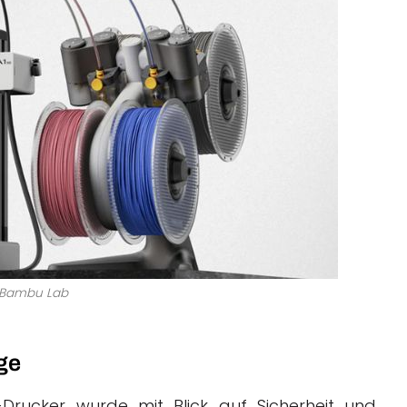
: Bambu Lab
ge
rucker wurde mit Blick auf Sicherheit und