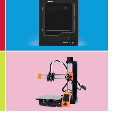
Business
Interviews
Rankings
Videos