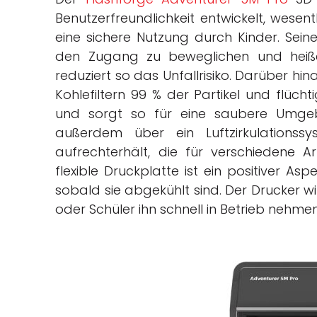
Benutzerfreundlichkeit entwickelt, wes
eine sichere Nutzung durch Kinder. Seine
den Zugang zu beweglichen und heiß
reduziert so das Unfallrisiko. Darüber hi
Kohlefiltern 99 % der Partikel und flüc
und sorgt so für eine saubere Umge
außerdem über ein Luftzirkulations
aufrechterhält, die für verschiedene 
flexible Druckplatte ist ein positiver A
sobald sie abgekühlt sind. Der Drucker wi
oder Schüler ihn schnell in Betrieb nehme