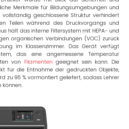
entliche Merkmale für Bildungsumgebungen und
 vollständig geschlossene Struktur verhindert
en Teilen während des Druckvorgangs und
naus hält das interne Filtersystem mit HEPA- und
htigen organischen Verbindungen (VOC) zurück
bung im Klassenzimmer. Das Gerät verfügt
system, das eine angemessene Temperatur
Arten von
Filamenten
geeignet sein kann. Die
spekt für die Entnahme der gedruckten Objekte,
rd zu 95 % vormontiert geliefert, sodass Lehrer
n können.