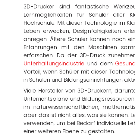
3D-Drucker sind fantastische Werkze
Lernmöglichkeiten für Schüler aller 
Hochschule. Mit dieser Technologie im Kl
Leben erwecken, Designfähigkeiten erle
anregen. Ältere Schüler können noch ein
Erfahrungen mit den Maschinen samme
erforschen. Da der 3D-Druck zunehme
Unterhaltungsindustrie
und dem
Gesund
Vorteil, wenn Schüler mit dieser Techno
in Schulen und Bildungseinrichtungen akt
Viele Hersteller von 3D-Druckern, darunt
Unterrichtspläne und Bildungsressourcen 
im naturwissenschaftlichen, mathematis
aber das ist nicht alles, was sie können.
verwenden, um bei Bedarf individuelle Leh
einer weiteren Ebene zu gestalten.