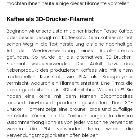
möchten Ihnen heute einige dieser Filamente vorstellen!
Kaffee als 3D-Drucker-Filament
Beginnen wir unsere Liste mit einer frischen Tasse Kaffee,
oder besser gesagt mit Kaffeesatz. Denn Kaffeesatz hat
seinen Weg in die Textilherstellung als eine nachhaltige
Art der Wiederverwendung eines Abfallmaterials
gefunden. So wurde er als alternatives 3D-Drucker-
Filament wiederverwendet. Der Abfall bzw. das
Nebenprodukt des produzierten Kaffees wird mit einem
traditionellen Kunststoff wie PLA als Basispolymer
vermischt, wodurch ein Filament entsteht. Eine Firma, die
daran gearbeitet hat, ist 3Dfuel mit ihrer Wound Up™. Sie
haben eine Reihe mit dem Namen c3composites
focused bio-based products geschaffen. Das 3D-
Drucker-Filament zeigt eine braune Farbe und auffällige
natürliche Körner, die für Texturen sorgen. In diesem
Zusammenhang kann es von jeder Maschine verwendet
werden, die PLA verwenden kann, wobei die
Verwendungsmöglichkeiten offen bleiben.