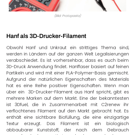
(Bild: Protopasta)
Hanf als 3D-Drucker-Filament
Obwohl Hanf und Unkraut ein strittiges Thema sind,
werden in Ländern auf der ganzen Welt Legalisierungen
verabschiedet. Es ist vorhersehbar, dass es auch beim
3D-Druck Anwendung findet. Hanffaser basiert auf feinen
Partikeln und wird mit einer PLA-Polymer-Basis gemischt.
Aufgrund der natürlichen Eigenschaften des Materials
hat es eine Reihe positiver Eigenschaften. Wenn man
über ein 3D-Drucker-Filament aus Hanf spricht, gibt es
mehrere Marken auf dem Markt. Eine der bekanntesten
ist 3Dfuel, die in Zusammenarbeit mit C2renew ihr
verflochtenes Filament auf den Markt gebracht hat. Es
enthält eine sichtbare Biofüllung, die eine einzigartige
Textur erzeugt. Das Filament ist ein biologisch
abbaubarer Kunststoff, der nach dem Gebrauch