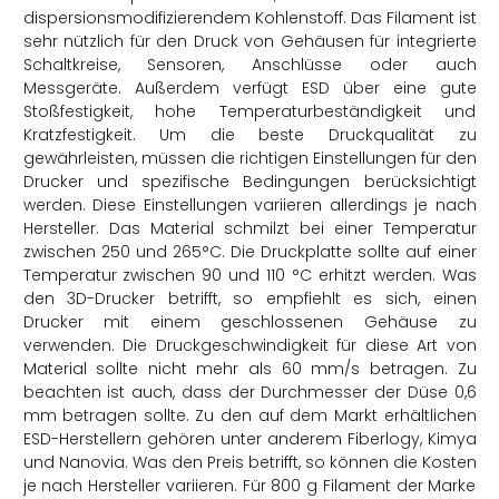
dispersionsmodifizierendem Kohlenstoff. Das Filament ist
sehr nützlich für den Druck von Gehäusen für integrierte
Schaltkreise, Sensoren, Anschlüsse oder auch
Messgeräte. Außerdem verfügt ESD über eine gute
Stoßfestigkeit, hohe Temperaturbeständigkeit und
Kratzfestigkeit. Um die beste Druckqualität zu
gewährleisten, müssen die richtigen Einstellungen für den
Drucker und spezifische Bedingungen berücksichtigt
werden. Diese Einstellungen variieren allerdings je nach
Hersteller. Das Material schmilzt bei einer Temperatur
zwischen 250 und 265°C. Die Druckplatte sollte auf einer
Temperatur zwischen 90 und 110 °C erhitzt werden. Was
den 3D-Drucker betrifft, so empfiehlt es sich, einen
Drucker mit einem geschlossenen Gehäuse zu
verwenden. Die Druckgeschwindigkeit für diese Art von
Material sollte nicht mehr als 60 mm/s betragen. Zu
beachten ist auch, dass der Durchmesser der Düse 0,6
mm betragen sollte. Zu den auf dem Markt erhältlichen
ESD-Herstellern gehören unter anderem Fiberlogy, Kimya
und Nanovia. Was den Preis betrifft, so können die Kosten
je nach Hersteller variieren. Für 800 g Filament der Marke