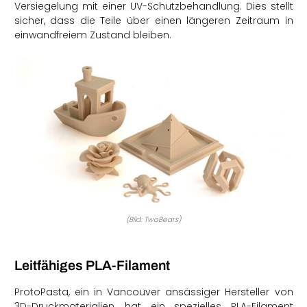
Versiegelung mit einer UV-Schutzbehandlung. Dies stellt
sicher, dass die Teile über einen längeren Zeitraum in
einwandfreiem Zustand bleiben.
(Bild: TwoBears)
Leitfähiges PLA-Filament
ProtoPasta, ein in Vancouver ansässiger Hersteller von
3D-Druckmaterialien, hat ein spezielles PLA-Filament