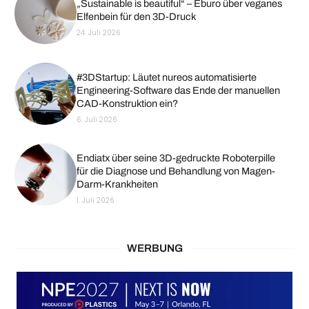
„Sustainable is beautiful“ – Eburo über veganes
Elfenbein für den 3D-Druck
24. Juli 2026
#3DStartup: Läutet nureos automatisierte
Engineering-Software das Ende der manuellen
CAD-Konstruktion ein?
6. Juli 2026
Endiatx über seine 3D-gedruckte Roboterpille
für die Diagnose und Behandlung von Magen-
Darm-Krankheiten
1. Juli 2026
WERBUNG