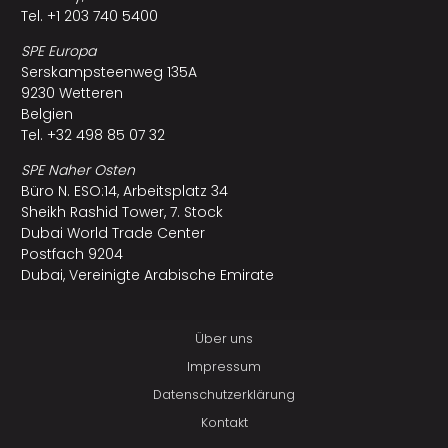
Tel. +1 203 740 5400
SPE Europa
Serskampsteenweg 135A
9230 Wetteren
Belgien
Tel. +32 498 85 07 32
SPE Naher Osten
Büro N. ESO:14, Arbeitsplatz 34
Sheikh Rashid Tower, 7. Stock
Dubai World Trade Center
Postfach 9204
Dubai, Vereinigte Arabische Emirate
Über uns
Impressum
Datenschutzerklärung
Kontakt