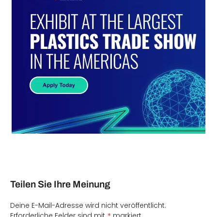
Teilen Sie Ihre Meinung
Deine E-Mail-Adresse wird nicht veröffentlicht.
*
Erforderliche Felder sind mit
markiert