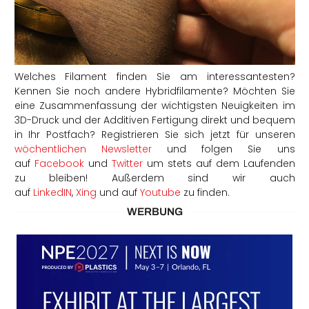
Welches Filament finden Sie am interessantesten?
Kennen Sie noch andere Hybridfilamente? Möchten Sie
eine Zusammenfassung der wichtigsten Neuigkeiten im
3D-Druck und der Additiven Fertigung direkt und bequem
in Ihr Postfach? Registrieren Sie sich jetzt für unseren
wöchentlichen Newsletter
und folgen Sie uns
auf
Facebook
und
Twitter
um stets auf dem Laufenden
zu bleiben! Außerdem sind wir auch
auf
LinkedIN
,
Xing
und auf
Youtube
zu finden.
WERBUNG