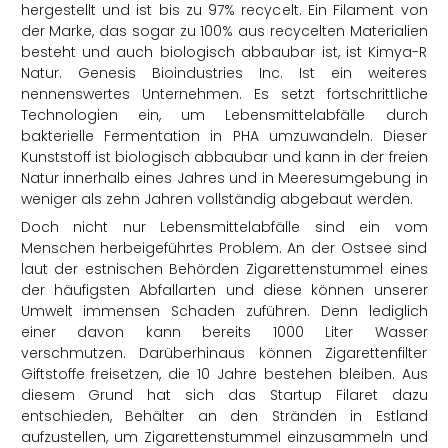
hergestellt und ist bis zu 97% recycelt. Ein Filament von
der Marke, das sogar zu 100% aus recycelten Materialien
besteht und auch biologisch abbaubar ist, ist Kimya-R
Natur. Genesis Bioindustries Inc. Ist ein weiteres
nennenswertes Unternehmen. Es setzt fortschrittliche
Technologien ein, um Lebensmittelabfälle durch
bakterielle Fermentation in PHA umzuwandeln. Dieser
Kunststoff ist biologisch abbaubar und kann in der freien
Natur innerhalb eines Jahres und in Meeresumgebung in
weniger als zehn Jahren vollständig abgebaut werden.
Doch nicht nur Lebensmittelabfälle sind ein vom
Menschen herbeigeführtes Problem. An der Ostsee sind
laut der estnischen Behörden Zigarettenstummel eines
der häufigsten Abfallarten und diese können unserer
Umwelt immensen Schaden zuführen. Denn lediglich
einer davon kann bereits 1000 Liter Wasser
verschmutzen. Darüberhinaus können Zigarettenfilter
Giftstoffe freisetzen, die 10 Jahre bestehen bleiben. Aus
diesem Grund hat sich das Startup Filaret dazu
entschieden, Behälter an den Stränden in Estland
aufzustellen, um Zigarettenstummel einzusammeln und