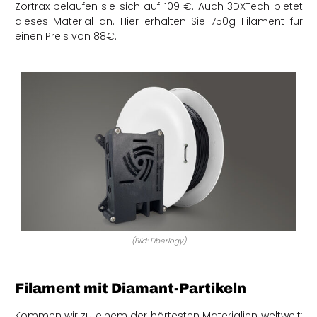
Zortrax belaufen sie sich auf 109 €. Auch 3DXTech bietet
dieses Material an. Hier erhalten Sie 750g Filament für
einen Preis von 88€.
(Bild: Fiberlogy)
Filament mit Diamant-Partikeln
Kommen wir zu einem der härtesten Materialien weltweit: