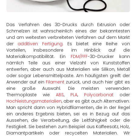
rtern
Das Verfahren des 3D-Drucks durch Extrusion oder
Schmelzen ist wahrscheinlich eines der bekanntesten
und am weitesten verbreiteten Verfahren auf dem Markt
der
additiven Fertigung
. Es bietet eine Reihe von
Vorteilen, insbesondere im Hinblick auf die
Materialkompatibilität. Ein
FDM/FFF
-3D-Drucker kann
nämlich Teile aus einer Vielzahl von Kunststoffen
entwerfen, aber auch aus Materialien wie Silikon, Metall
oder sogar Lebensmittelpaste. Am häufigsten greift der
Anwender auf ein
Filament
zurück, und auch hier gibt es
eine große Auswahl. Die meisten verwenden
Thermoplaste wie
ABS
,
PLA
,
Polycarbonat
oder
Hochleistungsmaterialien
, aber es gibt auch Alternativen:
Man spricht dann von Hybridfilamenten, die in der Regel
ein anderes Ergebnis bieten, sei es in Bezug auf das
Aussehen, die Verarbeitung, die Leitfähigkeit oder die
Festigkeit. Sie bestehen zum Beispiel aus Kaffeesatz, Holz,
Diamantpartikeln oder recycelten Materialien. Wir