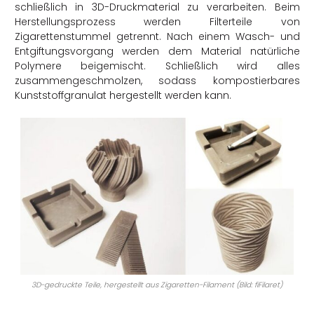
schließlich in 3D-Druckmaterial zu verarbeiten. Beim
Herstellungsprozess werden Filterteile von
Zigarettenstummel getrennt. Nach einem Wasch- und
Entgiftungsvorgang werden dem Material natürliche
Polymere beigemischt. Schließlich wird alles
zusammengeschmolzen, sodass kompostierbares
Kunststoffgranulat hergestellt werden kann.
3D-gedruckte Teile, hergestellt aus Zigaretten-Filament (Bild: fiFilaret)