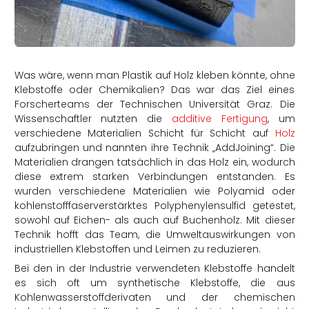
rtern
Was wäre, wenn man Plastik auf Holz kleben könnte, ohne
Klebstoffe oder Chemikalien? Das war das Ziel eines
Forscherteams der Technischen Universität Graz. Die
Wissenschaftler nutzten die
additive Fertigung
, um
verschiedene Materialien Schicht für Schicht auf
Holz
aufzubringen und nannten ihre Technik „AddJoining“. Die
Materialien drangen tatsächlich in das Holz ein, wodurch
diese extrem starken Verbindungen entstanden. Es
wurden verschiedene Materialien wie Polyamid oder
kohlenstofffaserverstärktes Polyphenylensulfid getestet,
sowohl auf Eichen- als auch auf Buchenholz. Mit dieser
Technik hofft das Team, die Umweltauswirkungen von
industriellen Klebstoffen und Leimen zu reduzieren.
Bei den in der Industrie verwendeten Klebstoffe handelt
es sich oft um synthetische Klebstoffe, die aus
Kohlenwasserstoffderivaten und der chemischen