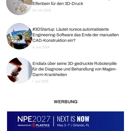
Elfenbein für den 3D-Druck
24. Juli 2026
#3DStartup: Läutet nureos automatisierte
Engineering-Software das Ende der manuellen
CAD-Konstruktion ein?
6. Juli 2026
Endiatx über seine 3D-gedruckte Roboterpille
für die Diagnose und Behandlung von Magen-
Darm-Krankheiten
1. Juli 2026
WERBUNG