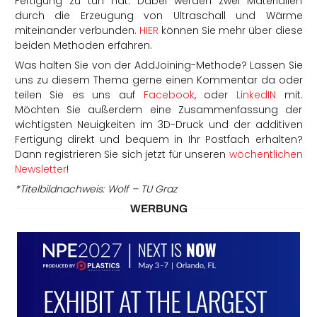
Fertigung zu tun hat: Dabei werden zwei Materialien
durch die Erzeugung von Ultraschall und Wärme
miteinander verbunden.
HIER
können Sie mehr über diese
beiden Methoden erfahren.
Was halten Sie von der AddJoining-Methode? Lassen Sie
uns zu diesem Thema gerne einen Kommentar da oder
teilen Sie es uns auf
Facebook
, oder
LinkedIN
mit.
Möchten Sie außerdem eine Zusammenfassung der
wichtigsten Neuigkeiten im 3D-Druck und der additiven
Fertigung direkt und bequem in Ihr Postfach erhalten?
Dann registrieren Sie sich jetzt für unseren
wöchentlichen
Newsletter
!
*Titelbildnachweis: Wolf – TU Graz
WERBUNG