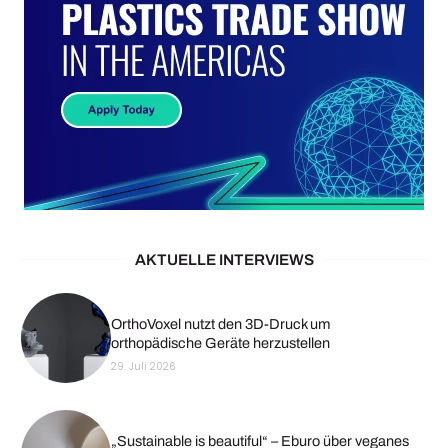
AKTUELLE INTERVIEWS
OrthoVoxel nutzt den 3D-Druck um
orthopädische Geräte herzustellen
29. Juli 2026
„Sustainable is beautiful“ – Eburo über veganes