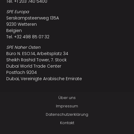
Tel. +1 203 740 5400
SPE Europa
Serskampsteenweg 135A
9230 Wetteren
Belgien
Tel. +32 498 85 07 32
SPE Naher Osten
Büro N. ESO:14, Arbeitsplatz 34
Sheikh Rashid Tower, 7. Stock
Dubai World Trade Center
Postfach 9204
Dubai, Vereinigte Arabische Emirate
Über uns
Impressum
Datenschutzerklärung
Kontakt