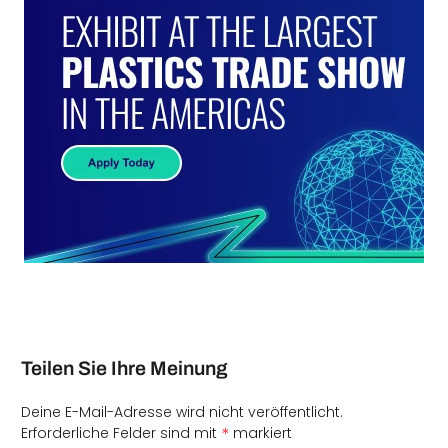
Teilen Sie Ihre Meinung
Deine E-Mail-Adresse wird nicht veröffentlicht.
*
Erforderliche Felder sind mit
markiert