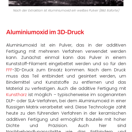
Nach der Extraktion ist Aluminiumoxid ein weißes Pulver (Bild: Itaforte)
Aluminiumoxid im 3D-Druck
Aluminiumoxid ist ein Pulver, das in der additiven
Fertigung mit mehreren Verfahren verwendet werden
kann. Zunächst einmal kann das Pulver in einem
Kunststoff-Filament eingebettet werden und so für den
FFF
-3D-Druck zum Einsatz kommen. Nach dem Druck
muss das Teil entbindert und gesintert werden, um
Bindemittel und Kunststoffe zu entfernen und das
Material zu verfestigen. Auch die additive Fertigung mit
Kunstharz
ist möglich – typischerweise im sogenannten
DLP- oder SLA-Verfahren, bei dem Aluminiumoxid in einer
flüssigen Matrix verarbeitet wird. Diese Technologie zählt
heute zu den führenden Verfahren in der keramischen
additiven Fertigung und ermöglicht Bauteile mit hoher
Dichte und Präzision. Auch hier sind
Nachbehandlungsschritte wie das Entbindern und