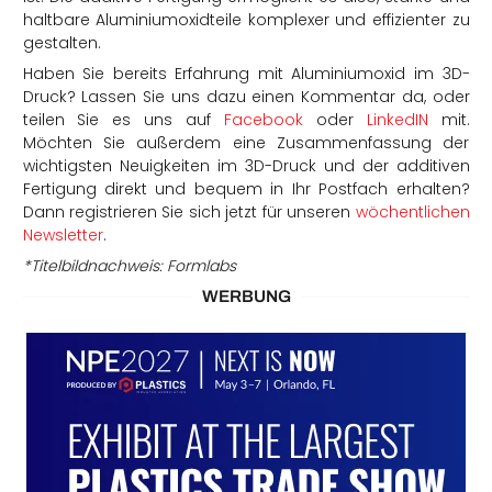
haltbare Aluminiumoxidteile komplexer und effizienter zu
gestalten.
Haben Sie bereits Erfahrung mit Aluminiumoxid im 3D-
Druck? Lassen Sie uns dazu einen Kommentar da, oder
teilen Sie es uns auf
Facebook
oder
LinkedIN
mit.
Möchten Sie außerdem eine Zusammenfassung der
wichtigsten Neuigkeiten im 3D-Druck und der additiven
Fertigung direkt und bequem in Ihr Postfach erhalten?
Dann registrieren Sie sich jetzt für unseren
wöchentlichen
Newsletter
.
*Titelbildnachweis: Formlabs
WERBUNG