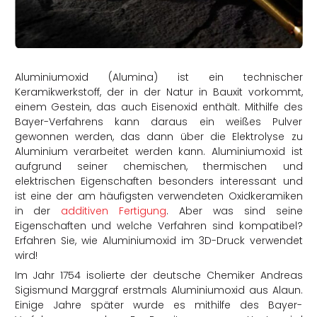
rtern
Aluminiumoxid (Alumina) ist ein technischer
Keramikwerkstoff, der in der Natur in Bauxit vorkommt,
einem Gestein, das auch Eisenoxid enthält. Mithilfe des
Bayer-Verfahrens kann daraus ein weißes Pulver
gewonnen werden, das dann über die Elektrolyse zu
Aluminium verarbeitet werden kann. Aluminiumoxid ist
aufgrund seiner chemischen, thermischen und
elektrischen Eigenschaften besonders interessant und
ist eine der am häufigsten verwendeten Oxidkeramiken
in der
additiven Fertigung
. Aber was sind seine
Eigenschaften und welche Verfahren sind kompatibel?
Erfahren Sie, wie Aluminiumoxid im 3D-Druck verwendet
wird!
Im Jahr 1754 isolierte der deutsche Chemiker Andreas
Sigismund Marggraf erstmals Aluminiumoxid aus Alaun.
Einige Jahre später wurde es mithilfe des Bayer-