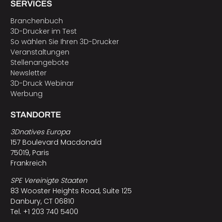
SERVICES
Branchenbuch
3D-Drucker im Test
So wählen Sie Ihren 3D-Drucker
Veranstaltungen
Stellenangebote
Newsletter
3D-Druck Webinar
Werbung
STANDORTE
3Dnatives Europa
157 Boulevard Macdonald
75019, Paris
Frankreich
SPE Vereinigte Staaten
83 Wooster Heights Road, Suite 125
Danbury, CT 06810
Tel. +1 203 740 5400