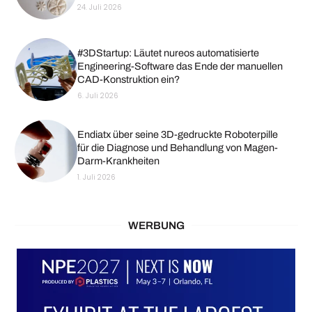
24. Juli 2026
#3DStartup: Läutet nureos automatisierte
Engineering-Software das Ende der manuellen
CAD-Konstruktion ein?
6. Juli 2026
Endiatx über seine 3D-gedruckte Roboterpille
für die Diagnose und Behandlung von Magen-
Darm-Krankheiten
1. Juli 2026
WERBUNG