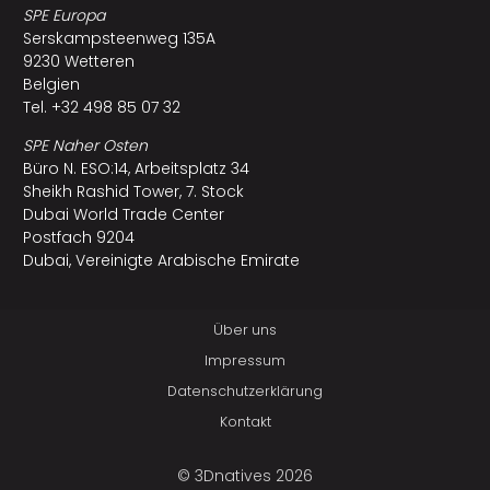
SPE Europa
Serskampsteenweg 135A
9230 Wetteren
Belgien
Tel. +32 498 85 07 32
SPE Naher Osten
Büro N. ESO:14, Arbeitsplatz 34
Sheikh Rashid Tower, 7. Stock
Dubai World Trade Center
Postfach 9204
Dubai, Vereinigte Arabische Emirate
Über uns
Impressum
Datenschutzerklärung
Kontakt
© 3Dnatives 2026