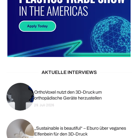
AKTUELLE INTERVIEWS
OrthoVoxel nutzt den 3D-Druck um
orthopädische Geräte herzustellen
29. Juli 2026
„Sustainable is beautiful“ – Eburo über veganes
Elfenbein für den 3D-Druck