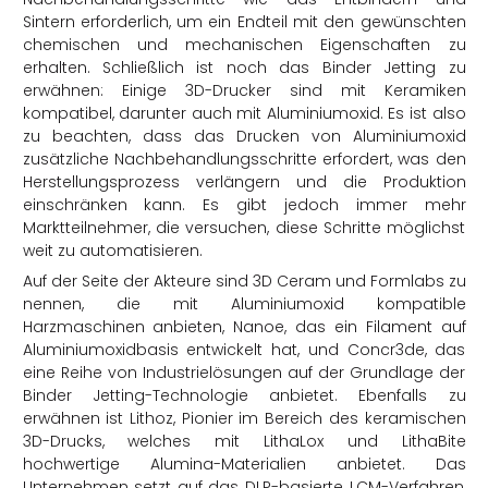
Sintern erforderlich, um ein Endteil mit den gewünschten
chemischen und mechanischen Eigenschaften zu
erhalten. Schließlich ist noch das Binder Jetting zu
erwähnen: Einige 3D-Drucker sind mit Keramiken
kompatibel, darunter auch mit Aluminiumoxid. Es ist also
zu beachten, dass das Drucken von Aluminiumoxid
zusätzliche Nachbehandlungsschritte erfordert, was den
Herstellungsprozess verlängern und die Produktion
einschränken kann. Es gibt jedoch immer mehr
Marktteilnehmer, die versuchen, diese Schritte möglichst
weit zu automatisieren.
Auf der Seite der Akteure sind 3D Ceram und Formlabs zu
nennen, die mit Aluminiumoxid kompatible
Harzmaschinen anbieten, Nanoe, das ein Filament auf
Aluminiumoxidbasis entwickelt hat, und Concr3de, das
eine Reihe von Industrielösungen auf der Grundlage der
Binder Jetting-Technologie anbietet. Ebenfalls zu
erwähnen ist Lithoz, Pionier im Bereich des keramischen
3D-Drucks, welches mit LithaLox und LithaBite
hochwertige Alumina-Materialien anbietet. Das
Unternehmen setzt auf das DLP-basierte LCM-Verfahren,