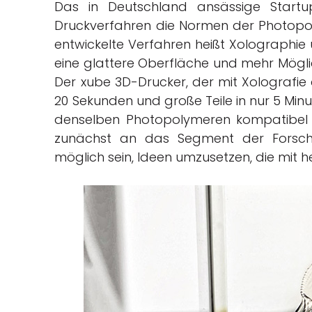
Das in Deutschland ansässige Startu
Druckverfahren die Normen der Photopo
entwickelte Verfahren heißt Xolographie u
eine glattere Oberfläche und mehr Möglich
Der xube 3D-Drucker, der mit Xolografie arb
20 Sekunden und große Teile in nur 5 Minu
denselben Photopolymeren kompatibel w
zunächst an das Segment der Forschu
möglich sein, Ideen umzusetzen, die mit