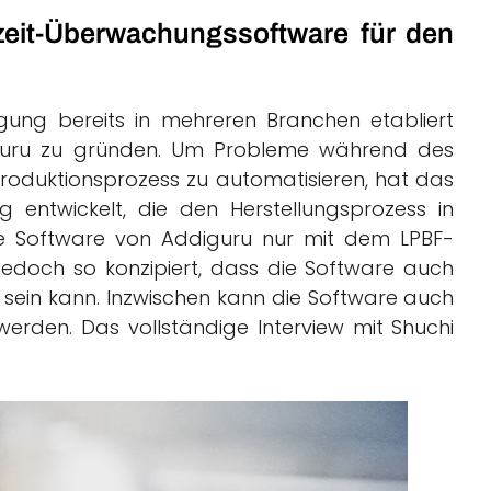
zeit-Überwachungssoftware für den
tigung bereits in mehreren Branchen etabliert
iguru zu gründen. Um Probleme während des
roduktionsprozess zu automatisieren, hat das
 entwickelt, die den Herstellungsprozess in
e Software von Addiguru nur mit dem LPBF-
edoch so konzipiert, dass die Software auch
 sein kann. Inzwischen kann die Software auch
rden. Das vollständige Interview mit Shuchi