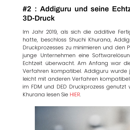
#2 : Addiguru und seine Echt
3D-Druck
Im Jahr 2019, als sich die additive Fer
hatte, beschloss Shuchi Khurana, Add
Druckprozesses zu minimieren und den P
junge Unternehmen eine Softwarelösung
Echtzeit überwacht. Am Anfang war di
Verfahren kompatibel. Addiguru wurde j
leicht mit anderen Verfahren kompatibel
im FDM und DED Druckprozess genutzt we
Khurana lesen Sie
HIER
.