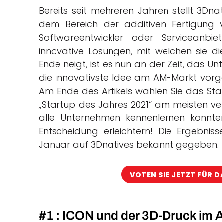
Bereits seit mehreren Jahren stellt 3Dn
dem Bereich der additiven Fertigung v
Softwareentwickler oder Serviceanbi
innovative Lösungen, mit welchen sie di
Ende neigt, ist es nun an der Zeit, das U
die innovativste Idee am AM-Markt vorge
Am Ende des Artikels wählen Sie das St
„Startup des Jahres 2021“ am meisten ver
alle Unternehmen kennenlernen konnt
Entscheidung erleichtern! Die Ergebn
Januar auf 3Dnatives bekannt gegeben.
VOTEN SIE JETZT FÜR 
#1 : ICON und der 3D-Druck im A