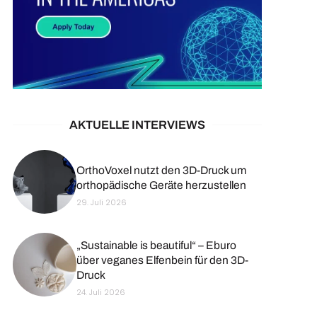
AKTUELLE INTERVIEWS
OrthoVoxel nutzt den 3D-Druck um
orthopädische Geräte herzustellen
29. Juli 2026
„Sustainable is beautiful“ – Eburo
über veganes Elfenbein für den 3D-
Druck
24. Juli 2026