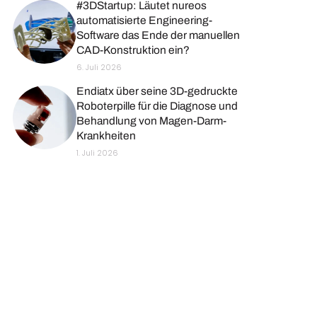
#3DStartup: Läutet nureos
automatisierte Engineering-
Software das Ende der manuellen
CAD-Konstruktion ein?
6. Juli 2026
Endiatx über seine 3D-gedruckte
Roboterpille für die Diagnose und
Behandlung von Magen-Darm-
Krankheiten
1. Juli 2026