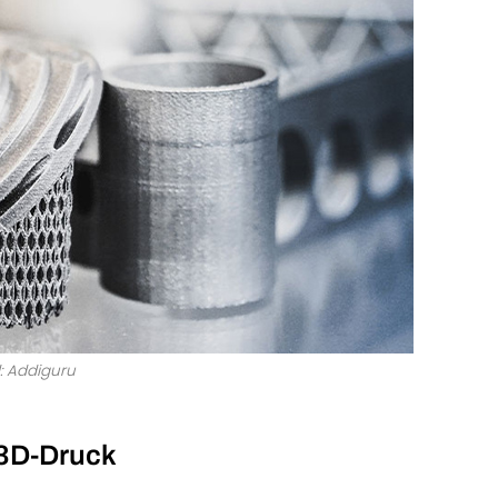
d: Addiguru
 3D-Druck