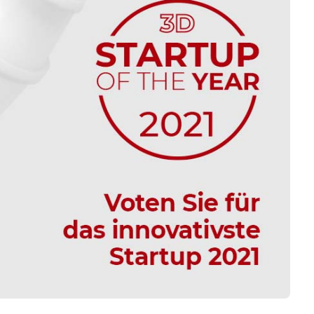
Business
Interviews
Rankings
Videos