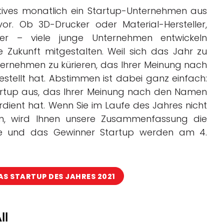
atives monatlich ein Startup-Unternehmen aus
or. Ob 3D-Drucker oder Material-Hersteller,
eter – viele junge Unternehmen entwickeln
e Zukunft mitgestalten. Weil sich das Jahr zu
nternehmen zu kürieren, das Ihrer Meinung nach
stellt hat. Abstimmen ist dabei ganz einfach:
artup aus, das Ihrer Meinung nach den Namen
dient hat. Wenn Sie im Laufe des Jahres nicht
en, wird Ihnen unsere Zusammenfassung die
isse und das Gewinner Startup werden am 4.
DAS STARTUP DES JAHRES 2021
ll