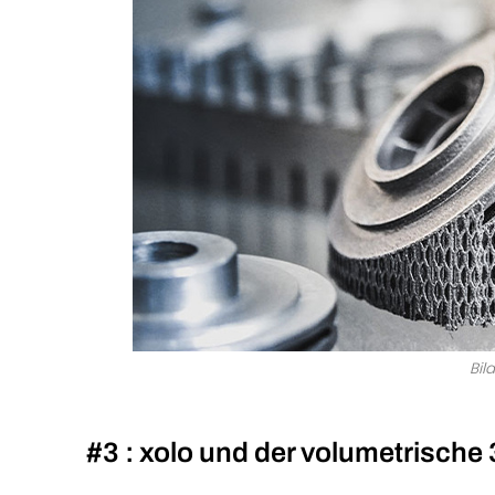
Bil
#3 : xolo und der volumetrische