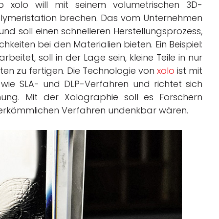
p xolo will mit seinem volumetrischen 3D-
lymeristation brechen. Das vom Unternehmen
nd soll einen schnelleren Herstellungsprozess,
keiten bei den Materialien bieten. Ein Beispiel:
eitet, soll in der Lage sein, kleine Teile in nur
ten zu fertigen. Die Technologie von
xolo
ist mit
ie SLA- und DLP-Verfahren und richtet sich
ng. Mit der Xolographie soll es Forschern
 herkömmlichen Verfahren undenkbar wären.