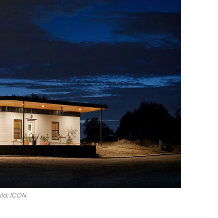
ild: ICON