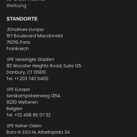
Werbung
STANDORTE
3Dnatives Europa
157 Boulevard Macdonald
75019, Paris
Frankreich
SPE Vereinigte Staaten
83 Wooster Heights Road, Suite 125
Danbury, CT 06810
Tel. +1 203 740 5400
SPE Europa
Serskampsteenweg 135A
9230 Wetteren
Belgien
Tel. +32 498 85 07 32
SPE Naher Osten
Büro N. ESO:14, Arbeitsplatz 34