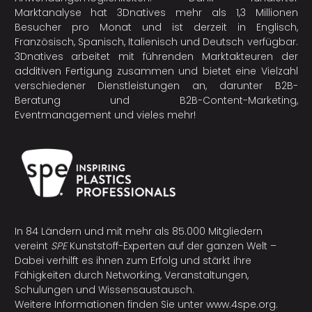
Marktanalyse hat 3Dnatives mehr als 1,3 Millionen
Besucher pro Monat und ist derzeit in Englisch,
Französisch, Spanisch, Italienisch und Deutsch verfügbar.
3Dnatives arbeitet mit führenden Marktakteuren der
additiven Fertigung
zusammen und bietet eine Vielzahl
verschiedener Dienstleistungen an, darunter B2B-
Beratung und B2B-Content-Marketing,
Eventmanagement und vieles mehr!
In 84 Ländern und mit mehr als 85.000 Mitgliedern
vereint
SPE
Kunststoff-Experten auf der ganzen Welt –
Dabei verhilft es ihnen zum Erfolg und stärkt ihre
Fähigkeiten durch Networking, Veranstaltungen,
Schulungen und Wissensaustausch.
Weitere Informationen finden Sie unter
www.4spe.org
.