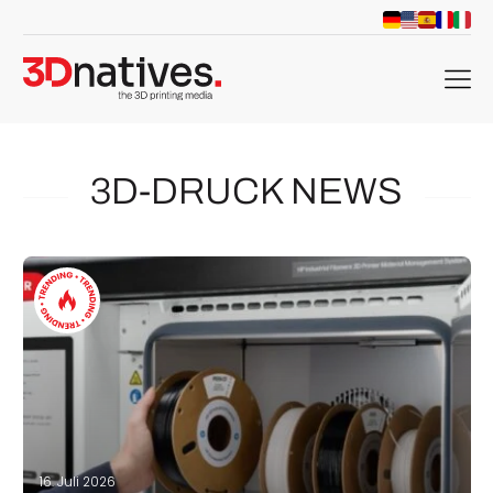
menu
3D-DRUCK NEWS
16. Juli 2026