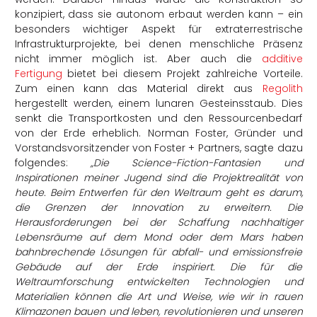
konzipiert, dass sie autonom erbaut werden kann – ein
besonders wichtiger Aspekt für extraterrestrische
Infrastrukturprojekte, bei denen menschliche Präsenz
nicht immer möglich ist. Aber auch d
ie
additive
Fertigung
bietet bei diesem Projekt zahlreiche Vorteile.
Zum einen kann das Material direkt aus
Regolith
hergestellt werden, einem lunaren Gesteinsstaub. Dies
senkt die Transportkosten und den Ressourcenbedarf
von der Erde erheblich. Norman Foster, Gründer und
Vorstandsvorsitzender von Foster + Partners, sagte dazu
folgendes:
„Die Science-Fiction-Fantasien und
Inspirationen meiner Jugend sind die Projektrealität von
heute. Beim Entwerfen für den Weltraum geht es darum,
die Grenzen der Innovation zu erweitern. Die
Herausforderungen bei der Schaffung nachhaltiger
Lebensräume auf dem Mond oder dem Mars haben
bahnbrechende Lösungen für abfall- und emissionsfreie
Gebäude auf der Erde inspiriert. Die für die
Weltraumforschung entwickelten Technologien und
Materialien können die Art und Weise, wie wir in rauen
Klimazonen bauen und leben, revolutionieren und unseren