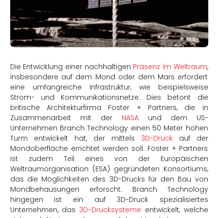
rtern
Die Entwicklung einer nachhaltigen
Präsenz im Weltraum
,
insbesondere auf dem Mond oder dem Mars erfordert
eine umfangreiche Infrastruktur, wie beispielsweise
Strom- und Kommunikationsnetze. Dies betont die
britische Architekturfirma Foster + Partners, die
in
Zusammenarbeit mit der
NASA
und dem US-
Unternehmen Branch Technology einen 50 Meter hohen
Turm entwickelt hat, der mittels
3D-Druck
auf der
Mondoberfläche errichtet werden soll. Foster + Partners
ist zudem Teil eines von der Europäischen
Weltraumorganisation (ESA) gegründeten Konsortiums,
das die Möglichkeiten des 3D-Drucks für den Bau von
Mondbehausungen erforscht.
Branch Technology
hingegen ist ein auf 3D-Druck spezialisiertes
Unternehmen, das
3D-Drucksysteme
entwickelt, welche