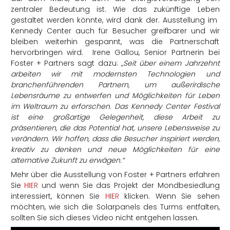
zentraler Bedeutung ist. Wie das zukünftige Leben
gestaltet werden könnte, wird dank der. Ausstellung im
Kennedy Center auch für Besucher greifbarer und wir
bleiben weiterhin gespannt, was die Partnerschaft
hervorbringen wird.
Irene Gallou, Senior Partnerin bei
Foster + Partners sagt dazu:
„Seit über einem Jahrzehnt
arbeiten wir mit modernsten Technologien
und
branchenführenden Partnern, um außerirdische
Lebensräume zu entwerfen und Möglichkeiten für Leben
im Weltraum zu erforschen. Das Kennedy Center Festival
ist eine großartige Gelegenheit, diese Arbeit zu
präsentieren, die das Potential hat, unsere Lebensweise zu
verändern. Wir hoffen, dass die Besucher inspiriert werden,
kreativ zu denken und neue Möglichkeiten für eine
alternative Zukunft zu erwägen.“
M
ehr über die Ausstellung von Foster + Partners erfahren
Sie
HIER
und wenn Sie das Projekt der Mondbesiedlung
interessiert, können Sie
HIER
klicken. Wenn Sie sehen
möchten, wie sich die Solarpanels des Turms entfalten,
sollten Sie sich dieses Video nicht entgehen lassen.