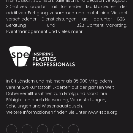
Französisch, Spanisch, Italienisch und Deutsch verfügbar.
3Dnatives arbeitet mit führenden Marktakteuren der
additiven Fertigung
zusammen und bietet eine Vielzahl
verschiedener Dienstleistungen an, darunter B2B-
Beratung und B2B-Content-Marketing,
Eventmanagement und vieles mehr!
In 84 Ländern und mit mehr als 85.000 Mitgliedern
vereint
SPE
Kunststoff-Experten auf der ganzen Welt –
Dabei verhilft es ihnen zum Erfolg und stärkt ihre
Fähigkeiten durch Networking, Veranstaltungen,
Schulungen und Wissensaustausch.
Weitere Informationen finden Sie unter
www.4spe.org
.