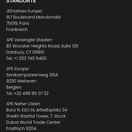
STANDORTE
3Dnatives Europa
157 Boulevard Macdonald
75019, Paris
Frankreich
SPE Vereinigte Staaten
83 Wooster Heights Road, Suite 125
Danbury, CT 06810
Tel. +1 203 740 5400
SPE Europa
Serskampsteenweg 135A
9230 Wetteren
Belgien
Tel. +32 498 85 07 32
SPE Naher Osten
Büro N. ESO:14, Arbeitsplatz 34
Sheikh Rashid Tower, 7. Stock
Dubai World Trade Center
Postfach 9204