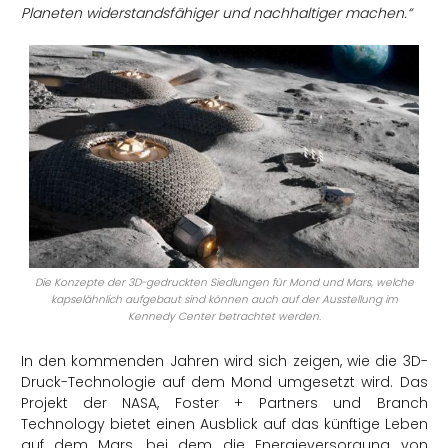
Planeten widerstandsfähiger und nachhaltiger machen.“
Die Konzepte der 3D-gedruckten Siedlungen für Mond und Mars, welche
kapselähnlich aufgebaut sind können auch auf der Ausstellung im
Kennedy Center
betrachtet werden.
In den kommenden Jahren wird sich zeigen, wie die 3D-
Druck-Technologie auf dem Mond umgesetzt wird. Das
Projekt der NASA, Foster + Partners und Branch
Technology bietet einen Ausblick auf das künftige Leben
auf dem Mars, bei dem die Energieversorgung von