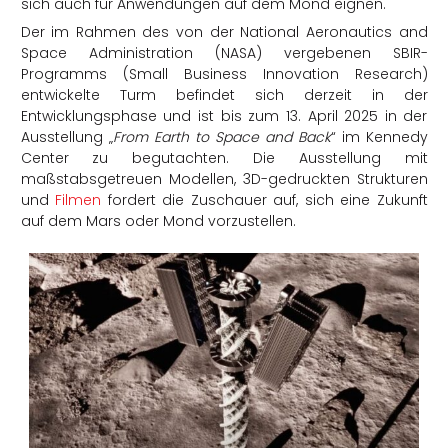
sich auch für Anwendungen auf dem Mond eignen.
Der im Rahmen des von der National Aeronautics and
Space Administration (NASA) vergebenen SBIR-
Programms (Small Business Innovation Research)
entwickelte Turm befindet sich derzeit in der
Entwicklungsphase und ist bis zum 13. April 2025 in der
Ausstellung „
From Earth to Space and Back
“ im Kennedy
Center zu begutachten. Die Ausstellung mit
maßstabsgetreuen Modellen, 3D-gedruckten Strukturen
und
Filmen
fordert die Zuschauer auf, sich eine Zukunft
auf dem Mars oder Mond vorzustellen.