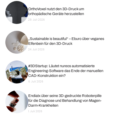
OrthoVoxel nutzt den 3D-Druck um
orthopädische Geräte herzustellen
29. Juli 2026
„Sustainable is beautiful“ – Eburo über veganes
Elfenbein für den 3D-Druck
24. Juli 2026
#3DStartup: Läutet nureos automatisierte
Engineering-Software das Ende der manuellen
CAD-Konstruktion ein?
6. Juli 2026
Endiatx über seine 3D-gedruckte Roboterpille
für die Diagnose und Behandlung von Magen-
Darm-Krankheiten
1. Juli 2026