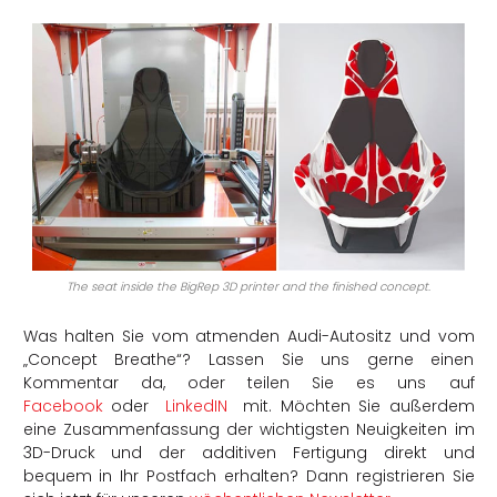
The seat inside the BigRep 3D printer and the finished concept.
Was halten Sie vom atmenden Audi-Autositz und vom
„Concept Breathe“? Lassen Sie uns gerne einen
Kommentar da, oder teilen Sie es uns auf
Facebook
oder
LinkedIN
mit. Möchten Sie außerdem
eine Zusammenfassung der wichtigsten Neuigkeiten im
3D-Druck und der additiven Fertigung direkt und
bequem in Ihr Postfach erhalten? Dann registrieren Sie