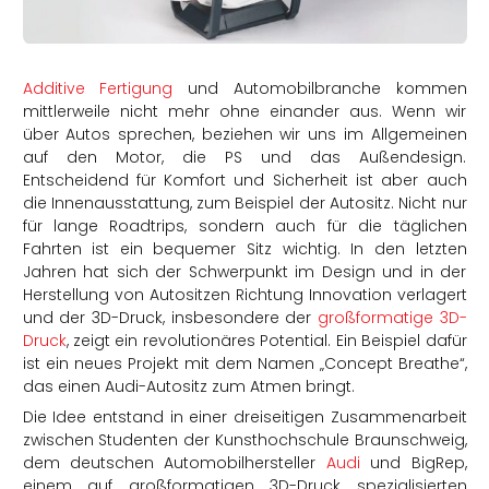
rtern
Additive Fertigung
und Automobilbranche kommen
mittlerweile nicht mehr ohne einander aus. Wenn wir
über Autos sprechen, beziehen wir uns im Allgemeinen
auf den Motor, die PS und das Außendesign.
Entscheidend für Komfort und Sicherheit ist aber auch
die Innenausstattung, zum Beispiel der Autositz. Nicht nur
für lange Roadtrips, sondern auch für die täglichen
Fahrten ist ein bequemer Sitz wichtig. In den letzten
Jahren hat sich der Schwerpunkt im Design und in der
Herstellung von Autositzen Richtung Innovation verlagert
und der 3D-Druck, insbesondere der
großformatige 3D-
Druck
, zeigt ein revolutionäres Potential. Ein Beispiel dafür
ist ein neues Projekt mit dem Namen „Concept Breathe“,
das einen Audi-Autositz zum Atmen bringt.
Die Idee entstand in einer dreiseitigen Zusammenarbeit
zwischen Studenten der Kunsthochschule Braunschweig,
dem deutschen Automobilhersteller
Audi
und BigRep,
einem auf großformatigen 3D-Druck spezialisierten