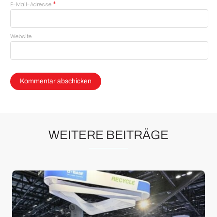
*
E-Mail-Adresse
Website
WEITERE BEITRÄGE