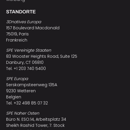
STANDORTE
3Dnatives Europa
157 Boulevard Macdonald
75019, Paris
Frankreich
SPE Vereinigte Staaten
83 Wooster Heights Road, Suite 125
Danbury, CT 06810
Tel. +1 203 740 5400
SPE Europa
Serskampsteenweg 135A
9230 Wetteren
Belgien
Tel. +32 498 85 07 32
SPE Naher Osten
Büro N. ESO:14, Arbeitsplatz 34
Sheikh Rashid Tower, 7. Stock