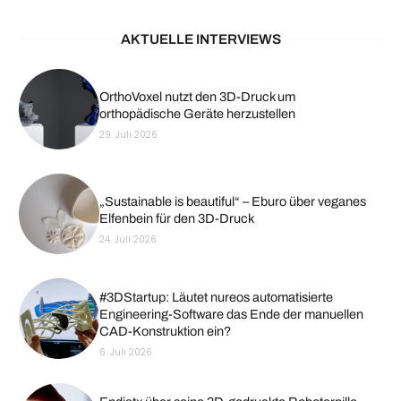
AKTUELLE INTERVIEWS
OrthoVoxel nutzt den 3D-Druck um
orthopädische Geräte herzustellen
29. Juli 2026
„Sustainable is beautiful“ – Eburo über veganes
Elfenbein für den 3D-Druck
24. Juli 2026
#3DStartup: Läutet nureos automatisierte
Engineering-Software das Ende der manuellen
CAD-Konstruktion ein?
6. Juli 2026