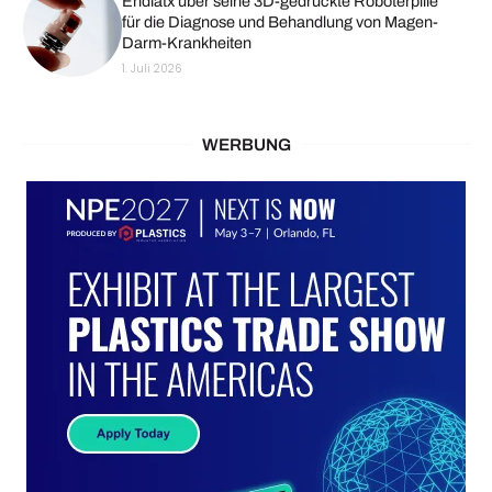
Endiatx über seine 3D-gedruckte Roboterpille
für die Diagnose und Behandlung von Magen-
Darm-Krankheiten
1. Juli 2026
WERBUNG