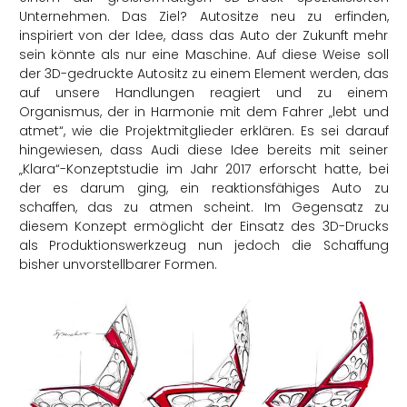
Unternehmen. Das Ziel? Autositze neu zu erfinden,
inspiriert von der Idee, dass das Auto der Zukunft mehr
sein könnte als nur eine Maschine. Auf diese Weise soll
der 3D-gedruckte Autositz zu einem Element werden, das
auf unsere Handlungen reagiert und zu einem
Organismus, der in Harmonie mit dem Fahrer „lebt und
atmet“, wie die Projektmitglieder erklären. Es sei darauf
hingewiesen, dass Audi diese Idee bereits mit seiner
„Klara“-Konzeptstudie im Jahr 2017 erforscht hatte, bei
der es darum ging, ein reaktionsfähiges Auto zu
schaffen, das zu atmen scheint. Im Gegensatz zu
diesem Konzept ermöglicht der Einsatz des 3D-Drucks
als Produktionswerkzeug nun jedoch die Schaffung
bisher unvorstellbarer Formen.