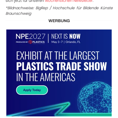
sich jetzt für unseren
wöchentlichen Newsletter
.
*Bildnachweise: BigRep / Hochschule für Bildende Künste
Braunschweig
WERBUNG