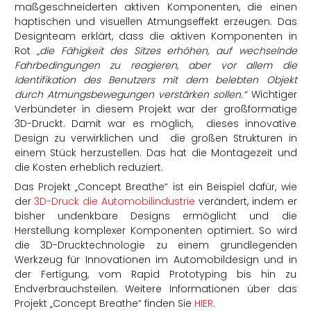
maßgeschneiderten aktiven Komponenten, die einen
haptischen und visuellen Atmungseffekt erzeugen. Das
Designteam erklärt, dass die aktiven Komponenten in
Rot „
die Fähigkeit des Sitzes erhöhen, auf wechselnde
Fahrbedingungen zu reagieren, aber vor allem die
Identifikation des Benutzers mit dem belebten Objekt
durch Atmungsbewegungen verstärken sollen.“
Wichtiger
Verbündeter in diesem Projekt war der großformatige
3D-Druckt. Damit war es möglich, dieses innovative
Design zu verwirklichen und die großen Strukturen in
einem Stück herzustellen. Das hat die Montagezeit und
die Kosten erheblich reduziert.
Das Projekt „Concept Breathe“ ist ein Beispiel dafür, wie
der
3D-Druck die Automobilindustrie
verändert, indem er
bisher undenkbare Designs ermöglicht und die
Herstellung komplexer Komponenten optimiert. So wird
die 3D-Drucktechnologie zu einem grundlegenden
Werkzeug für Innovationen im Automobildesign und in
der Fertigung, vom Rapid Prototyping bis hin zu
Endverbrauchsteilen. Weitere Informationen über das
Projekt „Concept Breathe“ finden Sie
HIER
.