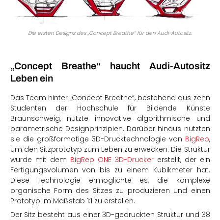
Die ersten Designs des „Concept Breathe“ für den Audi-Autositz.
„Concept Breathe“ haucht Audi-Autositz
Leben ein
Das Team hinter „Concept Breathe“, bestehend aus zehn
Studenten der Hochschule für Bildende Künste
Braunschweig, nutzte innovative algorithmische und
parametrische Designprinzipien. Darüber hinaus nutzten
sie die großformatige 3D-Drucktechnologie von
BigRep
,
um den Sitzprototyp zum Leben zu erwecken. Die Struktur
wurde mit dem
BigRep ONE 3D-Drucker
erstellt, der ein
Fertigungsvolumen von bis zu einem Kubikmeter hat.
Diese Technologie ermöglichte es, die komplexe
organische Form des Sitzes zu produzieren und einen
Prototyp im Maßstab 1:1 zu erstellen.
Der Sitz besteht aus einer 3D-gedruckten Struktur und 38