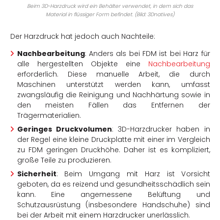
Beim 3D-Harzdruck wird ein Behälter verwendet, in dem sich das
Material in flüssiger Form befindet. (Bild: 3Dnatives)
Der Harzdruck hat jedoch auch Nachteile:
Nachbearbeitung
: Anders als bei FDM ist bei Harz für
alle hergestellten Objekte eine
Nachbearbeitung
erforderlich. Diese manuelle Arbeit, die durch
Maschinen unterstützt werden kann, umfasst
zwangsläufig die Reinigung und Nachhärtung sowie in
den meisten Fällen das Entfernen der
Trägermaterialien.
Geringes Druckvolumen
: 3D-Harzdrucker haben in
der Regel eine kleine Druckplatte mit einer im Vergleich
zu FDM geringen Druckhöhe. Daher ist es kompliziert,
große Teile zu produzieren.
Sicherheit
: Beim Umgang mit Harz ist Vorsicht
geboten, da es reizend und gesundheitsschädlich sein
kann. Eine angemessene Belüftung und
Schutzausrüstung (insbesondere Handschuhe) sind
bei der Arbeit mit einem Harzdrucker unerlässlich.