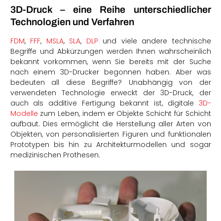
3D-Druck – eine Reihe unterschiedlicher
Technologien und Verfahren
FDM
,
FFF
,
MSLA
,
SLA
,
DLP
und viele andere technische
Begriffe und Abkürzungen werden Ihnen wahrscheinlich
bekannt vorkommen, wenn Sie bereits mit der Suche
nach einem 3D-Drucker begonnen haben. Aber was
bedeuten all diese Begriffe? Unabhängig von der
verwendeten Technologie erweckt der 3D-Druck, der
auch als additive Fertigung bekannt ist, digitale
3D-
Modelle
zum Leben, indem er Objekte Schicht für Schicht
aufbaut. Dies ermöglicht die Herstellung aller Arten von
Objekten, von personalisierten Figuren und funktionalen
Prototypen bis hin zu Architekturmodellen und sogar
medizinischen Prothesen.