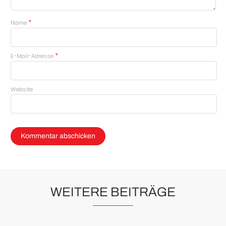
*
Name
*
E-Mail-Adresse
Website
WEITERE BEITRÄGE