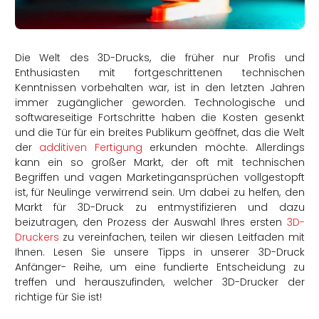
rtern
Die Welt des 3D-Drucks, die früher nur Profis und
Enthusiasten mit fortgeschrittenen technischen
Kenntnissen vorbehalten war, ist in den letzten Jahren
immer zugänglicher geworden. Technologische und
softwareseitige Fortschritte haben die Kosten gesenkt
und die Tür für ein breites Publikum geöffnet, das die Welt
der
additiven Fertigung
erkunden möchte. Allerdings
kann ein so großer Markt, der oft mit technischen
Begriffen und vagen Marketingansprüchen vollgestopft
ist, für Neulinge verwirrend sein. Um dabei zu helfen, den
Markt für 3D-Druck zu entmystifizieren und dazu
beizutragen, den Prozess der Auswahl Ihres ersten
3D-
Druckers
zu vereinfachen, teilen wir diesen Leitfaden mit
Ihnen. Lesen Sie unsere Tipps in unserer 3D-Druck
Anfänger- Reihe, um eine fundierte Entscheidung zu
treffen und herauszufinden, welcher 3D-Drucker der
richtige für Sie ist!