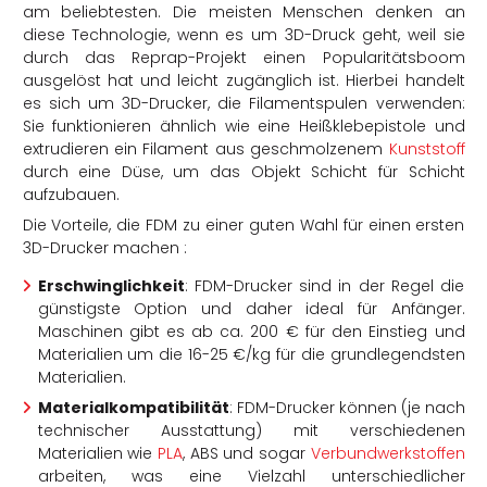
am beliebtesten. Die meisten Menschen denken an
diese Technologie, wenn es um 3D-Druck geht, weil sie
durch das Reprap-Projekt einen Popularitätsboom
ausgelöst hat und leicht zugänglich ist. Hierbei handelt
es sich um 3D-Drucker, die Filamentspulen verwenden:
Sie funktionieren ähnlich wie eine Heißklebepistole und
extrudieren ein Filament aus geschmolzenem
Kunststoff
durch eine Düse, um das Objekt Schicht für Schicht
aufzubauen.
Die Vorteile, die FDM zu einer guten Wahl für einen ersten
3D-Drucker machen :
Erschwinglichkeit
: FDM-Drucker sind in der Regel die
günstigste Option und daher ideal für Anfänger.
Maschinen gibt es ab ca. 200 € für den Einstieg und
Materialien um die 16-25 €/kg für die grundlegendsten
Materialien.
Materialkompatibilität
: FDM-Drucker können (je nach
technischer Ausstattung) mit verschiedenen
Materialien wie
PLA
, ABS und sogar
Verbundwerkstoffen
arbeiten, was eine Vielzahl unterschiedlicher