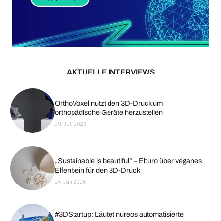
AKTUELLE INTERVIEWS
OrthoVoxel nutzt den 3D-Druck um
orthopädische Geräte herzustellen
29. Juli 2026
„Sustainable is beautiful“ – Eburo über veganes
Elfenbein für den 3D-Druck
24. Juli 2026
#3DStartup: Läutet nureos automatisierte