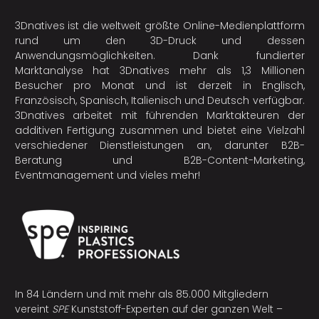
3Dnatives ist die weltweit größte Online-Medienplattform
rund um den 3D-Druck und dessen
Anwendungsmöglichkeiten. Dank fundierter
Marktanalyse hat 3Dnatives mehr als 1,3 Millionen
Besucher pro Monat und ist derzeit in Englisch,
Französisch, Spanisch, Italienisch und Deutsch verfügbar.
3Dnatives arbeitet mit führenden Marktakteuren der
additiven Fertigung
zusammen und bietet eine Vielzahl
verschiedener Dienstleistungen an, darunter B2B-
Beratung und B2B-Content-Marketing,
Eventmanagement und vieles mehr!
In 84 Ländern und mit mehr als 85.000 Mitgliedern
vereint
SPE
Kunststoff-Experten auf der ganzen Welt –