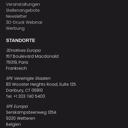
Veranstaltungen
Stellenangebote
Newsletter
3D-Druck Webinar
Werbung
STANDORTE
3Dnatives Europa
157 Boulevard Macdonald
75019, Paris
Frankreich
SPE Vereinigte Staaten
83 Wooster Heights Road, Suite 125
Danbury, CT 06810
Tel. +1 203 740 5400
SPE Europa
Serskampsteenweg 135A
9230 Wetteren
Belgien