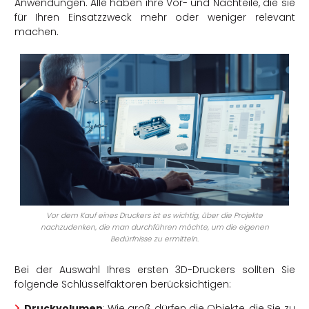
Anwendungen. Alle haben ihre Vor- und Nachteile, die sie
für Ihren Einsatzzweck mehr oder weniger relevant
machen.
Vor dem Kauf eines Druckers ist es wichtig, über die Projekte
nachzudenken, die man durchführen möchte, um die eigenen
Bedürfnisse zu ermitteln.
Bei der Auswahl Ihres ersten 3D-Druckers sollten Sie
folgende Schlüsselfaktoren berücksichtigen:
Druckvolumen
: Wie groß dürfen die Objekte, die Sie zu