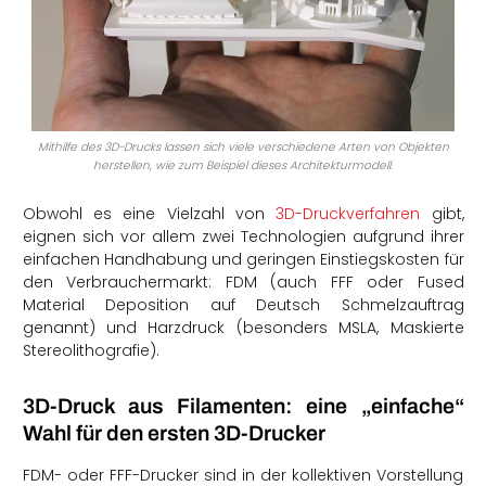
Mithilfe des 3D-Drucks lassen sich viele verschiedene Arten von Objekten
herstellen, wie zum Beispiel dieses Architekturmodell.
Obwohl es eine Vielzahl von
3D-Druckverfahren
gibt,
eignen sich vor allem zwei Technologien aufgrund ihrer
einfachen Handhabung und geringen Einstiegskosten für
den Verbrauchermarkt: FDM (auch FFF oder Fused
Material Deposition auf Deutsch Schmelzauftrag
genannt) und Harzdruck (besonders MSLA, Maskierte
Stereolithografie).
3D-Druck aus Filamenten: eine „einfache“
Wahl für den ersten 3D-Drucker
FDM- oder FFF-Drucker sind in der kollektiven Vorstellung