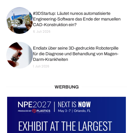
#3DStartup: Läutet nureos automatisierte
Engineering-Software das Ende der manuellen
CAD-Konstruktion ein?
6. Juli 2026
Endiatx über seine 3D-gedruckte Roboterpille
für die Diagnose und Behandlung von Magen-
Darm-Krankheiten
1. Juli 2026
WERBUNG