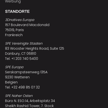
Werbung
STANDORTE
3Dnatives Europa
157 Boulevard Macdonald
75019, Paris
Frankreich
SPE Vereinigte Staaten
83 Wooster Heights Road, Suite 125
Danbury, CT 06810
Tel. +1 203 740 5400
SPE Europa
Serskampsteenweg 135A
9230 Wetteren
Belgien
Tel. +32 498 85 07 32
SPE Naher Osten
Büro N. ESO:14, Arbeitsplatz 34
Sheikh Rashid Tower, 7. Stock