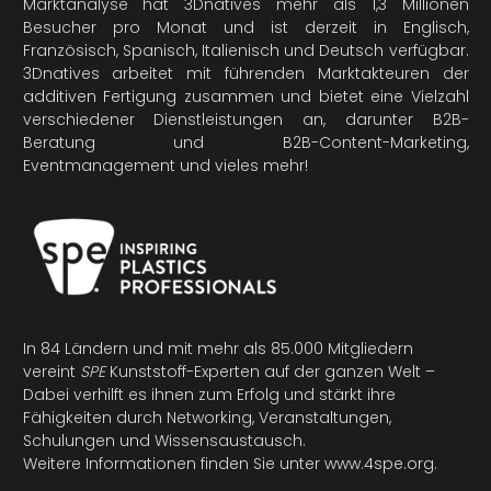
Marktanalyse hat 3Dnatives mehr als 1,3 Millionen
Besucher pro Monat und ist derzeit in Englisch,
Französisch, Spanisch, Italienisch und Deutsch verfügbar.
3Dnatives arbeitet mit führenden Marktakteuren der
additiven Fertigung
zusammen und bietet eine Vielzahl
verschiedener Dienstleistungen an, darunter B2B-
Beratung und B2B-Content-Marketing,
Eventmanagement und vieles mehr!
In 84 Ländern und mit mehr als 85.000 Mitgliedern
vereint
SPE
Kunststoff-Experten auf der ganzen Welt –
Dabei verhilft es ihnen zum Erfolg und stärkt ihre
Fähigkeiten durch Networking, Veranstaltungen,
Schulungen und Wissensaustausch.
Weitere Informationen finden Sie unter
www.4spe.org
.