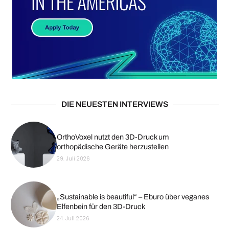
DIE NEUESTEN INTERVIEWS
OrthoVoxel nutzt den 3D-Druck um
orthopädische Geräte herzustellen
29. Juli 2026
„Sustainable is beautiful“ – Eburo über veganes
Elfenbein für den 3D-Druck
24. Juli 2026