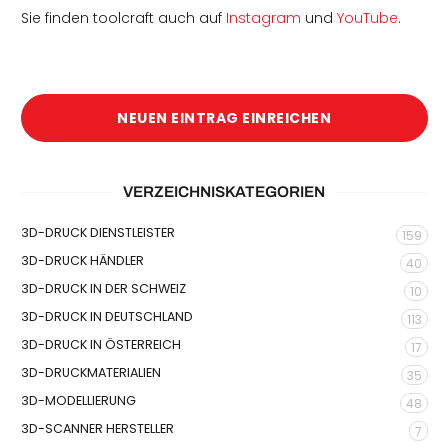
Sie finden toolcraft auch auf
Instagram
und
YouTube
.
NEUEN EINTRAG EINREICHEN
VERZEICHNISKATEGORIEN
3D-DRUCK DIENSTLEISTER
159
3D-DRUCK HÄNDLER
40
3D-DRUCK IN DER SCHWEIZ
10
3D-DRUCK IN DEUTSCHLAND
113
3D-DRUCK IN ÖSTERREICH
17
3D-DRUCKMATERIALIEN
35
3D-MODELLIERUNG
48
3D-SCANNER HERSTELLER
7