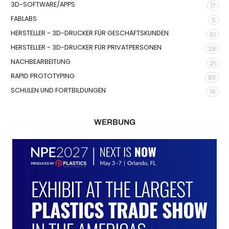
3D-SOFTWARE/APPS
17
FABLABS
5
HERSTELLER - 3D-DRUCKER FÜR GESCHÄFTSKUNDEN
61
HERSTELLER - 3D-DRUCKER FÜR PRIVATPERSONEN
29
NACHBEARBEITUNG
21
RAPID PROTOTYPING
83
SCHULEN UND FORTBILDUNGEN
18
WERBUNG