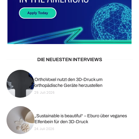
DIE NEUESTEN INTERVIEWS
OrthoVoxel nutzt den 3D-Druck um
orthopädische Geräte herzustellen
29. Juli 2026
„Sustainable is beautiful“ – Eburo über veganes
Elfenbein für den 3D-Druck
24. Juli 2026