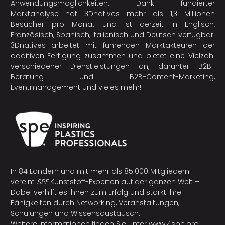
Anwendungsmöglichkeiten. Dank fundierter
Marktanalyse hat 3Dnatives mehr als 1,3 Millionen
Besucher pro Monat und ist derzeit in Englisch,
Französisch, Spanisch, Italienisch und Deutsch verfügbar.
3Dnatives arbeitet mit führenden Marktakteuren der
additiven Fertigung
zusammen und bietet eine Vielzahl
verschiedener Dienstleistungen an, darunter B2B-
Beratung und B2B-Content-Marketing,
Eventmanagement und vieles mehr!
In 84 Ländern und mit mehr als 85.000 Mitgliedern
vereint
SPE
Kunststoff-Experten auf der ganzen Welt –
Dabei verhilft es ihnen zum Erfolg und stärkt ihre
Fähigkeiten durch Networking, Veranstaltungen,
Schulungen und Wissensaustausch.
Weitere Informationen finden Sie unter
www.4spe.org
.