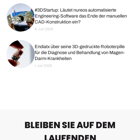
#3DStartup: Läutet nureos automatisierte
Engineering-Software das Ende der manuellen
CAD-Konstruktion ein?
6. Juli 2026
Endiatx über seine 3D-gedruckte Roboterpille
für die Diagnose und Behandlung von Magen-
Darm-Krankheiten
1. Juli 2026
BLEIBEN SIE AUF DEM
LAUFENDEN