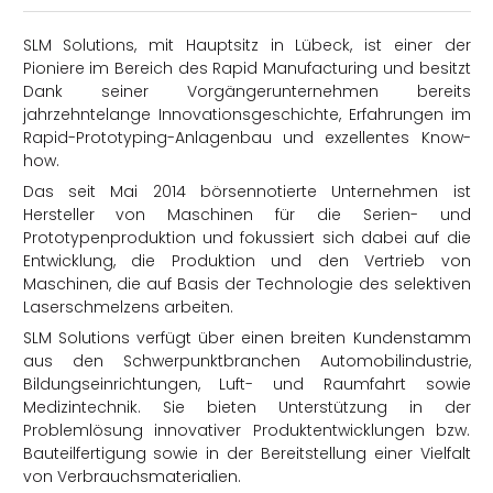
SLM Solutions, mit Hauptsitz in Lübeck, ist einer der
Pioniere im Bereich des Rapid Manufacturing und besitzt
Dank seiner Vorgängerunternehmen bereits
jahrzehntelange Innovationsgeschichte, Erfahrungen im
Rapid-Prototyping-Anlagenbau und exzellentes Know-
how.
rtern
Das seit Mai 2014 börsennotierte Unternehmen ist
Hersteller von Maschinen für die Serien- und
Prototypenproduktion und fokussiert sich dabei auf die
Entwicklung, die Produktion und den Vertrieb von
Maschinen, die auf Basis der Technologie des selektiven
Laserschmelzens arbeiten.
SLM Solutions verfügt über einen breiten Kundenstamm
aus den Schwerpunktbranchen Automobilindustrie,
Bildungseinrichtungen, Luft- und Raumfahrt sowie
Medizintechnik. Sie bieten Unterstützung in der
Problemlösung innovativer Produktentwicklungen bzw.
Bauteilfertigung sowie in der Bereitstellung einer Vielfalt
von Verbrauchsmaterialien.