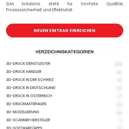
SLM Solutions steht für höchste Qualität,
Prozesssicherheit und Effektivität.
NEUEN EINTRAG EINREICHEN
VERZEICHNISKATEGORIEN
3D-DRUCK DIENSTLEISTER
159
3D-DRUCK HÄNDLER
40
3D-DRUCK IN DER SCHWEIZ
10
3D-DRUCK IN DEUTSCHLAND
113
3D-DRUCK IN ÖSTERREICH
17
3D-DRUCKMATERIALIEN
35
3D-MODELLIERUNG
48
3D-SCANNER HERSTELLER
7
3D-SOFTWARE/APPS
17