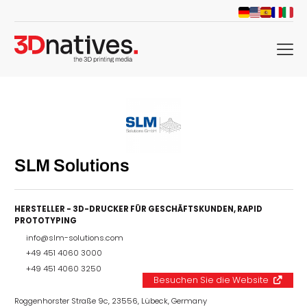
menu
SLM Solutions
HERSTELLER - 3D-DRUCKER FÜR GESCHÄFTSKUNDEN
,
RAPID
PROTOTYPING
info@slm-solutions.com
+49 451 4060 3000
+49 451 4060 3250
Besuchen Sie die Website
Roggenhorster Straße 9c, 23556, Lübeck, Germany