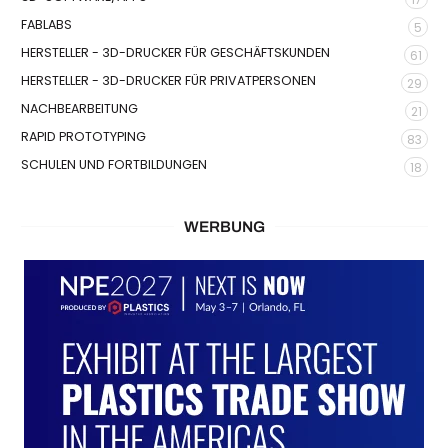
FABLABS
5
HERSTELLER - 3D-DRUCKER FÜR GESCHÄFTSKUNDEN
61
HERSTELLER - 3D-DRUCKER FÜR PRIVATPERSONEN
29
NACHBEARBEITUNG
21
RAPID PROTOTYPING
83
SCHULEN UND FORTBILDUNGEN
18
WERBUNG