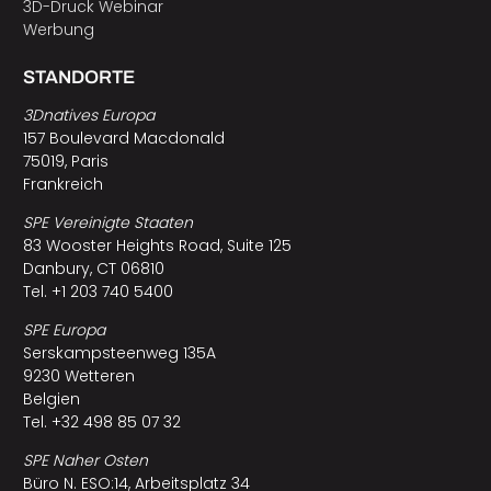
3D-Druck Webinar
Werbung
STANDORTE
3Dnatives Europa
157 Boulevard Macdonald
75019, Paris
Frankreich
SPE Vereinigte Staaten
83 Wooster Heights Road, Suite 125
Danbury, CT 06810
Tel. +1 203 740 5400
SPE Europa
Serskampsteenweg 135A
9230 Wetteren
Belgien
Tel. +32 498 85 07 32
SPE Naher Osten
Büro N. ESO:14, Arbeitsplatz 34