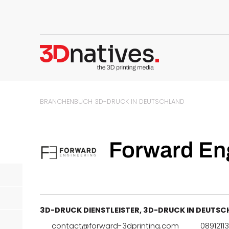
BRANCHENBUCH
3D-DRUCK IN DEUTSCHLAND
Forward En
3D-DRUCK DIENSTLEISTER
,
3D-DRUCK IN DEUTS
contact@forward-3dprinting.com
0891211