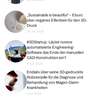
29. Juli 2026
„Sustainable is beautiful“ – Eburo
über veganes Elfenbein für den 3D-
Druck
24. Juli 2026
#3DStartup: Läutet nureos
automatisierte Engineering-
Software das Ende der manuellen
CAD-Konstruktion ein?
6. Juli 2026
Endiatx über seine 3D-gedruckte
Roboterpille für die Diagnose und
Behandlung von Magen-Darm-
Krankheiten
1. Juli 2026