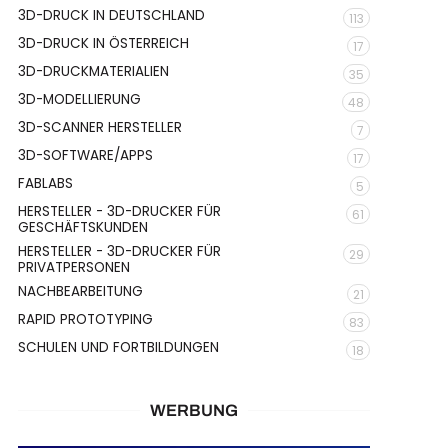
3D-DRUCK IN DEUTSCHLAND
113
3D-DRUCK IN ÖSTERREICH
17
3D-DRUCKMATERIALIEN
35
3D-MODELLIERUNG
48
3D-SCANNER HERSTELLER
7
3D-SOFTWARE/APPS
17
FABLABS
5
HERSTELLER - 3D-DRUCKER FÜR
61
GESCHÄFTSKUNDEN
HERSTELLER - 3D-DRUCKER FÜR
29
PRIVATPERSONEN
NACHBEARBEITUNG
21
RAPID PROTOTYPING
83
SCHULEN UND FORTBILDUNGEN
18
WERBUNG