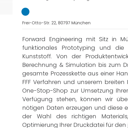
Frei-Otto-Str. 22, 80797 München
Forward Engineering mit Sitz in Mü
örtern
funktionales Prototyping
und die s
Kunststoff. Von der
Produktentwic
Berechnung & Simulation bis zum Dr
gesamte Prozesskette aus einer Han
FFF Verfahren und unserem breiten I
One-Stop-Shop zur Umsetzung Ihrer 
Verfügung stehen, können wir übe
nötigen Daten erzeugen und diese e
der Wahl des richtigen Materials
Optimierung Ihrer Druckdatei für den 