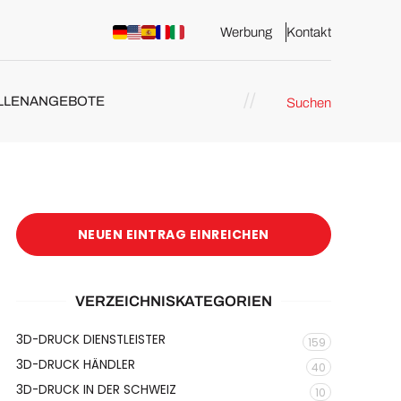
Werbung
Kontakt
LLENANGEBOTE
Suchen
NEUEN EINTRAG EINREICHEN
VERZEICHNISKATEGORIEN
3D-DRUCK DIENSTLEISTER
159
3D-DRUCK HÄNDLER
40
3D-DRUCK IN DER SCHWEIZ
10