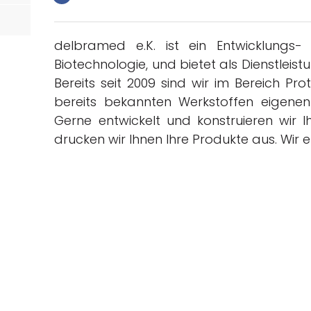
delbramed e.K. ist ein Entwicklungs
Biotechnologie, und bietet als Dienstleist
Bereits seit 2009 sind wir im Bereich Pr
bereits bekannten Werkstoffen eigenen
örtern
Gerne entwickelt und konstruieren wir I
drucken wir Ihnen Ihre Produkte aus. Wir e