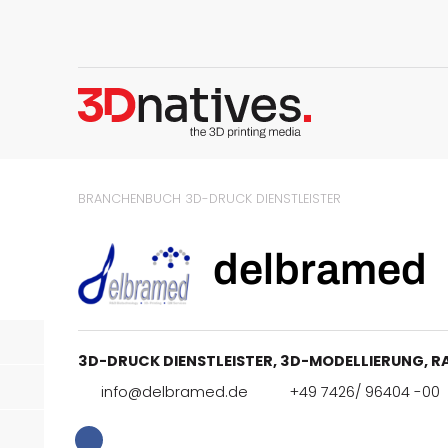
BRANCHENBUCH
3D-DRUCK DIENSTLEISTER
delbramed
3D-DRUCK DIENSTLEISTER
,
3D-MODELLIERUNG
,
R
info@delbramed.de
+49 7426/ 96404 -00