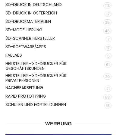
3D-DRUCK IN DEUTSCHLAND
113
3D-DRUCK IN ÖSTERREICH
17
3D-DRUCKMATERIALIEN
35
3D-MODELLIERUNG
48
3D-SCANNER HERSTELLER
7
3D-SOFTWARE/APPS
17
FABLABS
5
HERSTELLER - 3D-DRUCKER FÜR
61
GESCHÄFTSKUNDEN
HERSTELLER - 3D-DRUCKER FÜR
29
PRIVATPERSONEN
NACHBEARBEITUNG
21
RAPID PROTOTYPING
83
SCHULEN UND FORTBILDUNGEN
18
WERBUNG