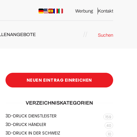
Werbung
Kontakt
LLENANGEBOTE
Suchen
NEUEN EINTRAG EINREICHEN
VERZEICHNISKATEGORIEN
3D-DRUCK DIENSTLEISTER
159
3D-DRUCK HÄNDLER
40
3D-DRUCK IN DER SCHWEIZ
10