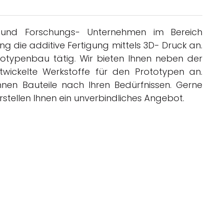
Business
- und Forschungs- Unternehmen im Bereich
Interviews
ung die additive Fertigung mittels 3D- Druck an.
ototypenbau tätig. Wir bieten Ihnen neben der
Rankings
twickelte Werkstoffe für den Prototypen an.
Videos
hnen Bauteile nach Ihren Bedürfnissen. Gerne
rstellen Ihnen ein unverbindliches Angebot.