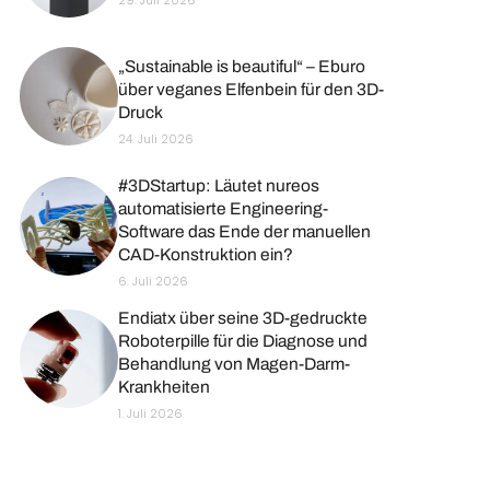
29. Juli 2026
„Sustainable is beautiful“ – Eburo
über veganes Elfenbein für den 3D-
Druck
24. Juli 2026
#3DStartup: Läutet nureos
automatisierte Engineering-
Software das Ende der manuellen
CAD-Konstruktion ein?
6. Juli 2026
Endiatx über seine 3D-gedruckte
Roboterpille für die Diagnose und
Behandlung von Magen-Darm-
Krankheiten
1. Juli 2026