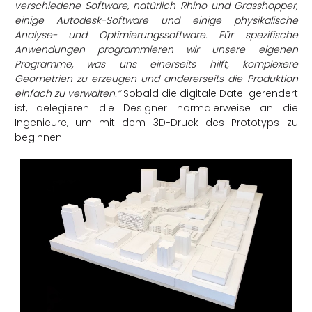
verschiedene Software, natürlich Rhino und Grasshopper,
einige Autodesk-Software und einige physikalische
Analyse- und Optimierungssoftware. Für spezifische
Anwendungen programmieren wir unsere eigenen
Programme, was uns einerseits hilft, komplexere
Geometrien zu erzeugen und andererseits die Produktion
einfach zu verwalten.“
Sobald die digitale Datei gerendert
ist, delegieren die Designer normalerweise an die
Ingenieure, um mit dem 3D-Druck des Prototyps zu
beginnen.