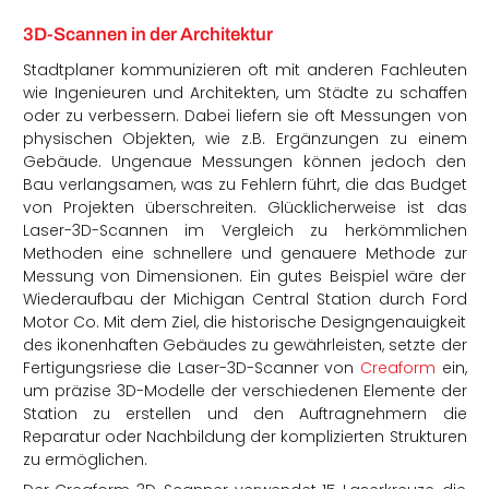
3D-Scannen in der Architektur
Stadtplaner kommunizieren oft mit anderen Fachleuten
wie Ingenieuren und Architekten, um Städte zu schaffen
oder zu verbessern. Dabei liefern sie oft Messungen von
physischen Objekten, wie z.B. Ergänzungen zu einem
Gebäude. Ungenaue Messungen können jedoch den
Bau verlangsamen, was zu Fehlern führt, die das Budget
von Projekten überschreiten. Glücklicherweise ist das
Laser-3D-Scannen im Vergleich zu herkömmlichen
Methoden eine schnellere und genauere Methode zur
Messung von Dimensionen. Ein gutes Beispiel wäre der
Wiederaufbau der Michigan Central Station durch Ford
Motor Co. Mit dem Ziel, die historische Designgenauigkeit
des ikonenhaften Gebäudes zu gewährleisten, setzte der
Fertigungsriese die Laser-3D-Scanner von
Creaform
ein,
um präzise 3D-Modelle der verschiedenen Elemente der
Station zu erstellen und den Auftragnehmern die
Reparatur oder Nachbildung der komplizierten Strukturen
zu ermöglichen.