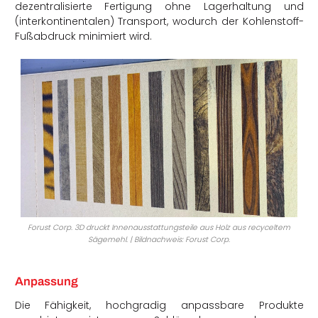
dezentralisierte Fertigung ohne Lagerhaltung und
(interkontinentalen) Transport, wodurch der Kohlenstoff-
Fußabdruck minimiert wird.
Forust Corp. 3D druckt Innenausstattungsteile aus Holz aus recyceltem
Sägemehl. | Bildnachweis: Forust Corp.
Anpassung
Die Fähigkeit, hochgradig anpassbare Produkte