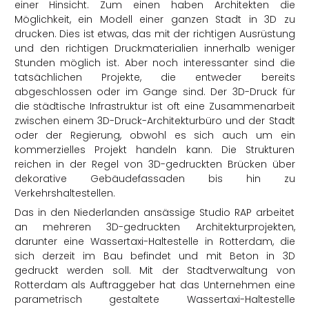
einer Hinsicht. Zum einen haben Architekten die
Möglichkeit, ein Modell einer ganzen Stadt in 3D zu
drucken. Dies ist etwas, das mit der richtigen Ausrüstung
und den richtigen Druckmaterialien innerhalb weniger
Stunden möglich ist. Aber noch interessanter sind die
tatsächlichen Projekte, die entweder bereits
abgeschlossen oder im Gange sind. Der 3D-Druck für
die städtische Infrastruktur ist oft eine Zusammenarbeit
zwischen einem 3D-Druck-Architekturbüro und der Stadt
oder der Regierung, obwohl es sich auch um ein
kommerzielles Projekt handeln kann. Die Strukturen
reichen in der Regel von 3D-gedruckten Brücken über
dekorative Gebäudefassaden bis hin zu
Verkehrshaltestellen.
Das in den Niederlanden ansässige Studio RAP arbeitet
an mehreren 3D-gedruckten Architekturprojekten,
darunter eine Wassertaxi-Haltestelle in Rotterdam, die
sich derzeit im Bau befindet und mit Beton in 3D
gedruckt werden soll. Mit der Stadtverwaltung von
Rotterdam als Auftraggeber hat das Unternehmen eine
parametrisch gestaltete Wassertaxi-Haltestelle