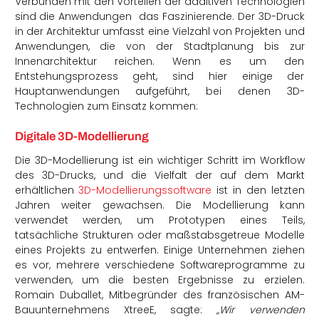
Verbunden mit den Vorteilen der additiven Technologien
sind die Anwendungen das Faszinierende. Der 3D-Druck
in der Architektur umfasst eine Vielzahl von Projekten und
Anwendungen, die von der Stadtplanung bis zur
Innenarchitektur reichen. Wenn es um den
Entstehungsprozess geht, sind hier einige der
Hauptanwendungen aufgeführt, bei denen 3D-
Technologien zum Einsatz kommen:
Digitale 3D-Modellierung
Die 3D-Modellierung ist ein wichtiger Schritt im Workflow
des 3D-Drucks, und die Vielfalt der auf dem Markt
erhältlichen
3D-Modellierungssoftware
ist in den letzten
Jahren weiter gewachsen. Die Modellierung kann
verwendet werden, um Prototypen eines Teils,
tatsächliche Strukturen oder maßstabsgetreue Modelle
eines Projekts zu entwerfen. Einige Unternehmen ziehen
es vor, mehrere verschiedene Softwareprogramme zu
verwenden, um die besten Ergebnisse zu erzielen.
Romain Duballet, Mitbegründer des französischen AM-
Bauunternehmens XtreeE, sagte:
„Wir verwenden