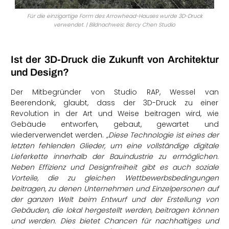
Für die einzigartige Form des Arrowhead-Hauses wurde 3D-Druck
verwendet. | Bildnachweis: Bercy Chen Studio
Ist der 3D-Druck die Zukunft von Architektur
und Design?
Der Mitbegründer von Studio RAP, Wessel van
Beerendonk, glaubt, dass der 3D-Druck zu einer
Revolution in der Art und Weise beitragen wird, wie
Gebäude entworfen, gebaut, gewartet und
wiederverwendet werden.
„Diese Technologie ist eines der
letzten fehlenden Glieder, um eine vollständige digitale
Lieferkette innerhalb der Bauindustrie zu ermöglichen.
Neben Effizienz und Designfreiheit gibt es auch soziale
Vorteile, die zu gleichen Wettbewerbsbedingungen
beitragen, zu denen Unternehmen und Einzelpersonen auf
der ganzen Welt beim Entwurf und der Erstellung von
Gebäuden, die lokal hergestellt werden, beitragen können
und werden. Dies bietet Chancen für nachhaltiges und