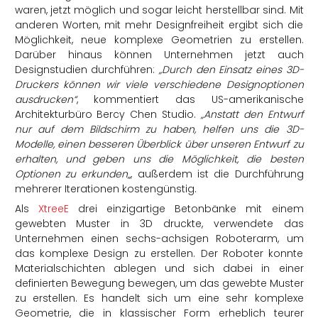
waren, jetzt möglich und sogar leicht herstellbar sind. Mit
anderen Worten, mit mehr Designfreiheit ergibt sich die
Möglichkeit, neue komplexe Geometrien zu erstellen.
Darüber hinaus können Unternehmen jetzt auch
Designstudien durchführen:
„Durch den Einsatz eines 3D-
Druckers können wir viele verschiedene Designoptionen
ausdrucken“
, kommentiert das US-amerikanische
Architekturbüro Bercy Chen Studio.
„Anstatt den Entwurf
nur auf dem Bildschirm zu haben, helfen uns die 3D-
Modelle, einen besseren Überblick über unseren Entwurf zu
erhalten, und geben uns die Möglichkeit, die besten
Optionen zu erkunden
„, außerdem ist die Durchführung
mehrerer Iterationen kostengünstig.
Als
XtreeE
drei einzigartige Betonbänke mit einem
gewebten Muster in 3D druckte, verwendete das
Unternehmen einen sechs-achsigen Roboterarm, um
das komplexe Design zu erstellen. Der Roboter konnte
Materialschichten ablegen und sich dabei in einer
definierten Bewegung bewegen, um das gewebte Muster
zu erstellen. Es handelt sich um eine sehr komplexe
Geometrie, die in klassischer Form erheblich teurer