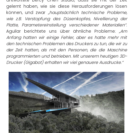
antwortete Bercy Chen Studio, dass sie mit der Zeit
gelernt haben, wie sie diese Herausforderungen lösen
können, und zwar
„hauptsächlich technische Probleme,
wie z.B. Verstopfung des Düsenkopfes, Nivellierung der
Platte, Parametereinstellung verschiedener Materialien“
.
Aguilar berichtete uns über ähnliche Probleme:
„Am
Anfang hatten wir einige Fehler, aber es hatte mehr mit
den technischen Problemen des Druckers zu tun, die wir zu
der Zeit hatten, als mit den Personen, die die Maschine
programmierten und betrieben. Mit unserem heutigen 3D-
Drucker (Gigabot) erhalten wir viel genauere Ausdrucke.“