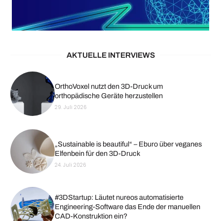
AKTUELLE INTERVIEWS
OrthoVoxel nutzt den 3D-Druck um
orthopädische Geräte herzustellen
29. Juli 2026
„Sustainable is beautiful“ – Eburo über veganes
Elfenbein für den 3D-Druck
24. Juli 2026
#3DStartup: Läutet nureos automatisierte
Engineering-Software das Ende der manuellen
CAD-Konstruktion ein?