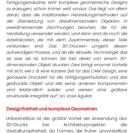
Fertigungsindustrie, sehr komplexe geometrische Designs
zu erzeugen, schon immer weit voraus. Das liegt vor allem
daran, dass die traditionellen Herstellungsmethoden auf
der Übersetzung von dreidimensionalen Objekten in
zweidimensionale Zeichnungen beruhen, die für die
Herstellung verwendet werden, und dann sind da noch die
Arbeitskosten, die mit dem Zusammenbau dieser Teile
verbunden sind. Das 3D-Drucken umgeht diesen
aufwendigen Prozess, und da die aktuelle Technologie das
ist, was sie ist, können Sie fast direkt von einem 3D-
dimensionalen Objekt drucken. Dies bringt enorme Vorteile
mit sich, wie z. B. eine kürzere Zeit für das CAM-Design, eine
genauere Druckzeit für die Fertigungssimulation, und das
gedruckte Objekt und alle seine anderen Komponenten
sind letztendlich solider und weisen eine größere
strukturelle Integrität auf“
, so Jose Aguilar.
Designfreiheit und komplexe Geometrien
Unbestreitbar ist der größte Vorteil der Anwendung des
3D-Drucks bei Architekturprojekten die
Gestaltungsfreiheit, da Formen, die früher unvorstellbar