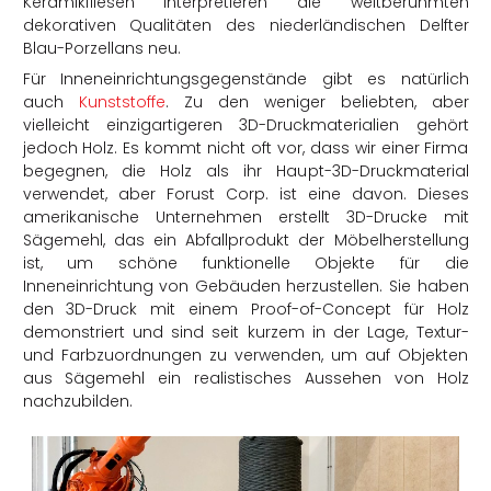
Keramikfliesen interpretieren die weltberühmten
dekorativen Qualitäten des niederländischen Delfter
Blau-Porzellans neu.
Für Inneneinrichtungsgegenstände gibt es natürlich
auch
Kunststoffe
. Zu den weniger beliebten, aber
vielleicht einzigartigeren 3D-Druckmaterialien gehört
jedoch Holz. Es kommt nicht oft vor, dass wir einer Firma
begegnen, die Holz als ihr Haupt-3D-Druckmaterial
verwendet, aber Forust Corp. ist eine davon. Dieses
amerikanische Unternehmen erstellt 3D-Drucke mit
Sägemehl, das ein Abfallprodukt der Möbelherstellung
ist, um schöne funktionelle Objekte für die
Inneneinrichtung von Gebäuden herzustellen. Sie haben
den
3D-Druck mit einem Proof-of-Concept für Holz
demonstriert und sind seit kurzem in der Lage, Textur-
und Farbzuordnungen zu verwenden, um auf Objekten
aus Sägemehl ein realistisches Aussehen von Holz
nachzubilden.