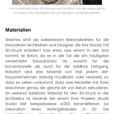
Ford verwendet einen 3D-Scanner von Creaform, um die ursprüngliche
Architektur des Hauptbahnhofs von Michigan wiederherzustellen.
Materialien
Welches sind die beliebtesten Materialwahlen für die
innovativen Architekten und Designer, die ihre Stücke mit
3D-Druck erstellen? Das erste, was einem in den Sinn
kommt, ist Beton, da es in der Tat die am häufigsten
verwendete Bausubstanz ist, sowohl für die
konventionelle als auch für die additive Fertigung.
Natürlich wird das Material von fast jedem AM-
Bauunternehmen ständig modifiziert oder verstärkt, so
dass es selten vorkommt, dass zwei Hersteller mit ihren
Maschinen genau die gleiche Art von Beton extrudieren.
Ein weiteres beliebtes Material für den 3D-Druck in der
Architektur ist Keramik. Bei einem ihrer Projekte druckt
Studio RAP beispielsweise 4.000 Keramikfliesen zur
Dekoration eines Wohngebäudes in 3D. Die