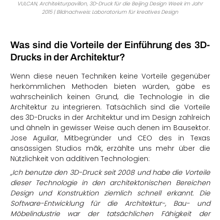
VULCAN, Architekturpavillon, 3D-Druck für die Beijing Design Week im Jahr
2015 | Bildnachweis: Laboratorium für kreatives Design
Was sind die Vorteile der Einführung des 3D-
Drucks in der Architektur?
Wenn diese neuen Techniken keine Vorteile gegenüber
herkömmlichen Methoden bieten würden, gäbe es
wahrscheinlich keinen Grund, die Technologie in die
Architektur zu integrieren. Tatsächlich sind die Vorteile
des 3D-Drucks in der Architektur und im Design zahlreich
und ähneln in gewisser Weise auch denen im Bausektor.
Jose Aguilar, Mitbegründer und CEO des in Texas
ansässigen Studios māk, erzählte uns mehr über die
Nützlichkeit von additiven Technologien:
„Ich benutze den 3D-Druck seit 2008 und habe die Vorteile
dieser Technologie in den architektonischen Bereichen
Design und Konstruktion ziemlich schnell erkannt. Die
Software-Entwicklung für die Architektur-, Bau- und
Möbelindustrie war der tatsächlichen Fähigkeit der