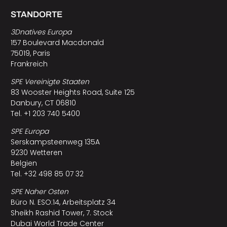
STANDORTE
3Dnatives Europa
157 Boulevard Macdonald
75019, Paris
Frankreich
SPE Vereinigte Staaten
83 Wooster Heights Road, Suite 125
Danbury, CT 06810
Tel. +1 203 740 5400
SPE Europa
Serskampsteenweg 135A
9230 Wetteren
Belgien
Tel. +32 498 85 07 32
SPE Naher Osten
Büro N. ESO:14, Arbeitsplatz 34
Sheikh Rashid Tower, 7. Stock
Dubai World Trade Center