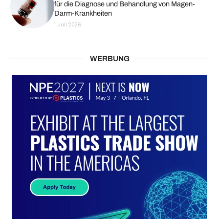
für die Diagnose und Behandlung von Magen-
Darm-Krankheiten
1. Juli 2026
WERBUNG