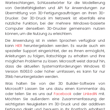
Warteschlangen, Schlüsselwörter für die Modellierung
von Gerätefähigkeiten und API für Anwendungen zur
Übermittlung von 3D-Fertigungsaufträgen an Ihren 3D-
Drucker. Der 3D-Druck im Netzwerk ist ebenfalls eine
nützliche Funktion, bei der mehrere Windows-basierte
Computer denselben 3D-Drucker gemeinsam nutzen
können, um die Nutzung zu erleichtern.
Die Anwendung ist in vielen Sprachen verfügbar und
kann
HIER
heruntergeladen werden. Es wurde auch ein
spezieller Support eingerichtet, der es Ihnen ermöglicht,
Anleitungen zu folgen, Ratschläge zu erhalten und Ihre
möglichen Probleme zu lösen. Microsoft weist darauf hin,
dass die aktuellen Systemanforderungen Windows 10
Version 15063.0 oder höher umfassen, es kann für nur
35kb heruntergeladen werden.
Was halten Sie von der 3D Builder-Software von
Microsoft? Lassen Sie uns dazu einen Kommentar da,
oder teilen Sie es uns auf
Facebook
oder
LinkedIN
mit.
Möchten Sie außerdem eine Zusammenfassung der
wichtigsten Neuigkeiten im 3D-Druck und der additiven
Fertigung direkt und bequem in Ihr Postfach erhalten?