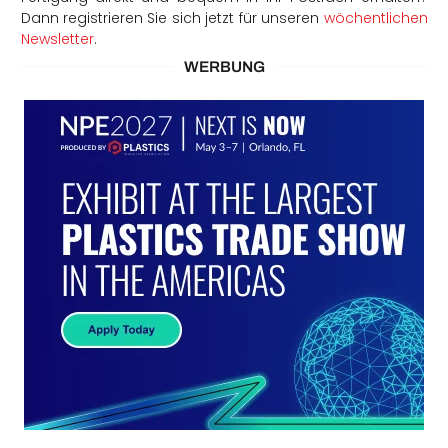
Dann registrieren Sie sich jetzt für unseren
wöchentlichen
Newsletter
.
WERBUNG