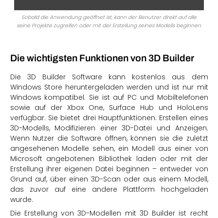
Sobald die Anwendung geöffnet ist, kann der Benutzer direkt auf alle
seine Projekte zugreifen oder mit der Erstellung seines Modells beginnen.
Die wichtigsten Funktionen von 3D Builder
Die 3D Builder Software kann kostenlos aus dem
Windows Store heruntergeladen werden und ist nur mit
Windows kompatibel. Sie ist auf PC und Mobiltelefonen
sowie auf der Xbox One, Surface Hub und HoloLens
verfügbar. Sie bietet drei Hauptfunktionen: Erstellen eines
3D-Modells, Modifizieren einer 3D-Datei und Anzeigen.
Wenn Nutzer die Software öffnen, können sie die zuletzt
angesehenen Modelle sehen, ein Modell aus einer von
Microsoft angebotenen Bibliothek laden oder mit der
Erstellung ihrer eigenen Datei beginnen – entweder von
Grund auf, über einen 3D-Scan oder aus einem Modell,
das zuvor auf eine andere Plattform hochgeladen
wurde.
Die Erstellung von 3D-Modellen mit 3D Builder ist recht