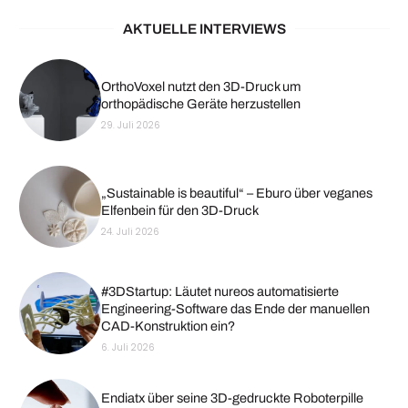
AKTUELLE INTERVIEWS
OrthoVoxel nutzt den 3D-Druck um
orthopädische Geräte herzustellen
29. Juli 2026
„Sustainable is beautiful“ – Eburo über veganes
Elfenbein für den 3D-Druck
24. Juli 2026
#3DStartup: Läutet nureos automatisierte
Engineering-Software das Ende der manuellen
CAD-Konstruktion ein?
6. Juli 2026
Endiatx über seine 3D-gedruckte Roboterpille