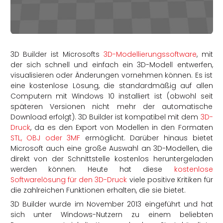
rtern
3D Builder ist Microsofts
3D-Modellierungssoftware
, mit
der sich schnell und einfach ein 3D-Modell entwerfen,
visualisieren oder Änderungen vornehmen können. Es ist
eine kostenlose Lösung, die standardmäßig auf allen
Computern mit Windows 10 installiert ist (obwohl seit
späteren Versionen nicht mehr der automatische
Download erfolgt). 3D Builder ist kompatibel mit dem
3D-
Druck
, da es den Export von Modellen in den Formaten
STL, OBJ oder 3MF
ermöglicht. Darüber hinaus bietet
Microsoft auch eine große Auswahl an 3D-Modellen, die
direkt von der Schnittstelle kostenlos heruntergeladen
werden können. Heute hat diese
kostenlose
Softwarelösung für den 3D-Druck
viele positive Kritiken für
die zahlreichen Funktionen erhalten, die sie bietet.
3D Builder wurde im November 2013 eingeführt und hat
sich unter Windows-Nutzern zu einem beliebten