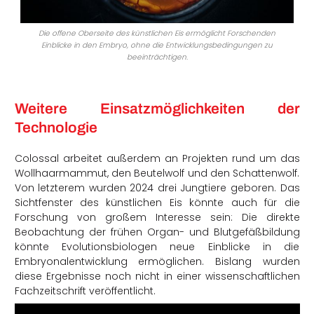
Die offene Oberseite des künstlichen Eis ermöglicht Forschenden
Einblicke in den Embryo, ohne die Entwicklungsbedingungen zu
beeinträchtigen.
Weitere Einsatzmöglichkeiten der
Technologie
Colossal arbeitet außerdem an Projekten rund um das
Wollhaarmammut, den Beutelwolf und den Schattenwolf.
Von letzterem wurden 2024 drei Jungtiere geboren. Das
Sichtfenster des künstlichen Eis könnte auch für die
Forschung von großem Interesse sein: Die direkte
Beobachtung der frühen Organ- und Blutgefäßbildung
könnte Evolutionsbiologen neue Einblicke in die
Embryonalentwicklung ermöglichen. Bislang wurden
diese Ergebnisse noch nicht in einer wissenschaftlichen
Fachzeitschrift veröffentlicht.