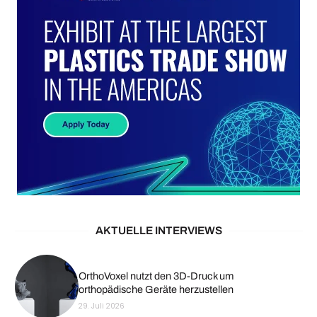
AKTUELLE INTERVIEWS
OrthoVoxel nutzt den 3D-Druck um
orthopädische Geräte herzustellen
29. Juli 2026