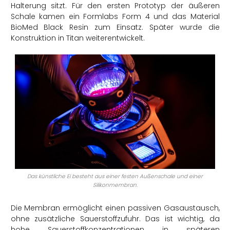
Halterung sitzt. Für den ersten Prototyp der äußeren
Schale kamen ein Formlabs Form 4 und das Material
BioMed Black Resin zum Einsatz. Später wurde die
Konstruktion in Titan weiterentwickelt.
Das künstliche Ei besteht aus einer festen Außenschale und einer
Silikonmembran.
Die Membran ermöglicht einen passiven Gasaustausch,
ohne zusätzliche Sauerstoffzufuhr. Das ist wichtig, da
hohe Sauerstoffkonzentrationen in späteren