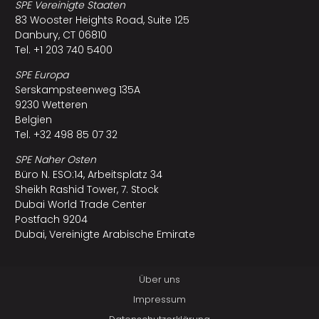
SPE Vereinigte Staaten
83 Wooster Heights Road, Suite 125
Danbury, CT 06810
Tel. +1 203 740 5400
SPE Europa
Serskampsteenweg 135A
9230 Wetteren
Belgien
Tel. +32 498 85 07 32
SPE Naher Osten
Büro N. ESO:14, Arbeitsplatz 34
Sheikh Rashid Tower, 7. Stock
Dubai World Trade Center
Postfach 9204
Dubai, Vereinigte Arabische Emirate
Über uns
Impressum