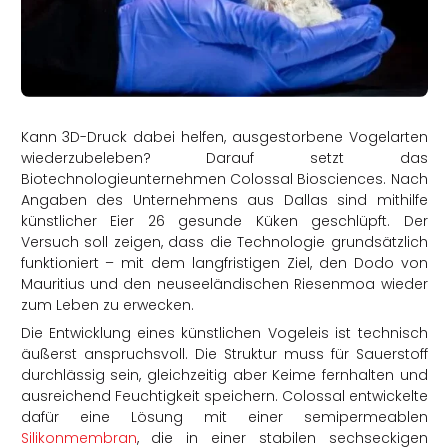
rtern
Kann 3D-Druck dabei helfen, ausgestorbene Vogelarten
wiederzubeleben? Darauf setzt das
Biotechnologieunternehmen Colossal Biosciences. Nach
Angaben des Unternehmens aus Dallas sind mithilfe
künstlicher Eier 26 gesunde Küken geschlüpft. Der
Versuch soll zeigen, dass die Technologie grundsätzlich
funktioniert – mit dem langfristigen Ziel, den Dodo von
Mauritius und den neuseeländischen Riesenmoa wieder
zum Leben zu erwecken.
Die Entwicklung eines künstlichen Vogeleis ist technisch
äußerst anspruchsvoll. Die Struktur muss für Sauerstoff
durchlässig sein, gleichzeitig aber Keime fernhalten und
ausreichend Feuchtigkeit speichern. Colossal entwickelte
dafür eine Lösung mit einer semipermeablen
Silikonmembran
, die in einer stabilen sechseckigen