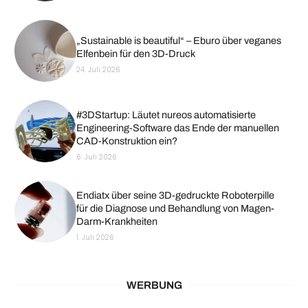
„Sustainable is beautiful“ – Eburo über veganes
Elfenbein für den 3D-Druck
24. Juli 2026
#3DStartup: Läutet nureos automatisierte
Engineering-Software das Ende der manuellen
CAD-Konstruktion ein?
6. Juli 2026
Endiatx über seine 3D-gedruckte Roboterpille
für die Diagnose und Behandlung von Magen-
Darm-Krankheiten
1. Juli 2026
WERBUNG