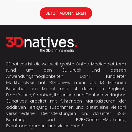
Dritte weitergegeben!
JETZT ABONNIEREN
3Dnatives ist die weltweit größte Online-Medienplattform
rund um den 3D-Druck und dessen
Anwendungsmöglichkeiten. Dank fundierter
Marktanalyse hat 3Dnatives mehr als 1,3 Millionen
Besucher pro Monat und ist derzeit in Englisch,
Französisch, Spanisch, Italienisch und Deutsch verfügbar.
3Dnatives arbeitet mit führenden Marktakteuren der
additiven Fertigung
zusammen und bietet eine Vielzahl
verschiedener Dienstleistungen an, darunter B2B-
Beratung und B2B-Content-Marketing,
Eventmanagement und vieles mehr!