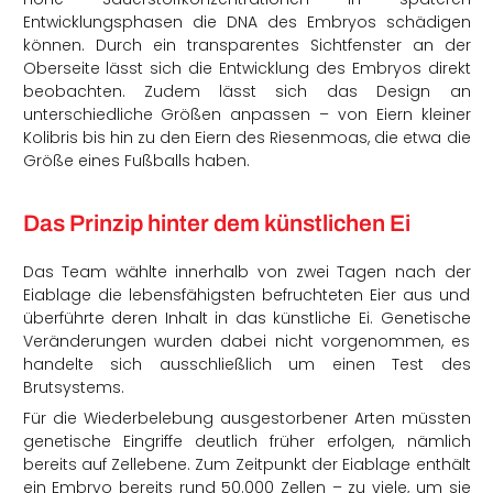
Entwicklungsphasen die DNA des Embryos schädigen
können. Durch ein transparentes Sichtfenster an der
Oberseite lässt sich die Entwicklung des Embryos direkt
beobachten. Zudem lässt sich das Design an
unterschiedliche Größen anpassen – von Eiern kleiner
Kolibris bis hin zu den Eiern des Riesenmoas, die etwa die
Größe eines Fußballs haben.
Das Prinzip hinter dem künstlichen Ei
Das Team wählte innerhalb von zwei Tagen nach der
Eiablage die lebensfähigsten befruchteten Eier aus und
überführte deren Inhalt in das künstliche Ei. Genetische
Veränderungen wurden dabei nicht vorgenommen, es
handelte sich ausschließlich um einen Test des
Brutsystems.
Für die Wiederbelebung ausgestorbener Arten müssten
genetische Eingriffe deutlich früher erfolgen, nämlich
bereits auf Zellebene. Zum Zeitpunkt der Eiablage enthält
ein Embryo bereits rund 50.000 Zellen – zu viele, um sie