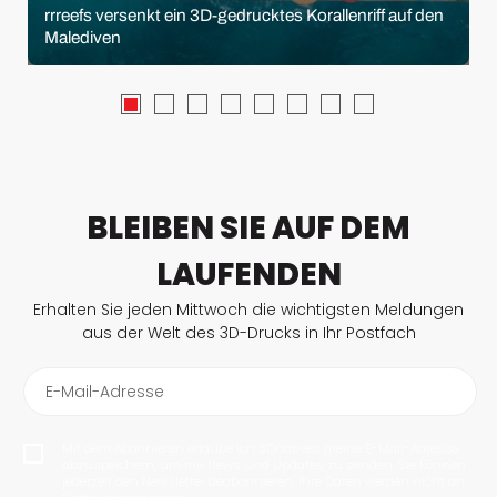
rrreefs versenkt ein 3D-gedrucktes Korallenriff auf den
Malediven
BLEIBEN SIE AUF DEM
LAUFENDEN
Erhalten Sie jeden Mittwoch die wichtigsten Meldungen
aus der Welt des 3D-Drucks in Ihr Postfach
E-Mail-Adresse
Mit dem Abonnieren erlaube ich 3Dnatives meine E-Mail-Adresse
abzuspeichern, um mir News und Updates zu senden. Sie können
jederzeit den Newsletter deabonnieren. Ihre Daten werden nicht an