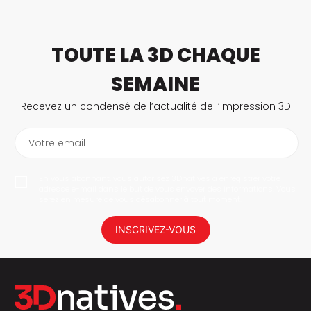
TOUTE LA 3D CHAQUE
SEMAINE
Recevez un condensé de l’actualité de l’impression 3D
Votre email
En vous abonnant, vous autorisez 3Dnatives à enregistrer votre
adresse e-mail dans le but de vous envoyer des informations. Vous
serez en mesure de vous désabonner à tout moment.
INSCRIVEZ-VOUS