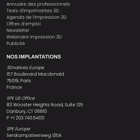
Annuaire des professionnels
Tests d’imprimantes 3D
Agenda de l’impression 3D
Offres d’emploi
Newsletter
Webinaire impression 3D
Publicité
NOS IMPLANTATIONS
3Dnatives Europe
157 Boulevard Macdonald
75019, Paris
France
SPE US Office
83 Wooster Heights Road, Suite 125
Danbury, CT 06810
P +1 203.740.5400
SPE Europe
Serskampsteenweg 135A