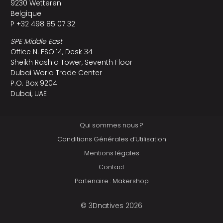
9230 Wetteren
Belgique
P +32 498 85 07 32
SPE Middle East
Office N. ESO:14, Desk 34
Sheikh Rashid Tower, Seventh Floor
Dubai World Trade Center
P.O. Box 9204
Dubai, UAE
Qui sommes nous ?
Conditions Générales d’Utilisation
Mentions légales
Contact
Partenaire : Makershop
© 3Dnatives 2026