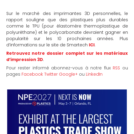
Sur le marché des imprimantes 3D personnelles, le
rapport souligne que des plastiques plus durables
comme le TPU (pour élastomère thermoplastique de
polyuréthane) et le polycarbonate devraient gagner en
popularité sur les 10 prochaines années. Plus
d’informations sur le site de Smartech
ICI
.
Retrouvez notre dossier complet sur les matériaux
d’impression 3D
.
Pour rester informé abonnez-vous à notre flux
RSS
ou
pages
Facebook
Twitter
Google+
ou
LinkedIn