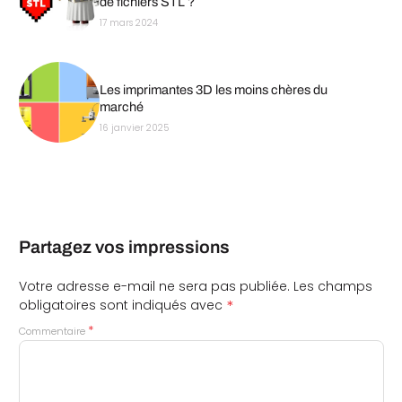
de fichiers STL ?
17 mars 2024
Les imprimantes 3D les moins chères du
marché
16 janvier 2025
Partagez vos impressions
Votre adresse e-mail ne sera pas publiée.
Les champs
*
obligatoires sont indiqués avec
*
Commentaire