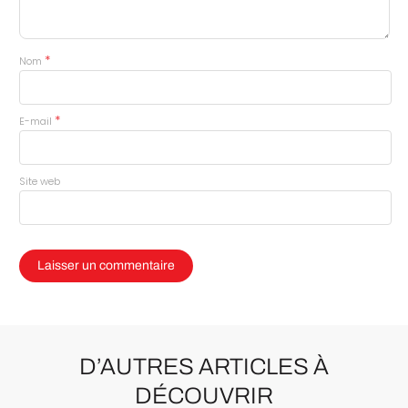
*
Nom
*
E-mail
Site web
D’AUTRES ARTICLES À
DÉCOUVRIR