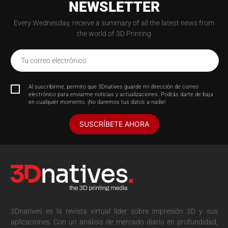
NEWSLETTER
Every Wednesday, receive a summary of all the latest news from
the world of 3D Printing
Tu correo electrónico
Al suscribirme, permito que 3Dnatives guarde mi dirección de correo
electrónico para enviarme noticias y actualizaciones. Podrás darte de baja
en cualquier momento. ¡No daremos tus datos a nadie!
SUSCRÍBETE AHORA
3Dnatives es la revista virtual líder sobre impresión 3D y sus
aplicaciones. Con un análisis de mercado diario en profundidad,