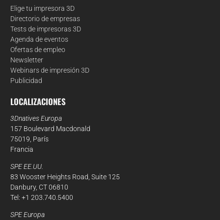
Elige tu impresora 3D
Directorio de empresas
Tests de impresoras 3D
Agenda de eventos
Ofertas de empleo
Newsletter
Webinars de impresión 3D
Publicidad
LOCALIZACIONES
3Dnatives Europa
157 Boulevard Macdonald
75019, París
Francia
SPE EE.UU.
83 Wooster Heights Road, Suite 125
Danbury, CT 06810
Tel: +1 203.740.5400
SPE Europa