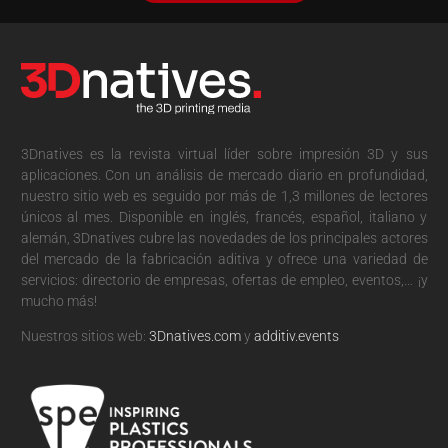
3Dnatives es la revista virtual líder sobre impresión 3D y sus
aplicaciones. Con un análisis de mercado diario en profundidad,
nuestro sitio web es seguido por más de 1,3 millones de lectores
únicos al mes. Disponible en inglés, francés, español, italiano y
alemán, 3Dnatives cubre las novedades de los principales actores
del mercado de la fabricación aditiva y ofrece una variedad de
servicios: directorio de empresas, ofertas de empleo, eventos,… ¡y
mucho más!
Nuestros sitios web:
3Dnatives.com
y
additiv.events