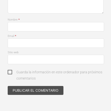
*
Nombre
*
Email
Sitio web
Guarda la información en este ordenador para próximos
comentarios