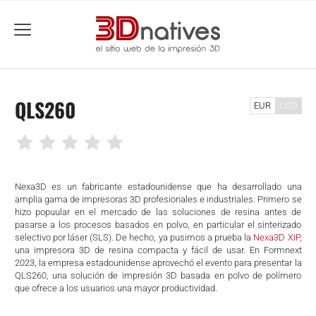
menu
QLS260
EUR
USD
Nexa3D es un fabricante estadounidense que ha desarrollado una
amplia gama de impresoras 3D profesionales e industriales. Primero se
hizo popuular en el mercado de las soluciones de resina antes de
pasarse a los procesos basados en polvo, en particular el sinterizado
selectivo por láser (SLS). De hecho, ya pusimos a prueba la
Nexa3D XiP
,
una impresora 3D de resina compacta y fácil de usar. En Formnext
2023, la empresa estadounidense aprovechó el evento para presentar la
QLS260, una solución de impresión 3D basada en polvo de polímero
que ofrece a los usuarios una mayor productividad.