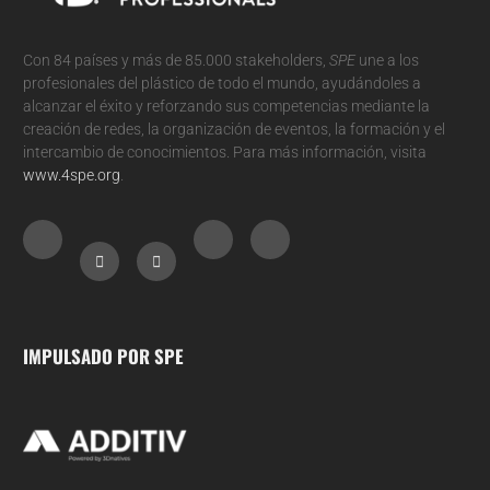
Con 84 países y más de 85.000 stakeholders,
SPE
une a los
profesionales del plástico de todo el mundo, ayudándoles a
alcanzar el éxito y reforzando sus competencias mediante la
creación de redes, la organización de eventos, la formación y el
intercambio de conocimientos. Para más información, visita
www.4spe.org
.
IMPULSADO POR SPE