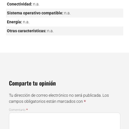
Conectividad:
n.a.
Sistema operativo compatible:
n.a.
Energía:
n.a.
Otras características:
n.a.
Comparte tu opinión
Tu dirección de correo electrónico no será publicada.
Los
*
campos obligatorios están marcados con
*
Comentario