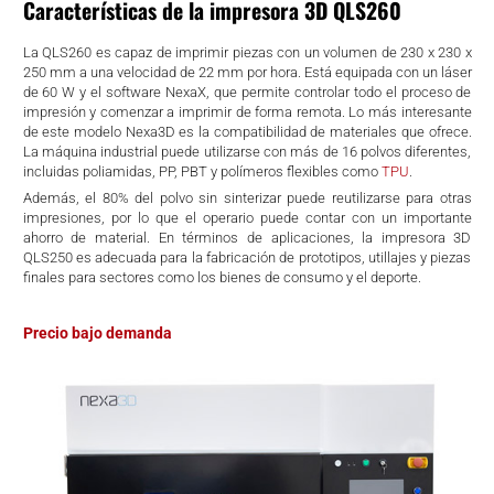
Características de la impresora 3D QLS260
La QLS260 es capaz de imprimir piezas con un volumen de 230 x 230 x
250 mm a una velocidad de 22 mm por hora. Está equipada con un láser
de 60 W y el software NexaX, que permite controlar todo el proceso de
impresión y comenzar a imprimir de forma remota. Lo más interesante
de este modelo Nexa3D es la compatibilidad de materiales que ofrece.
La máquina industrial puede utilizarse con más de 16 polvos diferentes,
incluidas poliamidas, PP, PBT y polímeros flexibles como
TPU
.
Además, el 80% del polvo sin sinterizar puede reutilizarse para otras
impresiones, por lo que el operario puede contar con un importante
ahorro de material. En términos de aplicaciones, la impresora 3D
QLS250 es adecuada para la fabricación de prototipos, utillajes y piezas
finales para sectores como los bienes de consumo y el deporte.
Precio bajo demanda