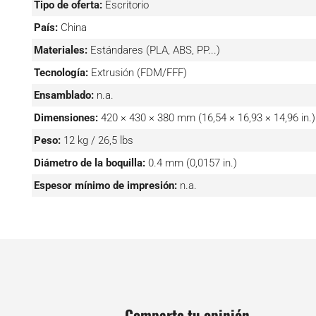
Tipo de oferta:
Escritorio
País:
China
Materiales:
Estándares (PLA, ABS, PP...)
Tecnología:
Extrusión (FDM/FFF)
Ensamblado:
n.a.
Dimensiones:
420 × 430 × 380 mm (16,54 × 16,93 × 14,96 in.)
Peso:
12 kg / 26,5 lbs
Diámetro de la boquilla:
0.4 mm (0,0157 in.)
Espesor mínimo de impresión:
n.a.
Comparte tu opinión