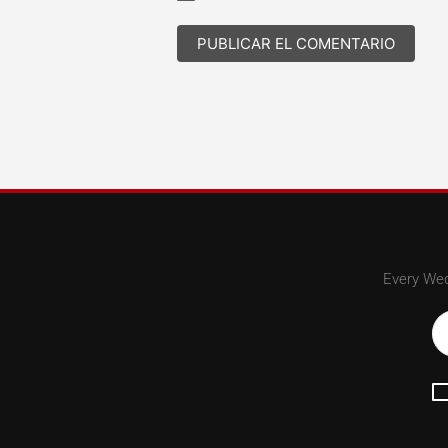
Every Wed