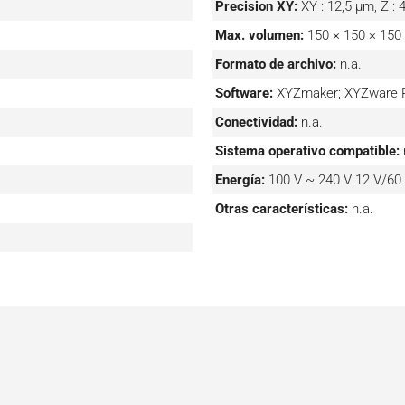
Precision XY:
XY : 12,5 µm, Z :
Max. volumen:
150 × 150 × 15
Formato de archivo:
n.a.
Software:
XYZmaker; XYZware 
Conectividad:
n.a.
Sistema operativo compatible:
Energía:
100 V ~ 240 V 12 V/60
Otras características:
n.a.