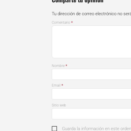
Tu dirección de correo electrónico no ser
*
Comentario
*
Nombre
*
Email
Sitio web
Guarda la información en este orde