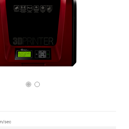
m/sec