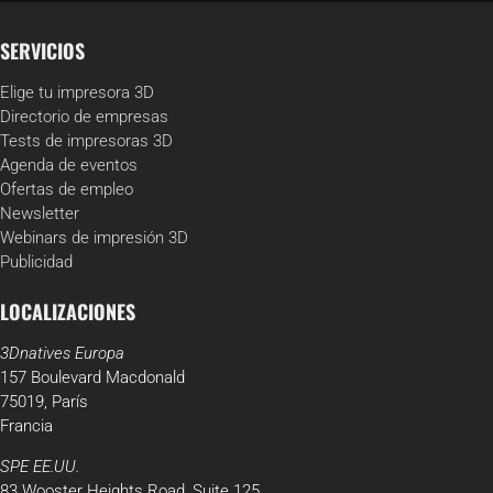
SERVICIOS
Elige tu impresora 3D
Directorio de empresas
Tests de impresoras 3D
Agenda de eventos
Ofertas de empleo
Newsletter
Webinars de impresión 3D
Publicidad
LOCALIZACIONES
3Dnatives Europa
157 Boulevard Macdonald
75019, París
Francia
SPE EE.UU.
83 Wooster Heights Road, Suite 125