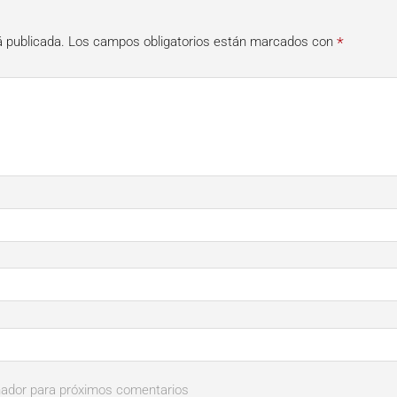
*
á publicada.
Los campos obligatorios están marcados con
nador para próximos comentarios