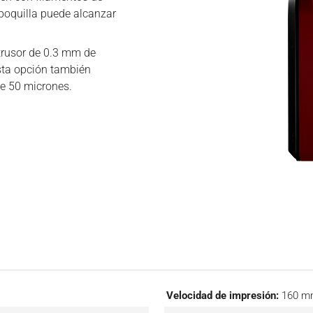
 boquilla puede alcanzar
xtrusor de 0.3 mm de
sta opción también
de 50 micrones.
Velocidad de impresión:
160 m