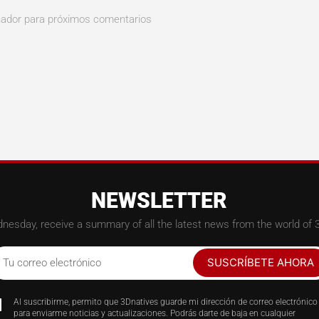
nador para próximos comentarios
NEWSLETTER
nesday, receive a summary of all the latest news from the world of 3
SUSCRÍBETE AHORA
Tu correo electrónico
Al suscribirme, permito que 3Dnatives guarde mi dirección de correo electrónico
para enviarme noticias y actualizaciones. Podrás darte de baja en cualquier