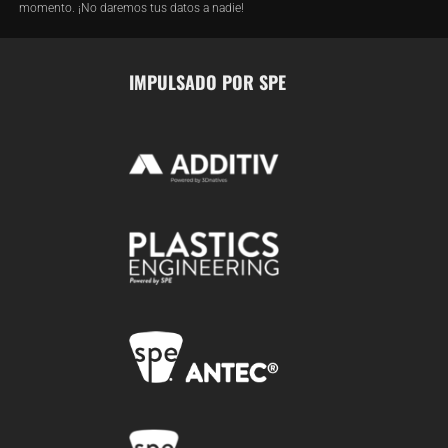
momento. ¡No daremos tus datos a nadie!
IMPULSADO POR SPE