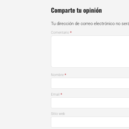
Comparte tu opinión
Tu dirección de correo electrónico no ser
*
Comentario
*
Nombre
*
Email
Sitio web