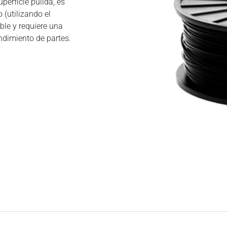
perficie pulida, es
 (utilizando el
ble y requiere una
ndimiento de partes.