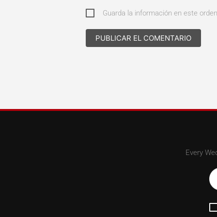
Guarda la información en este orde
Every Wed