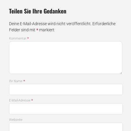
Teilen Sie Ihre Gedanken
Deine E-Mail-Adresse wird nicht veröffentlicht.
Erforderliche
*
Felder sind mit
markiert
*
Kommentar
*
Ihr Name
*
E-Mail-Adresse
Webseite