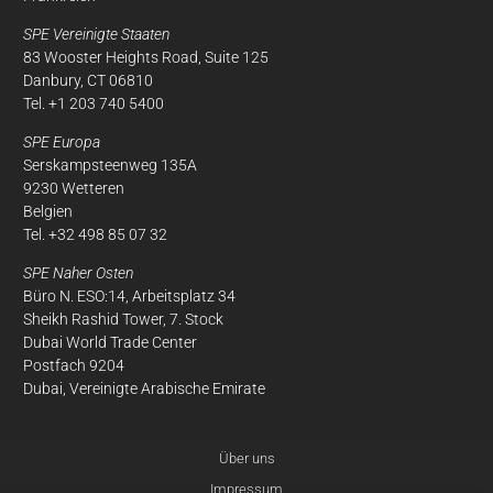
SPE Vereinigte Staaten
83 Wooster Heights Road, Suite 125
Danbury, CT 06810
Tel. +1 203 740 5400
SPE Europa
Serskampsteenweg 135A
9230 Wetteren
Belgien
Tel. +32 498 85 07 32
SPE Naher Osten
Büro N. ESO:14, Arbeitsplatz 34
Sheikh Rashid Tower, 7. Stock
Dubai World Trade Center
Postfach 9204
Dubai, Vereinigte Arabische Emirate
Über uns
Impressum