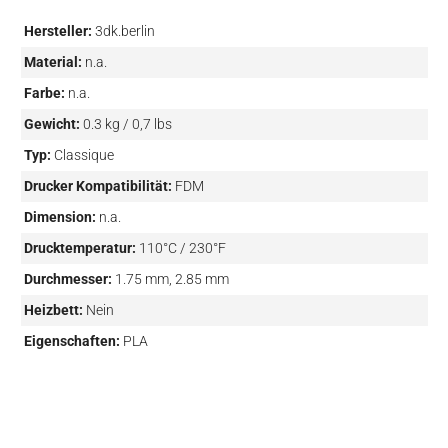
Hersteller:
3dk.berlin
Material:
n.a.
Farbe:
n.a.
Gewicht:
0.3 kg / 0,7 lbs
Typ:
Classique
Drucker Kompatibilität:
FDM
Dimension:
n.a.
Drucktemperatur:
110°C / 230°F
Durchmesser:
1.75 mm, 2.85 mm
Heizbett:
Nein
Eigenschaften:
PLA