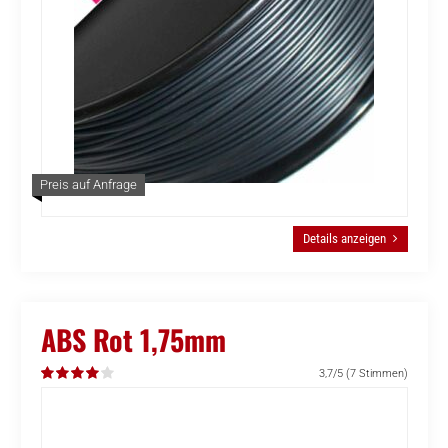
Preis auf Anfrage
Details anzeigen
ABS Rot 1,75mm
3,7/5
(7 Stimmen)