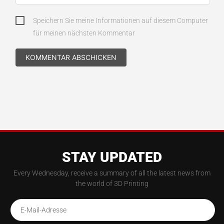
Speichern Sie meine Informationen auf diesem Computer
für meinen nächsten Kommentar
STAY UPDATED
Every Wednesday, receive a summary of all the latest news from
the world of 3D Printing
E-Mail-Adresse