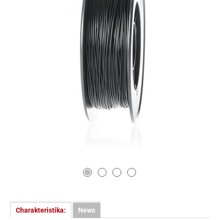
Charakteristika:
News