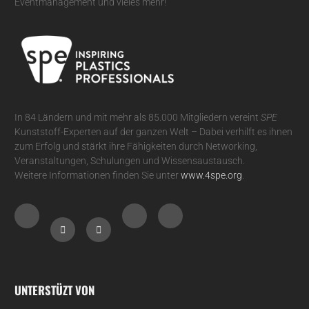
Eventmanagement und vieles mehr!
In 84 Ländern und mit mehr als 85.000 Mitgliedern vereint
SPE
Kunststoff-Experten auf der ganzen Welt – Dabei verhilft es ihnen
zum Erfolg und stärkt ihre Fähigkeiten durch Networking,
Veranstaltungen, Schulungen und Wissensaustausch.
Weitere Informationen finden Sie unter
www.4spe.org
.
UNTERSTÜZT VON