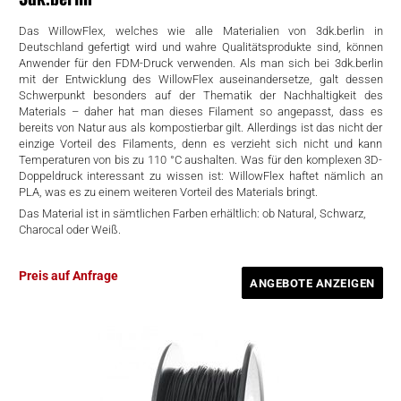
rtern
Das WillowFlex, welches wie alle Materialien von 3dk.berlin in
Deutschland gefertigt wird und wahre Qualitätsprodukte sind, können
Anwender für den FDM-Druck verwenden. Als man sich bei 3dk.berlin
mit der Entwicklung des WillowFlex auseinandersetze, galt dessen
Schwerpunkt besonders auf der Thematik der Nachhaltigkeit des
Materials – daher hat man dieses Filament so angepasst, dass es
bereits von Natur aus als kompostierbar gilt. Allerdings ist das nicht der
einzige Vorteil des Filaments, denn es verzieht sich nicht und kann
Temperaturen von bis zu 110 °C aushalten. Was für den komplexen 3D-
Doppeldruck interessant zu wissen ist: WillowFlex haftet nämlich an
PLA, was es zu einem weiteren Vorteil des Materials bringt.
Das Material ist in sämtlichen Farben erhältlich: ob Natural, Schwarz,
Charocal oder Weiß.
Preis auf Anfrage
ANGEBOTE ANZEIGEN