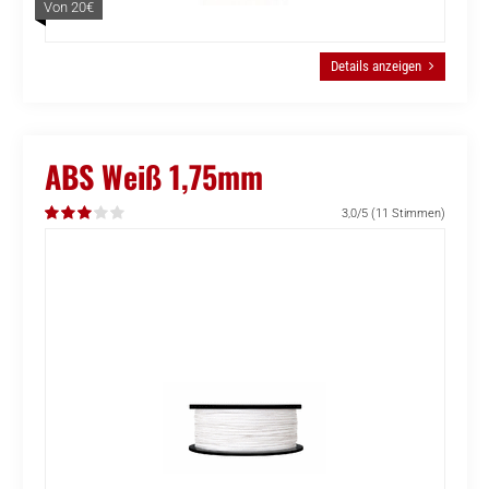
Von 20€
Details anzeigen
ABS Weiß 1,75mm
3,0/5
(11 Stimmen)