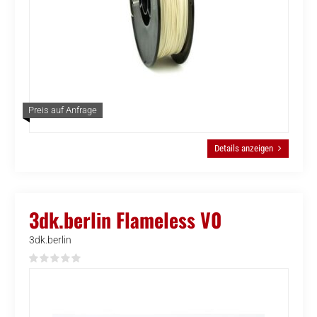
Preis auf Anfrage
Details anzeigen
3dk.berlin Flameless V0
3dk.berlin