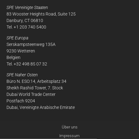
SPE Vereinigte Staaten
83 Wooster Heights Road, Suite 125
Danbury, CT 06810
Tel. +1 203 740 5400
SPE Europa
Serskampsteenweg 135A
9230 Wetteren
Belgien
Tel. +32 498 85 07 32
SPE Naher Osten
Büro N. ESO:14, Arbeitsplatz 34
Sheikh Rashid Tower, 7. Stock
Dubai World Trade Center
Postfach 9204
Dubai, Vereinigte Arabische Emirate
Über uns
Impressum