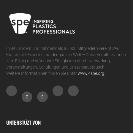
In 84 Ländern und mit mehr als 85.000 Mitgliedern vereint
SPE
Kunststoff-Experten auf der ganzen Welt – Dabei verhilft es ihnen
zum Erfolg und stärkt ihre Fähigkeiten durch Networking,
Veranstaltungen, Schulungen und Wissensaustausch.
Weitere Informationen finden Sie unter
www.4spe.org
.
UNTERSTÜZT VON