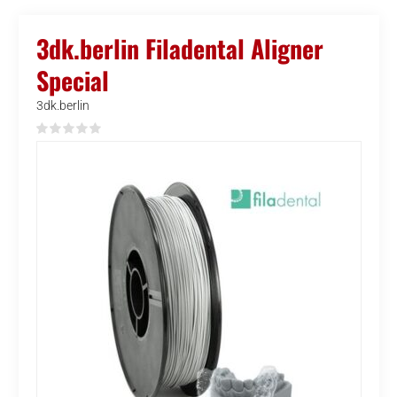
3dk.berlin Filadental Aligner
Special
3dk.berlin