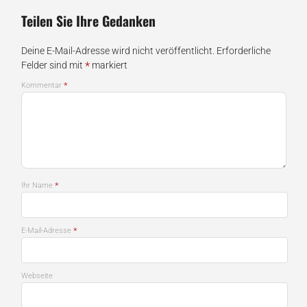
Teilen Sie Ihre Gedanken
Deine E-Mail-Adresse wird nicht veröffentlicht.
Erforderliche
*
Felder sind mit
markiert
*
Kommentar
*
Ihr Name
*
E-Mail-Adresse
Webseite