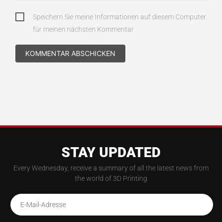
Speichern Sie meine Informationen auf diesem Computer
für meinen nächsten Kommentar
STAY UPDATED
Every Wednesday, receive a summary of all the latest news from
the world of 3D Printing
E-Mail-Adresse