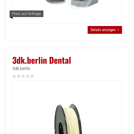
Preis auf Anfrage
Details anzeigen
3dk.berlin Dental
3dk.berlin