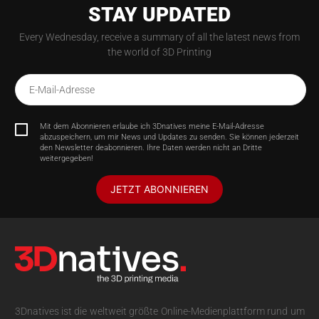
STAY UPDATED
Every Wednesday, receive a summary of all the latest news from
the world of 3D Printing
E-Mail-Adresse
Mit dem Abonnieren erlaube ich 3Dnatives meine E-Mail-Adresse
abzuspeichern, um mir News und Updates zu senden. Sie können jederzeit
den Newsletter deabonnieren. Ihre Daten werden nicht an Dritte
weitergegeben!
JETZT ABONNIEREN
3Dnatives ist die weltweit größte Online-Medienplattform rund um