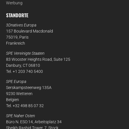
Werbung
STANDORTE
3Dnatives Europa
157 Boulevard Macdonald
75019, Paris
Frankreich
SPE Vereinigte Staaten
83 Wooster Heights Road, Suite 125
Danbury, CT 06810
Tel. +1 203 740 5400
SPE Europa
Serskampsteenweg 135A
9230 Wetteren
Belgien
Tel. +32 498 85 07 32
SPE Naher Osten
Büro N. ESO:14, Arbeitsplatz 34
Sheikh Rashid Tower, 7. Stock