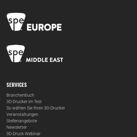
SERVICES
Branchenbuch
3D-Drucker im Test
So wählen Sie Ihren 3D-Drucker
Veranstaltungen
Stellenangebote
Newsletter
3D-Druck Webinar