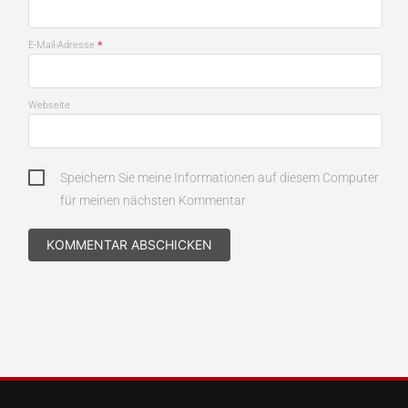
*
E-Mail-Adresse
Webseite
Speichern Sie meine Informationen auf diesem Computer
für meinen nächsten Kommentar