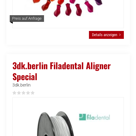
Preis auf Anfrage
Details anzeigen
3dk.berlin Filadental Aligner
Special
3dk.berlin