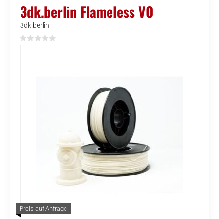
3dk.berlin Flameless V0
3dk.berlin
Preis auf Anfrage