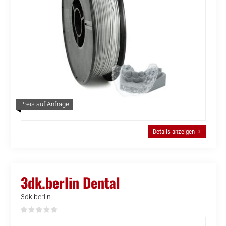
Preis auf Anfrage
Details anzeigen
3dk.berlin Dental
3dk.berlin