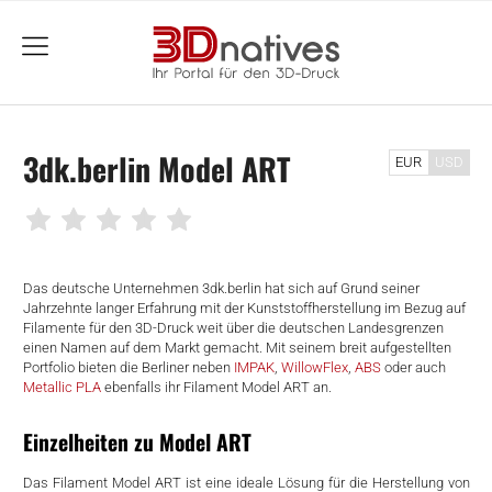
menu
3dk.berlin Model ART
EUR
USD
Das deutsche Unternehmen 3dk.berlin hat sich auf Grund seiner
Jahrzehnte langer Erfahrung mit der Kunststoffherstellung im Bezug auf
Filamente für den 3D-Druck weit über die deutschen Landesgrenzen
einen Namen auf dem Markt gemacht. Mit seinem breit aufgestellten
Portfolio bieten die Berliner neben
IMPAK
,
WillowFlex
,
ABS
oder auch
Metallic PLA
ebenfalls ihr Filament Model ART an.
Einzelheiten zu Model ART
Das Filament Model ART ist eine ideale Lösung für die Herstellung von