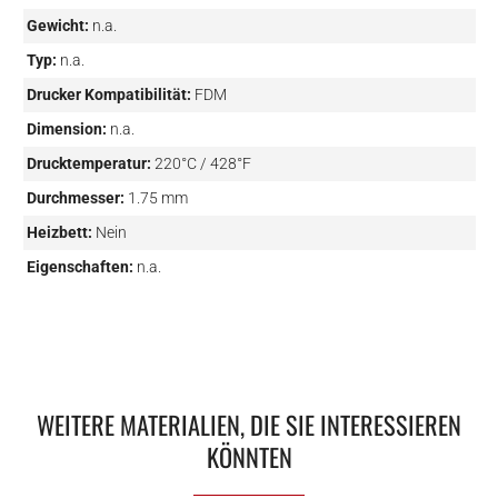
Gewicht:
n.a.
Typ:
n.a.
Drucker Kompatibilität:
FDM
Dimension:
n.a.
Drucktemperatur:
220°C / 428°F
Durchmesser:
1.75 mm
Heizbett:
Nein
Eigenschaften:
n.a.
WEITERE MATERIALIEN, DIE SIE INTERESSIEREN
KÖNNTEN