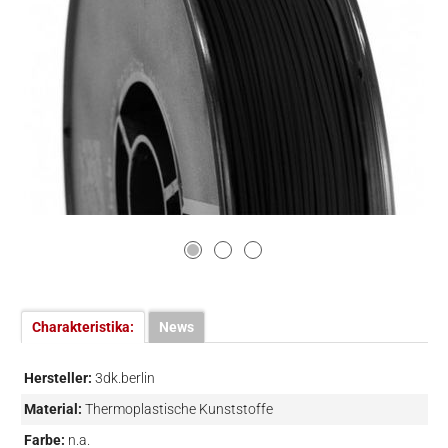
Charakteristika:
News
Hersteller:
3dk.berlin
Material:
Thermoplastische Kunststoffe
Farbe:
n.a.