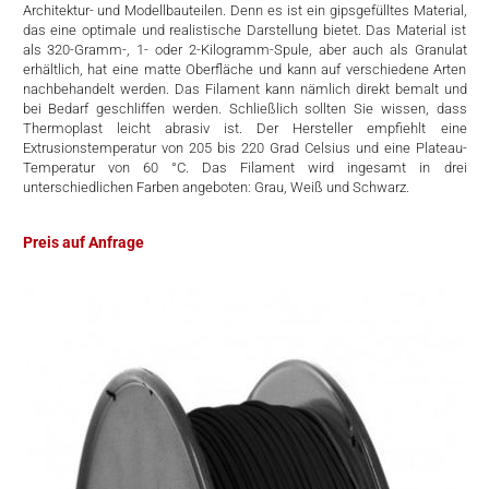
Architektur- und Modellbauteilen. Denn es ist ein gipsgefülltes Material,
rtern
das eine optimale und realistische Darstellung bietet. Das Material ist
als 320-Gramm-, 1- oder 2-Kilogramm-Spule, aber auch als Granulat
erhältlich, hat eine matte Oberfläche und kann auf verschiedene Arten
nachbehandelt werden. Das Filament kann nämlich direkt bemalt und
bei Bedarf geschliffen werden. Schließlich sollten Sie wissen, dass
Thermoplast leicht abrasiv ist. Der Hersteller empfiehlt eine
Extrusionstemperatur von 205 bis 220 Grad Celsius und eine Plateau-
Temperatur von 60 °C. Das Filament wird ingesamt in drei
unterschiedlichen Farben angeboten: Grau, Weiß und Schwarz.
Preis auf Anfrage