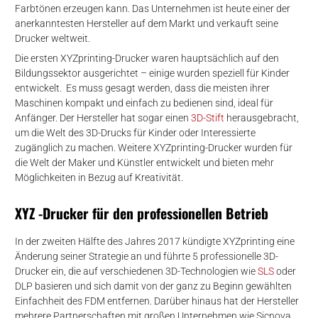
Farbtönen erzeugen kann. Das Unternehmen ist heute einer der
rtern
anerkanntesten Hersteller auf dem Markt und verkauft seine
Drucker weltweit.
Die ersten XYZprinting-Drucker waren hauptsächlich auf den
Bildungssektor ausgerichtet – einige wurden speziell für Kinder
entwickelt. Es muss gesagt werden, dass die meisten ihrer
Maschinen kompakt und einfach zu bedienen sind, ideal für
Anfänger. Der Hersteller hat sogar einen
3D-Stift
herausgebracht,
um die Welt des 3D-Drucks für Kinder oder Interessierte
zugänglich zu machen. Weitere XYZprinting-Drucker wurden für
die Welt der Maker und Künstler entwickelt und bieten mehr
Möglichkeiten in Bezug auf Kreativität.
XYZ -Drucker für den professionellen Betrieb
In der zweiten Hälfte des Jahres 2017 kündigte XYZprinting eine
Änderung seiner Strategie an und führte 5 professionelle 3D-
Drucker ein, die auf verschiedenen 3D-Technologien wie
SLS
oder
DLP basieren und sich damit von der ganz zu Beginn gewählten
Einfachheit des FDM entfernen. Darüber hinaus hat der Hersteller
mehrere Partnerschaften mit großen Unternehmen wie Sicnova