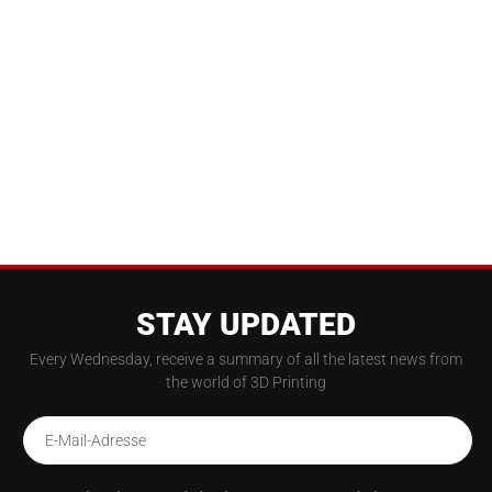
STAY UPDATED
Every Wednesday, receive a summary of all the latest news from
the world of 3D Printing
E-Mail-Adresse