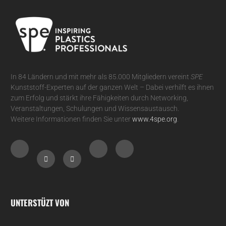
In 84 Ländern und mit mehr als 85.000 Mitgliedern vereint
SPE
Kunststoff-Experten auf der ganzen Welt – Dabei verhilft es ihnen
zum Erfolg und stärkt ihre Fähigkeiten durch Networking,
Veranstaltungen, Schulungen und Wissensaustausch.
Weitere Informationen finden Sie unter
www.4spe.org
.
UNTERSTÜZT VON