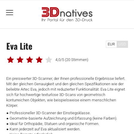
menu
Eva Lite
EUR
USD
4,0/5
(20 Stimmen)
Ein preiswerter 3D-Scanner, der Ihnen professionelle Ergebnisse liefert.
Mit der gleichen Genauigkeit und den gleichen Spezifikationen wie der
beliebte Artec Eva, jedoch mit reduzierter Funktionalität. Eva Lite eignet
sich für hochwertige texturlose 3D-Scans von geometrisch
konturreichen Objekten, wie beispielsweise einem menschlichen
Körper.
● Professioneller 3D-Scanner der Einstiegsklasse.
● Geometrie-basierte Aufzeichnung und Erfassung (keine Farben).
● Ideal für Orthopädie, Statuen und organische Formen.
● Kann jederzeit auf Eva aktualisiert werden.