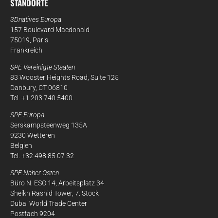
STANDORTE
3Dnatives Europa
157 Boulevard Macdonald
75019, Paris
Frankreich
SPE Vereinigte Staaten
83 Wooster Heights Road, Suite 125
Danbury, CT 06810
Tel. +1 203 740 5400
SPE Europa
Serskampsteenweg 135A
9230 Wetteren
Belgien
Tel. +32 498 85 07 32
SPE Naher Osten
Büro N. ESO:14, Arbeitsplatz 34
Sheikh Rashid Tower, 7. Stock
Dubai World Trade Center
Postfach 9204