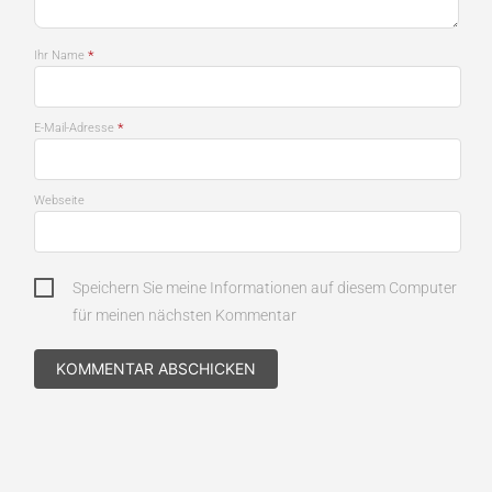
*
Ihr Name
*
E-Mail-Adresse
Webseite
Speichern Sie meine Informationen auf diesem Computer
für meinen nächsten Kommentar