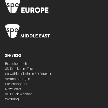
SERVICES
Branchenbuch
3D-Drucker im Test
So wählen Sie Ihren 3D-Drucker
Veranstaltungen
Stellenangebote
Newsletter
3D-Druck Webinar
Werbung