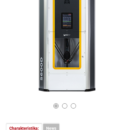
Charakteristika:
News