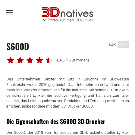
menu
S600D
EUR
USD
4,3/5
(16 Stimmen)
Das Unternehmen Lynxter mit Sitz in Bayonne im Südwesten
Frankreichs wurde 2016 gegründet. Das Unternehmen entwirft und baut
modulare Werkzeugmaschinen für die Industrie. Mit seinen 3D-Druckern
demokratisiert Lynxter die additive Fertigung und hat sich zum Ziel
gesetzt, das Leistungsniveau von Produkten und Fertigungsverfahren zu
erhöhen, insbesondere mit dem 3D-Drucker S600D.
Die Eigenschaften des S600D 3D-Drucker
Der S600D, der 2018 vom französischen 3D-Druckerhersteller Lynxter