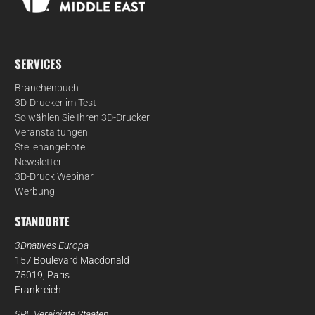
SERVICES
Branchenbuch
3D-Drucker im Test
So wählen Sie Ihren 3D-Drucker
Veranstaltungen
Stellenangebote
Newsletter
3D-Druck Webinar
Werbung
STANDORTE
3Dnatives Europa
157 Boulevard Macdonald
75019, Paris
Frankreich
SPE Vereinigte Staaten