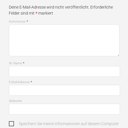
Deine E-Mail-Adresse wird nicht veröffentlicht.
Erforderliche
*
Felder sind mit
markiert
*
Kommentar
*
Ihr Name
*
E-Mail-Adresse
Webseite
Speichern Sie meine Informationen auf diesem Computer