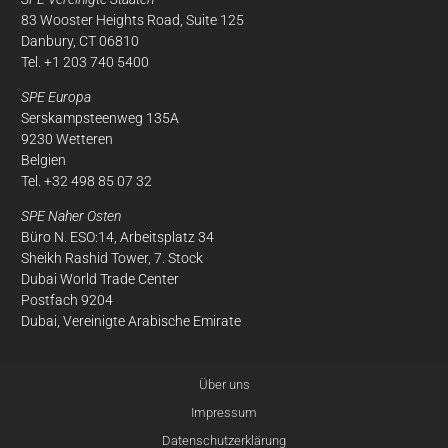
83 Wooster Heights Road, Suite 125
Danbury, CT 06810
Tel. +1 203 740 5400
SPE Europa
Serskampsteenweg 135A
9230 Wetteren
Belgien
Tel. +32 498 85 07 32
SPE Naher Osten
Büro N. ESO:14, Arbeitsplatz 34
Sheikh Rashid Tower, 7. Stock
Dubai World Trade Center
Postfach 9204
Dubai, Vereinigte Arabische Emirate
Über uns
Impressum
ber
Datenschutzerklärung