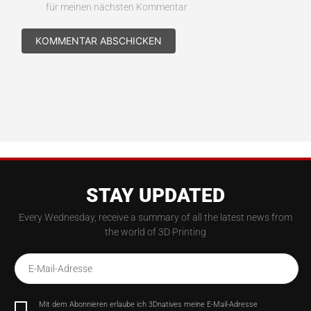
für meinen nächsten Kommentar
STAY UPDATED
Every Wednesday, receive a summary of all the latest news from
the world of 3D Printing
E-Mail-Adresse
Mit dem Abonnieren erlaube ich 3Dnatives meine E-Mail-Adresse