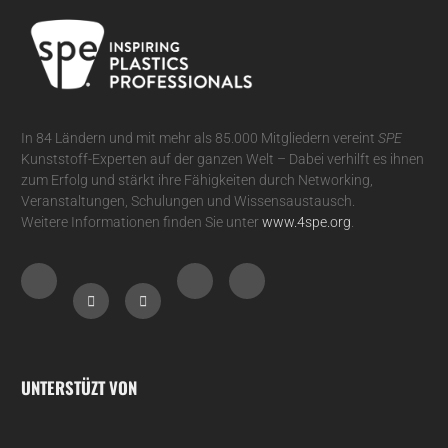
In 84 Ländern und mit mehr als 85.000 Mitgliedern vereint
SPE
Kunststoff-Experten auf der ganzen Welt – Dabei verhilft es ihnen
zum Erfolg und stärkt ihre Fähigkeiten durch Networking,
Veranstaltungen, Schulungen und Wissensaustausch.
Weitere Informationen finden Sie unter
www.4spe.org
.
UNTERSTÜZT VON