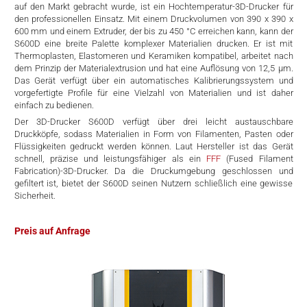
auf den Markt gebracht wurde, ist ein Hochtemperatur-3D-Drucker für
rtern
den professionellen Einsatz. Mit einem Druckvolumen von 390 x 390 x
600 mm und einem Extruder, der bis zu 450 °C erreichen kann, kann der
S600D eine breite Palette komplexer Materialien drucken. Er ist mit
Thermoplasten, Elastomeren und Keramiken kompatibel, arbeitet nach
dem Prinzip der Materialextrusion und hat eine Auflösung von 12,5 µm.
Das Gerät verfügt über ein automatisches Kalibrierungssystem und
vorgefertigte Profile für eine Vielzahl von Materialien und ist daher
einfach zu bedienen.
Der 3D-Drucker S600D verfügt über drei leicht austauschbare
Druckköpfe, sodass Materialien in Form von Filamenten, Pasten oder
Flüssigkeiten gedruckt werden können. Laut Hersteller ist das Gerät
schnell, präzise und leistungsfähiger als ein
FFF
(Fused Filament
Fabrication)-3D-Drucker. Da die Druckumgebung geschlossen und
gefiltert ist, bietet der S600D seinen Nutzern schließlich eine gewisse
Sicherheit.
Preis auf Anfrage