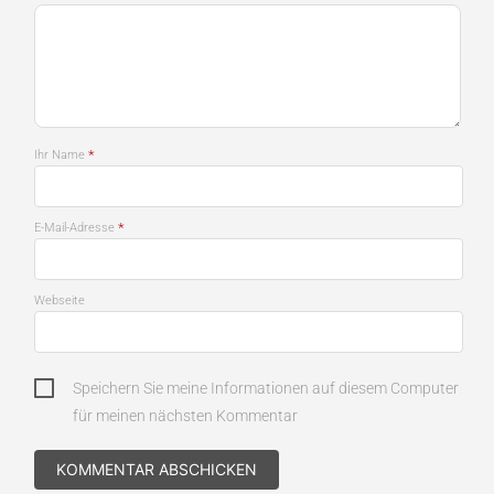
*
Ihr Name
*
E-Mail-Adresse
Webseite
Speichern Sie meine Informationen auf diesem Computer
für meinen nächsten Kommentar