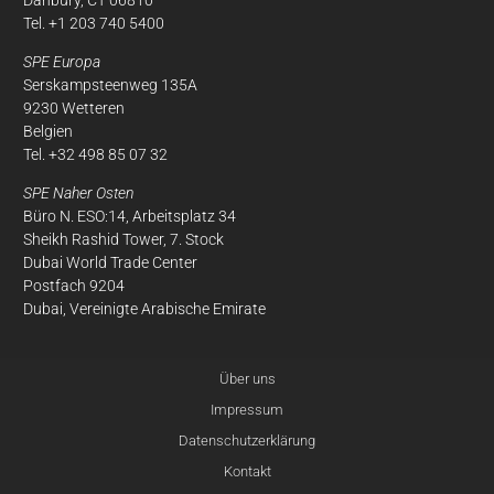
Danbury, CT 06810
Tel. +1 203 740 5400
SPE Europa
Serskampsteenweg 135A
9230 Wetteren
Belgien
Tel. +32 498 85 07 32
SPE Naher Osten
Büro N. ESO:14, Arbeitsplatz 34
Sheikh Rashid Tower, 7. Stock
Dubai World Trade Center
Postfach 9204
Dubai, Vereinigte Arabische Emirate
Über uns
Impressum
Datenschutzerklärung
Kontakt