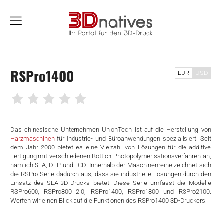
menu
RSPro1400
EUR
USD
Das chinesische Unternehmen UnionTech ist auf die Herstellung von
Harzmaschinen
für Industrie- und Büroanwendungen spezialisiert. Seit
dem Jahr 2000 bietet es eine Vielzahl von Lösungen für die additive
Fertigung mit verschiedenen Bottich-Photopolymerisationsverfahren an,
nämlich SLA, DLP und LCD. Innerhalb der Maschinenreihe zeichnet sich
die RSPro-Serie dadurch aus, dass sie industrielle Lösungen durch den
Einsatz des SLA-3D-Drucks bietet. Diese Serie umfasst die Modelle
RSPro600, RSPro800 2.0, RSPro1400, RSPro1800 und RSPro2100.
Werfen wir einen Blick auf die Funktionen des RSPro1400 3D-Druckers.