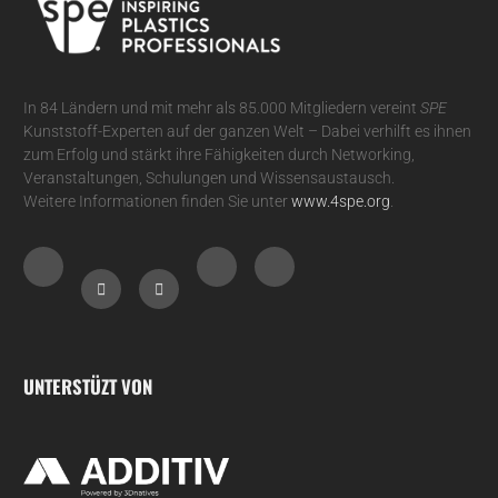
In 84 Ländern und mit mehr als 85.000 Mitgliedern vereint
SPE
Kunststoff-Experten auf der ganzen Welt – Dabei verhilft es ihnen
zum Erfolg und stärkt ihre Fähigkeiten durch Networking,
Veranstaltungen, Schulungen und Wissensaustausch.
Weitere Informationen finden Sie unter
www.4spe.org
.
UNTERSTÜZT VON