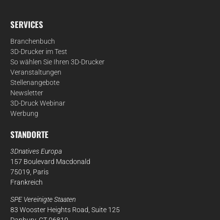
SERVICES
Branchenbuch
3D-Drucker im Test
So wählen Sie Ihren 3D-Drucker
Veranstaltungen
Stellenangebote
Newsletter
3D-Druck Webinar
Werbung
STANDORTE
3Dnatives Europa
157 Boulevard Macdonald
75019, Paris
Frankreich
SPE Vereinigte Staaten
83 Wooster Heights Road, Suite 125