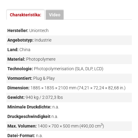
Charakteristika:
Video
Hersteller:
Uniontech
Angebotstyp:
Industrie
Land:
China
Material:
Photopolymere
Technologie:
Photopolymerisation (SLA, DLP, LCD)
Vormontiert:
Plug & Play
Dimension:
1885 × 1835 × 2100 mm (74,21 × 72,24 × 82,68 in.)
Gewicht:
940 kg / 2.072,3 lbs
Minimale Druckdichte:
n.a.
Druckgeschwindigkeit
n.a.
3
Max. Volumen:
1400 × 700 × 500 mm (490,00 cm
)
Datei-Format:
n.a.