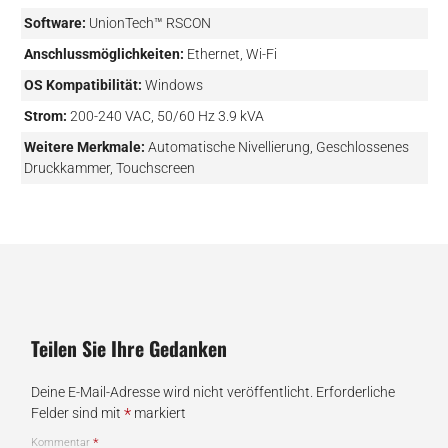
Software:
UnionTech™ RSCON
Anschlussmöglichkeiten:
Ethernet, Wi-Fi
OS Kompatibilität:
Windows
Strom:
200-240 VAC, 50/60 Hz 3.9 kVA
Weitere Merkmale:
Automatische Nivellierung, Geschlossenes
Druckkammer, Touchscreen
Teilen Sie Ihre Gedanken
Deine E-Mail-Adresse wird nicht veröffentlicht.
Erforderliche
*
Felder sind mit
markiert
*
Kommentar