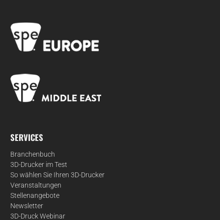
SERVICES
Branchenbuch
3D-Drucker im Test
So wählen Sie Ihren 3D-Drucker
Veranstaltungen
Stellenangebote
Newsletter
3D-Druck Webinar