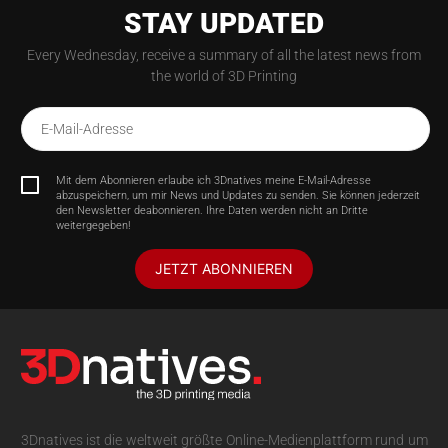
STAY UPDATED
Every Wednesday, receive a summary of all the latest news from
the world of 3D Printing
E-Mail-Adresse
Mit dem Abonnieren erlaube ich 3Dnatives meine E-Mail-Adresse
abzuspeichern, um mir News und Updates zu senden. Sie können jederzeit
den Newsletter deabonnieren. Ihre Daten werden nicht an Dritte
weitergegeben!
JETZT ABONNIEREN
3Dnatives ist die weltweit größte Online-Medienplattform rund um