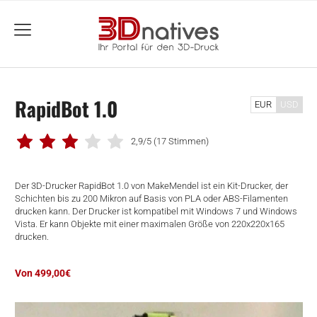
menu
RapidBot 1.0
EUR
USD
2,9/5
(17 Stimmen)
Der 3D-Drucker RapidBot 1.0 von MakeMendel ist ein Kit-Drucker, der
Schichten bis zu 200 Mikron auf Basis von PLA oder ABS-Filamenten
drucken kann. Der Drucker ist kompatibel mit Windows 7 und Windows
Vista. Er kann Objekte mit einer maximalen Größe von 220x220x165
drucken.
Von 499,00€