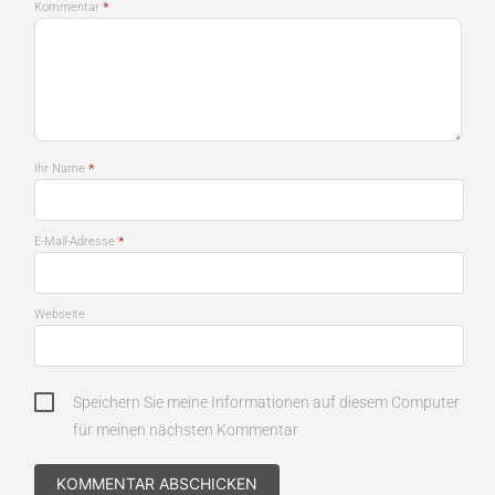
*
Kommentar
*
Ihr Name
*
E-Mail-Adresse
Webseite
Speichern Sie meine Informationen auf diesem Computer
für meinen nächsten Kommentar