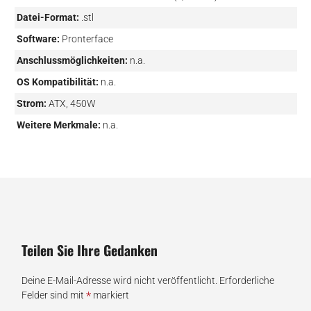
Datei-Format:
.stl
Software:
Pronterface
Anschlussmöglichkeiten:
n.a.
OS Kompatibilität:
n.a.
Strom:
ATX, 450W
Weitere Merkmale:
n.a.
Teilen Sie Ihre Gedanken
Deine E-Mail-Adresse wird nicht veröffentlicht.
Erforderliche
*
Felder sind mit
markiert