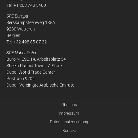
Tel. +1 203 740 5400
SPE Europa
Serskampsteenweg 135A
9230 Wetteren
Belgien
Tel. +32 498 85 07 32
SPE Naher Osten
Büro N. ESO:14, Arbeitsplatz 34
Sheikh Rashid Tower, 7. Stock
Dubai World Trade Center
Postfach 9204
Dubai, Vereinigte Arabische Emirate
Über uns
Impressum
Datenschutzerklärung
Kontakt