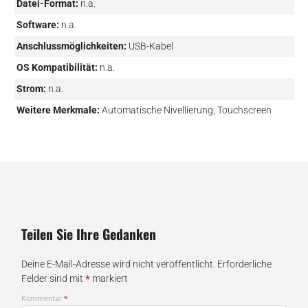
Datei-Format:
n.a.
Software:
n.a.
Anschlussmöglichkeiten:
USB-Kabel
OS Kompatibilität:
n.a.
Strom:
n.a.
Weitere Merkmale:
Automatische Nivellierung, Touchscreen
Teilen Sie Ihre Gedanken
Deine E-Mail-Adresse wird nicht veröffentlicht.
Erforderliche
*
Felder sind mit
markiert
*
Kommentar