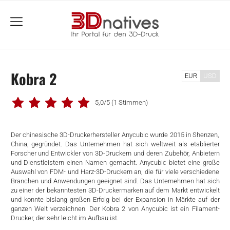
menu
Kobra 2
EUR
USD
5,0/5
(1 Stimmen)
Der chinesische 3D-Druckerhersteller Anycubic wurde 2015 in Shenzen,
China, gegründet. Das Unternehmen hat sich weltweit als etablierter
Forscher und Entwickler von 3D-Druckern und deren Zubehör, Anbietern
und Dienstleistern einen Namen gemacht. Anycubic bietet eine große
Auswahl von FDM- und Harz-3D-Druckern an, die für viele verschiedene
Branchen und Anwendungen geeignet sind. Das Unternehmen hat sich
zu einer der bekanntesten 3D-Druckermarken auf dem Markt entwickelt
und konnte bislang großen Erfolg bei der Expansion in Märkte auf der
ganzen Welt verzeichnen. Der Kobra 2 von Anycubic ist ein Filament-
Drucker, der sehr leicht im Aufbau ist.