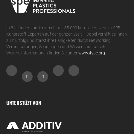
In 84 Ländern und mit mehr als 85.000 Mitgliedern vereint
SPE
Kunststoff-Experten auf der ganzen Welt – Dabei verhilft es ihnen
zum Erfolg und stärkt ihre Fähigkeiten durch Networking,
Veranstaltungen, Schulungen und Wissensaustausch.
Weitere Informationen finden Sie unter
www.4spe.org
.
UNTERSTÜZT VON