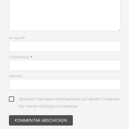
*
Ihr Name
*
E-Mail-Adresse
Webseite
Speichern Sie meine Informationen auf diesem Computer
für meinen nächsten Kommentar