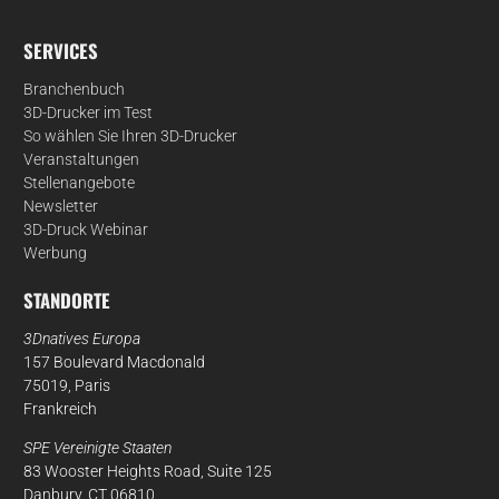
SERVICES
Branchenbuch
3D-Drucker im Test
So wählen Sie Ihren 3D-Drucker
Veranstaltungen
Stellenangebote
Newsletter
3D-Druck Webinar
Werbung
STANDORTE
3Dnatives Europa
157 Boulevard Macdonald
75019, Paris
Frankreich
SPE Vereinigte Staaten
83 Wooster Heights Road, Suite 125
Danbury, CT 06810