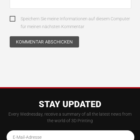
Speichern Sie meine Informationen auf diesem Computer
für meinen nächsten Kommentar
STAY UPDATED
Every Wednesday, receive a summary of all the latest news from
the world of 3D Printing
E-Mail-Adresse