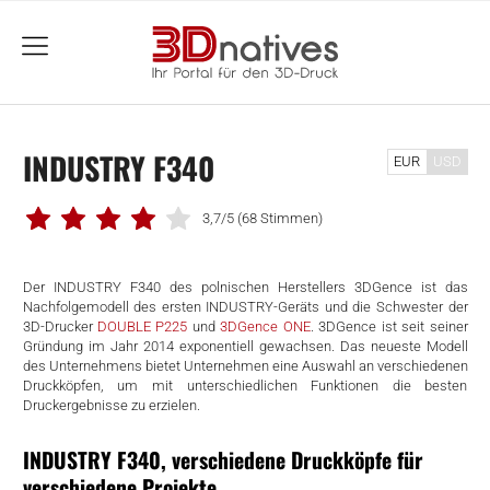
menu
INDUSTRY F340
EUR
USD
3,7/5
(68 Stimmen)
Der INDUSTRY F340 des polnischen Herstellers 3DGence ist das
Nachfolgemodell des ersten INDUSTRY-Geräts und die Schwester der
3D-Drucker
DOUBLE P225
und
3DGence ONE
. 3DGence ist seit seiner
Gründung im Jahr 2014 exponentiell gewachsen. Das neueste Modell
des Unternehmens bietet Unternehmen eine Auswahl an verschiedenen
Druckköpfen, um mit unterschiedlichen Funktionen die besten
Druckergebnisse zu erzielen.
INDUSTRY F340, verschiedene Druckköpfe für
verschiedene Projekte