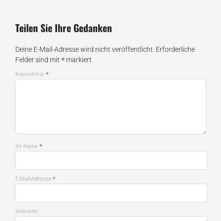
Teilen Sie Ihre Gedanken
Deine E-Mail-Adresse wird nicht veröffentlicht.
Erforderliche
*
Felder sind mit
markiert
*
Kommentar
*
Ihr Name
*
E-Mail-Adresse
Webseite