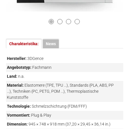
Charakteristika:
News
Hersteller:
3DGence
Angebotstyp:
Fachmann
Land:
n.a.
Material:
Elastomere (TPE, TPU ...), Standards (PLA, ABS, PP
...), Techniken (PC, PETG, POM ...), Thermoplastische
Kunststoffe
Technologie:
Schmelzschichtung (FDM/FFF)
Vormontiert:
Plug & Play
Dimension:
945 × 748 × 918 mm (37,20 × 29,45 × 36,14 in.)