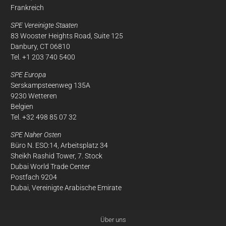
Frankreich
SPE Vereinigte Staaten
83 Wooster Heights Road, Suite 125
Danbury, CT 06810
Tel. +1 203 740 5400
SPE Europa
Serskampsteenweg 135A
9230 Wetteren
Belgien
Tel. +32 498 85 07 32
SPE Naher Osten
Büro N. ESO:14, Arbeitsplatz 34
Sheikh Rashid Tower, 7. Stock
Dubai World Trade Center
Postfach 9204
Dubai, Vereinigte Arabische Emirate
Über uns