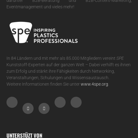
darunter B2B-Beratung und B2B-Content-Marketing,
Eventmanagement und vieles mehr!
In 84 Ländern und mit mehr als 85.000 Mitgliedern vereint
SPE
Kunststoff-Experten auf der ganzen Welt – Dabei verhilft es ihnen
zum Erfolg und stärkt ihre Fähigkeiten durch Networking,
Veranstaltungen, Schulungen und Wissensaustausch.
Weitere Informationen finden Sie unter
www.4spe.org
.
UNTERSTÜZT VON