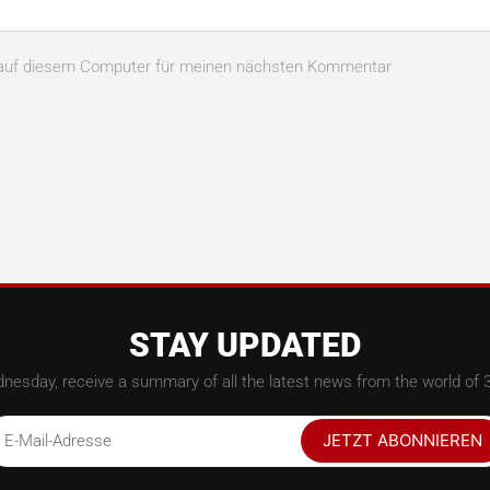
n auf diesem Computer für meinen nächsten Kommentar
STAY UPDATED
nesday, receive a summary of all the latest news from the world of 3
JETZT ABONNIEREN
E-Mail-Adresse