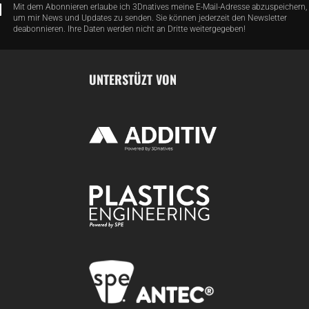
Mit dem Abonnieren erlaube ich 3Dnatives meine E-Mail-Adresse abzuspeichern,
um mir News und Updates zu senden. Sie können jederzeit den Newsletter
deabonnieren. Ihre Daten werden nicht an Dritte weitergegeben!
UNTERSTÜZT VON