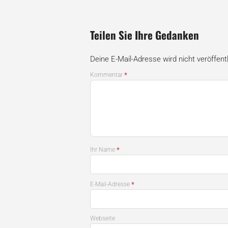
Teilen Sie Ihre Gedanken
Deine E-Mail-Adresse wird nicht veröffentl
*
Kommentar
*
Ihr Name
*
E-Mail-Adresse
Webseite