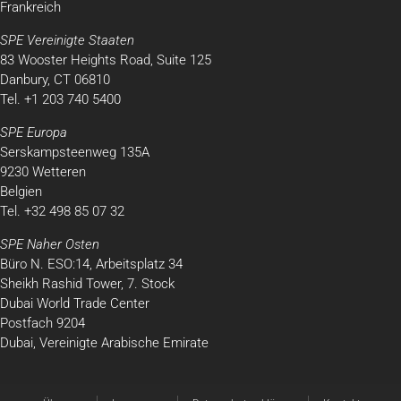
Frankreich
SPE Vereinigte Staaten
83 Wooster Heights Road, Suite 125
Danbury, CT 06810
Tel. +1 203 740 5400
SPE Europa
Serskampsteenweg 135A
9230 Wetteren
Belgien
Tel. +32 498 85 07 32
SPE Naher Osten
Büro N. ESO:14, Arbeitsplatz 34
Sheikh Rashid Tower, 7. Stock
Dubai World Trade Center
Postfach 9204
Dubai, Vereinigte Arabische Emirate