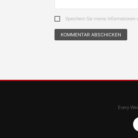
Speichern Sie meine Informatione
Every Wed