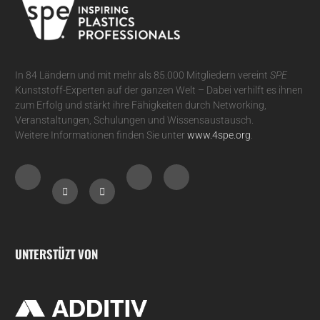
In 84 Ländern und mit mehr als 85.000 Mitgliedern vereint
SPE
Kunststoff-Experten auf der ganzen Welt – Dabei verhilft es ihnen
zum Erfolg und stärkt ihre Fähigkeiten durch Networking,
Veranstaltungen, Schulungen und Wissensaustausch.
Weitere Informationen finden Sie unter
www.4spe.org
.
UNTERSTÜZT VON