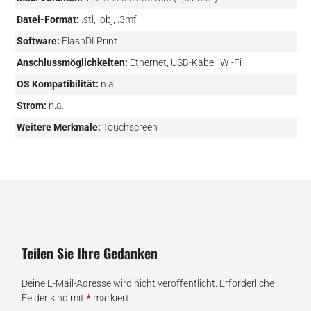
Datei-Format:
.stl, .obj, .3mf
Software:
FlashDLPrint
Anschlussmöglichkeiten:
Ethernet, USB-Kabel, Wi-Fi
OS Kompatibilität:
n.a.
Strom:
n.a.
Weitere Merkmale:
Touchscreen
Teilen Sie Ihre Gedanken
Deine E-Mail-Adresse wird nicht veröffentlicht.
Erforderliche
*
Felder sind mit
markiert