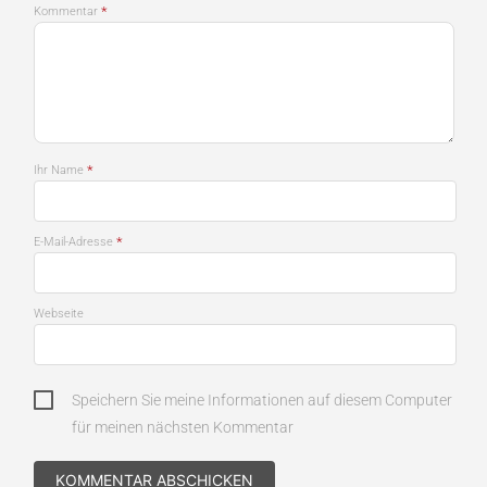
*
Kommentar
*
Ihr Name
*
E-Mail-Adresse
Webseite
Speichern Sie meine Informationen auf diesem Computer
für meinen nächsten Kommentar