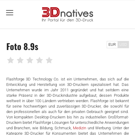
menu
Foto 8.9s
EUR
USD
Flashforge 3D Technology Co. ist ein Unternehmen, das sich auf die
Entwicklung und Herstellung von 3D-Druckern spezialisiert hat. Das
Unternehmen wurde im Jahr 2011 gegründet und hat seitdem eine
starke Präsenz in der 3D-Druckindustrie aufgebaut, dessen Produkte
weltweit in über 100 Ländern vertrieben werden. Flashforge ist bekannt
für seine hochwertigen und zuverlässigen 3D-Drucker, die sowohl für
den professionellen als auch für den privaten Gebrauch geeignet sind.
Von kompakten Desktop-Druckern bis hin zu industriellen Großformat-
Druckern bietet Flashforge Lösungen für unterschiedliche Anwendungen
und Branchen, wie Bildung, Schmuck,
Medizin
und Werbung. Unter der
Kategorie 3D-Drucker für Konsumenten bietet das Unternehmen die