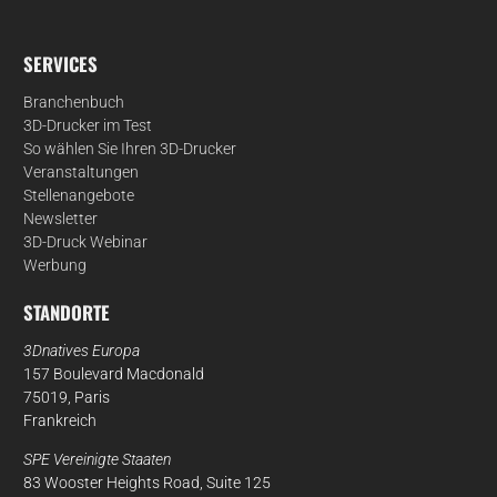
SERVICES
Branchenbuch
3D-Drucker im Test
So wählen Sie Ihren 3D-Drucker
Veranstaltungen
Stellenangebote
Newsletter
3D-Druck Webinar
Werbung
STANDORTE
3Dnatives Europa
157 Boulevard Macdonald
75019, Paris
Frankreich
SPE Vereinigte Staaten
83 Wooster Heights Road, Suite 125