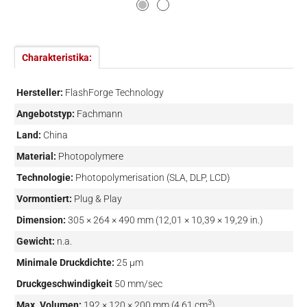
Charakteristika:
Hersteller:
FlashForge Technology
Angebotstyp:
Fachmann
Land:
China
Material:
Photopolymere
Technologie:
Photopolymerisation (SLA, DLP, LCD)
Vormontiert:
Plug & Play
Dimension:
305 × 264 × 490 mm (12,01 × 10,39 × 19,29 in.)
Gewicht:
n.a.
Minimale Druckdichte:
25 µm
Druckgeschwindigkeit
50 mm/sec
3
Max. Volumen:
192 × 120 × 200 mm (4,61 cm
)