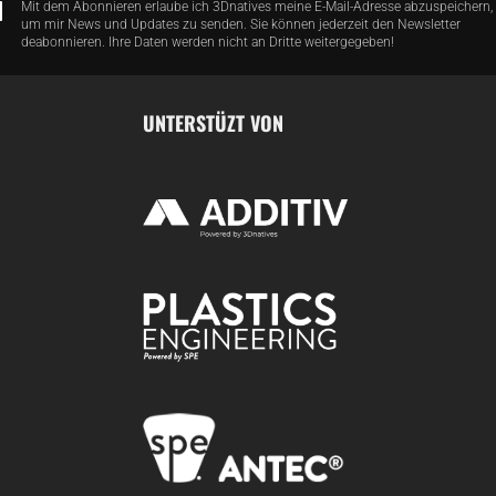
Mit dem Abonnieren erlaube ich 3Dnatives meine E-Mail-Adresse abzuspeichern,
um mir News und Updates zu senden. Sie können jederzeit den Newsletter
deabonnieren. Ihre Daten werden nicht an Dritte weitergegeben!
UNTERSTÜZT VON