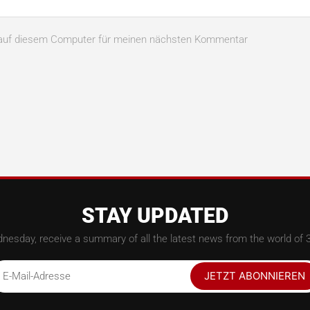
n auf diesem Computer für meinen nächsten Kommentar
STAY UPDATED
nesday, receive a summary of all the latest news from the world of 3
JETZT ABONNIEREN
E-Mail-Adresse