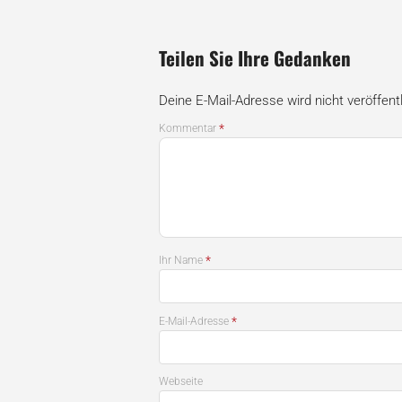
Teilen Sie Ihre Gedanken
Deine E-Mail-Adresse wird nicht veröffentl
*
Kommentar
*
Ihr Name
*
E-Mail-Adresse
Webseite