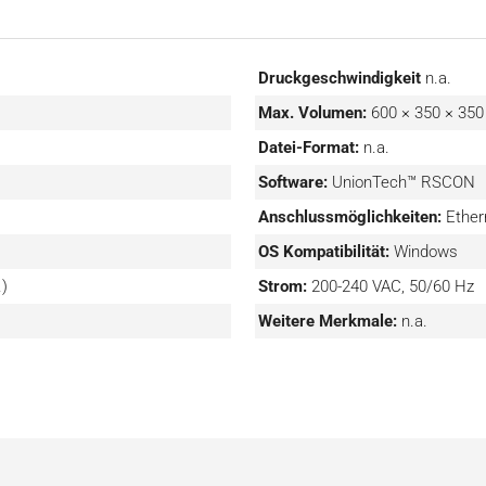
Druckgeschwindigkeit
n.a.
Max. Volumen:
600 × 350 × 35
Datei-Format:
n.a.
Software:
UnionTech™ RSCON
Anschlussmöglichkeiten:
Ether
OS Kompatibilität:
Windows
.)
Strom:
200-240 VAC, 50/60 Hz
Weitere Merkmale:
n.a.