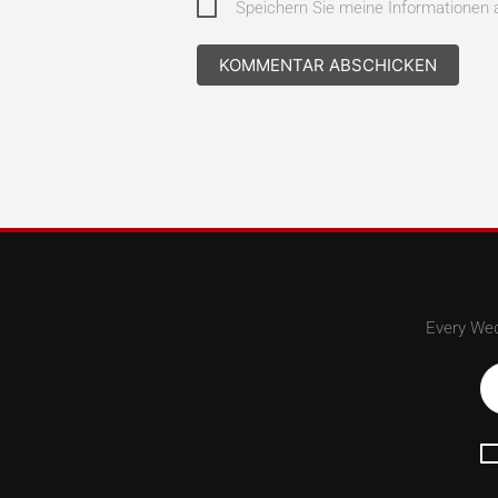
Speichern Sie meine Informatione
Every Wed