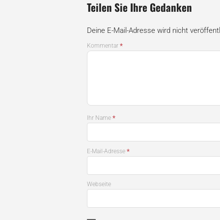
Teilen Sie Ihre Gedanken
Deine E-Mail-Adresse wird nicht veröffentl
*
Kommentar
*
Ihr Name
*
E-Mail-Adresse
Webseite