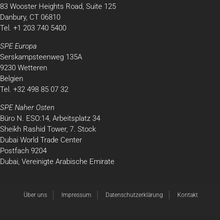
83 Wooster Heights Road, Suite 125
Danbury, CT 06810
Tel. +1 203 740 5400
SPE Europa
Serskampsteenweg 135A
9230 Wetteren
Belgien
Tel. +32 498 85 07 32
SPE Naher Osten
Büro N. ESO:14, Arbeitsplatz 34
Sheikh Rashid Tower, 7. Stock
Dubai World Trade Center
Postfach 9204
Dubai, Vereinigte Arabische Emirate
Über uns
Impressum
Datenschutzerklärung
Kontakt