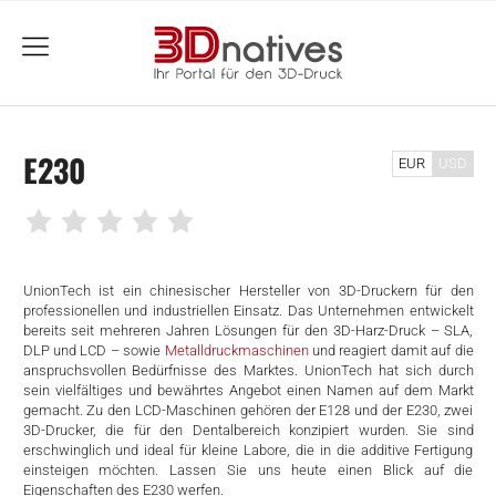
menu
E230
EUR
USD
UnionTech ist ein chinesischer Hersteller von 3D-Druckern für den
professionellen und industriellen Einsatz. Das Unternehmen entwickelt
bereits seit mehreren Jahren Lösungen für den 3D-Harz-Druck – SLA,
DLP und LCD – sowie
Metalldruckmaschinen
und reagiert damit auf die
anspruchsvollen Bedürfnisse des Marktes. UnionTech hat sich durch
sein vielfältiges und bewährtes Angebot einen Namen auf dem Markt
gemacht. Zu den LCD-Maschinen gehören der E128 und der E230, zwei
3D-Drucker, die für den Dentalbereich konzipiert wurden. Sie sind
erschwinglich und ideal für kleine Labore, die in die additive Fertigung
einsteigen möchten. Lassen Sie uns heute einen Blick auf die
Eigenschaften des E230 werfen.