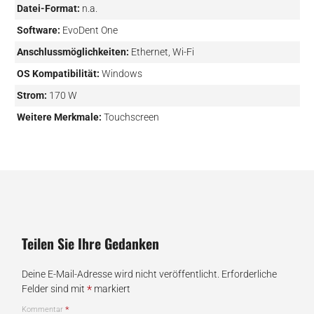
Datei-Format:
n.a.
Software:
EvoDent One
Anschlussmöglichkeiten:
Ethernet, Wi-Fi
OS Kompatibilität:
Windows
Strom:
170 W
Weitere Merkmale:
Touchscreen
Teilen Sie Ihre Gedanken
Deine E-Mail-Adresse wird nicht veröffentlicht.
Erforderliche
*
Felder sind mit
markiert
*
Kommentar