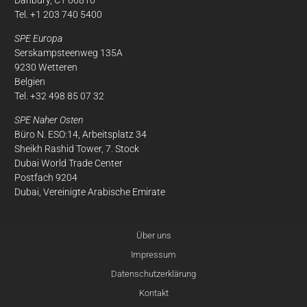
Tel. +1 203 740 5400
SPE Europa
Serskampsteenweg 135A
9230 Wetteren
Belgien
Tel. +32 498 85 07 32
SPE Naher Osten
Büro N. ESO:14, Arbeitsplatz 34
Sheikh Rashid Tower, 7. Stock
Dubai World Trade Center
Postfach 9204
Dubai, Vereinigte Arabische Emirate
Über uns
Impressum
Datenschutzerklärung
Kontakt