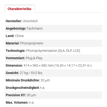
Charakteristika:
Hersteller:
Uniontech
Angebotstyp:
Fachmann
Land:
China
Material:
Photopolymere
Technologie:
Photopolymerisation (SLA, DLP, LCD)
Vormontiert:
Plug & Play
Dimension:
414 × 360 × 582 mm (16,30 × 14,17 × 22,91 in.)
Gewicht:
27 kg / 59,5 lbs
Minimale Druckdichte:
20 µm
Druckgeschwindigkeit
n.a.
Precision XY:
30 µm
Max. Volumen:
n.a.