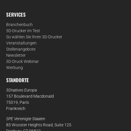
SERVICES
Branchenbuch
3D-Drucker im Test
So wählen Sie Ihren 3D-Drucker
Veranstaltungen
Stellenangebote
Newsletter
3D-Druck Webinar
Werbung
STANDORTE
3Dnatives Europa
157 Boulevard Macdonald
75019, Paris
Frankreich
SPE Vereinigte Staaten
83 Wooster Heights Road, Suite 125
Danbury, CT 06810