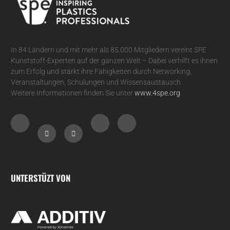
In 84 Ländern und mit mehr als 85.000 Mitgliedern vereint
SPE
Kunststoff-Experten auf der ganzen Welt – Dabei verhilft es ihnen
zum Erfolg und stärkt ihre Fähigkeiten durch Networking,
Veranstaltungen, Schulungen und Wissensaustausch.
Weitere Informationen finden Sie unter
www.4spe.org
.
UNTERSTÜZT VON