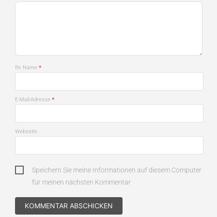
*
Ihr Name
*
E-Mail-Adresse
Webseite
Speichern Sie meine Informationen auf diesem Computer
für meinen nächsten Kommentar